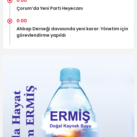
0:00
Çorum’da Yeni Parti Heyecanı
0:00
Ahbap Derneği davasında yeni karar: Yönetim için
görevlendirme yapıldı