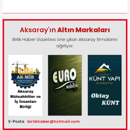
Aksaray'ın
Altın Markaları
Birlik Haber Gazetesi öne çıkan Aksaray firmalarını
ağırlıyor.
E-Posta
birlikhaber@hotmail.com