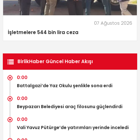
07 Ağustos 2026
İşletmelere 544 bin lira ceza
BirlikHaber Güncel Haber Akışı
0:00
Battalgazi’de Yaz Okulu şenlikle sona erdi
0:00
Beypazarı Belediyesi araç filosunu güçlendirdi
0:00
Vali Yavuz Pütürge’de yatırımları yerinde inceledi