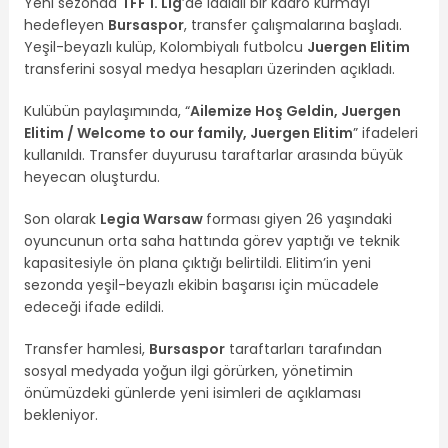
Yeni sezonda
TFF 1. Lig
’de iddialı bir kadro kurmayı
hedefleyen
Bursaspor
, transfer çalışmalarına başladı.
Yeşil-beyazlı kulüp, Kolombiyalı futbolcu
Juergen Elitim
transferini sosyal medya hesapları üzerinden açıkladı.
Kulübün paylaşımında, “
Ailemize Hoş Geldin, Juergen
Elitim / Welcome to our family, Juergen Elitim
” ifadeleri
kullanıldı. Transfer duyurusu taraftarlar arasında büyük
heyecan oluşturdu.
Son olarak
Legia Warsaw
forması giyen 26 yaşındaki
oyuncunun orta saha hattında görev yaptığı ve teknik
kapasitesiyle ön plana çıktığı belirtildi. Elitim’in yeni
sezonda yeşil-beyazlı ekibin başarısı için mücadele
edeceği ifade edildi.
Transfer hamlesi,
Bursaspor
taraftarları tarafından
sosyal medyada yoğun ilgi görürken, yönetimin
önümüzdeki günlerde yeni isimleri de açıklaması
bekleniyor.