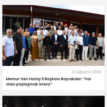
07 Ağustos 2026
Memur-Sen Hatay İl Başkanı Bayrakdar: “Var
olanı paylaşmak isteriz”