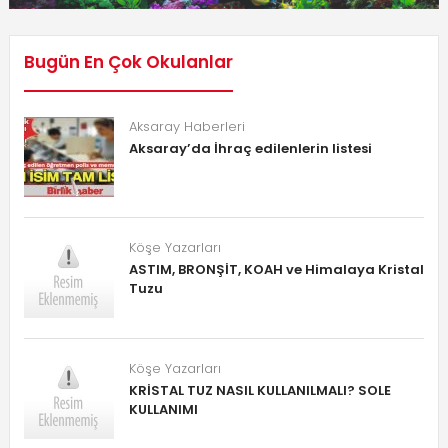
Bugün En Çok Okulanlar
Aksaray Haberleri
Aksaray’da İhraç edilenlerin listesi
Köşe Yazarları
ASTIM, BRONŞİT, KOAH ve Himalaya Kristal
Tuzu
Köşe Yazarları
KRİSTAL TUZ NASIL KULLANILMALI? SOLE
KULLANIMI