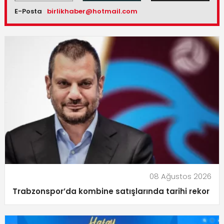
E-Posta
birlikhaber@hotmail.com
08 Ağustos 2026
Trabzonspor’da kombine satışlarında tarihi rekor