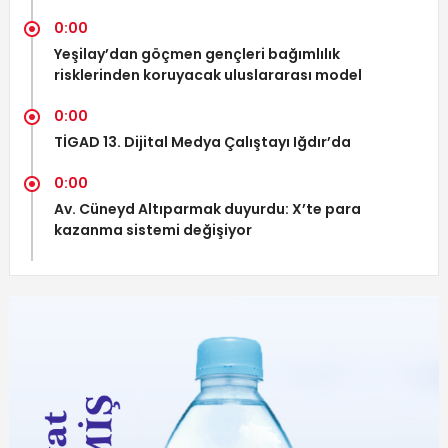
0:00
Yeşilay’dan göçmen gençleri bağımlılık
risklerinden koruyacak uluslararası model
0:00
TİGAD 13. Dijital Medya Çalıştayı Iğdır’da
0:00
Av. Cüneyd Altıparmak duyurdu: X’te para
kazanma sistemi değişiyor