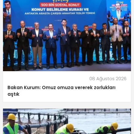
08 Ağustos 2026
Bakan Kurum: Omuz omuza vererek zorlukları
aştık