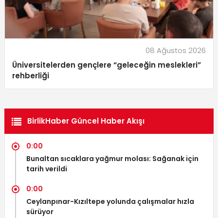
08 Ağustos 2026
Üniversitelerden gençlere “geleceğin meslekleri”
rehberliği
BirlikHaber Güncel Haber Akışı
0:00
Bunaltan sıcaklara yağmur molası: Sağanak için
tarih verildi
0:00
Ceylanpınar-Kızıltepe yolunda çalışmalar hızla
sürüyor