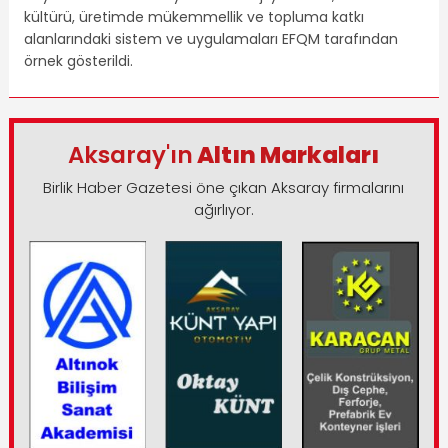
kültürü, üretimde mükemmellik ve topluma katkı
alanlarındaki sistem ve uygulamaları EFQM tarafından
örnek gösterildi.
Aksaray'ın
Altın Markaları
Birlik Haber Gazetesi öne çıkan Aksaray firmalarını
ağırlıyor.