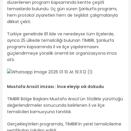
düzenlenen program kapsamında kentte çeşitli
temaslarda bulundu. Üç gün süren Şanlıurfa programı,
hem protokol ziyaretleri hem de teşkilat çalışmalarıyla
dikkat çekti.
Türkiye genelinde 81 ilde ve neredeyse tüm ilçelerde,
ayrıca 25 ülkede temsilciliği bulunan TİMBİR, Şanlıurfa
programı kapsamında il ve ilçe yapılanmasını
güçlendirmeye yönelik önemli bir organizasyona imza
attı.
Mustafa Arısüt imzası : İnce eleyip sık dokudu
TİMBİR Bölge Başkanı Mustafa Arısüt’ün titizlikle yürüttüğü
değerlendirmeler sonucunda belirlenen il ve ilçe
temsilcileri kamuoyuna tanıtıldı.
Gerçekleştirilen programda, TİMBİR’in yerel temsilcilerine
sertifikaları takdim edildi.