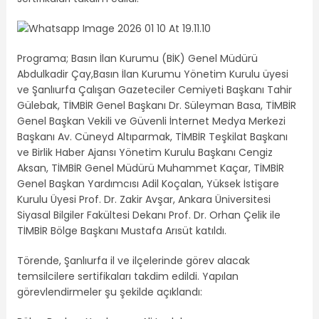
Programa; Basın İlan Kurumu (BİK) Genel Müdürü
Abdulkadir Çay,Basın İlan Kurumu Yönetim Kurulu üyesi
ve Şanlıurfa Çalışan Gazeteciler Cemiyeti Başkanı Tahir
Gülebak, TİMBİR Genel Başkanı Dr. Süleyman Basa, TİMBİR
Genel Başkan Vekili ve Güvenli İnternet Medya Merkezi
Başkanı Av. Cüneyd Altıparmak, TİMBİR Teşkilat Başkanı
ve Birlik Haber Ajansı Yönetim Kurulu Başkanı Cengiz
Aksan, TİMBİR Genel Müdürü Muhammet Kaçar, TİMBİR
Genel Başkan Yardımcısı Adil Koçalan, Yüksek İstişare
Kurulu Üyesi Prof. Dr. Zakir Avşar, Ankara Üniversitesi
Siyasal Bilgiler Fakültesi Dekanı Prof. Dr. Orhan Çelik ile
TİMBİR Bölge Başkanı Mustafa Arısüt katıldı.
Törende, Şanlıurfa il ve ilçelerinde görev alacak
temsilcilere sertifikaları takdim edildi. Yapılan
görevlendirmeler şu şekilde açıklandı: