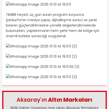
TİMBİR heyeti, üç gün süren program boyunca
Şanlıurfa’nın medya yapısı, dijitalleşme süreci ve yerel
basının güçlendirilmesine yönelik değerlendirmelerde
bulunurken, yapılanmanın hem şehir hem de bölge için
önemli katkılar sunacağı vurgulandı.
Aksaray'ın
Altın Markaları
Birlik Haber Gazetesi öne çıkan Aksaray firmalarını