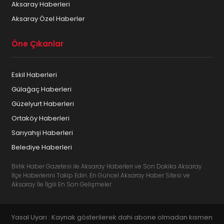
Aksaray Haberleri
Aksaray Özel Haberler
Öne Çıkanlar
Eskil Haberleri
Gülağaç Haberleri
Güzelyurt Haberleri
Ortaköy Haberleri
Sarıyahşi Haberleri
Belediye Haberleri
Birlik Haber Gazetesi ile Aksaray Haberleri ve Son Dakika Aksaray
İlçe Haberlerini Takip Edin. En Güncel Aksaray Haber Sitesi ve
Aksaray İle İlgili En Son Gelişmeler.
Yasal Uyarı : Kaynak gösterilerek dahi abone olmadan kısmen