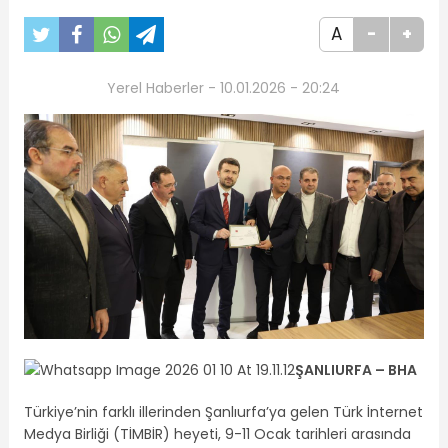
A
-
+
Yerel Haberler - 10.01.2026 - 20:24
ŞANLIURFA –
BHA
Türkiye’nin farklı illerinden Şanlıurfa’ya gelen Türk İnternet
Medya Birliği (TİMBİR) heyeti, 9-11 Ocak tarihleri arasında