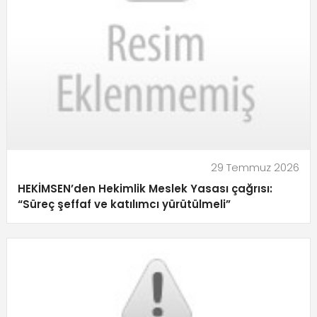
29 Temmuz 2026
HEKİMSEN’den Hekimlik Meslek Yasası çağrısı:
“Süreç şeffaf ve katılımcı yürütülmeli”