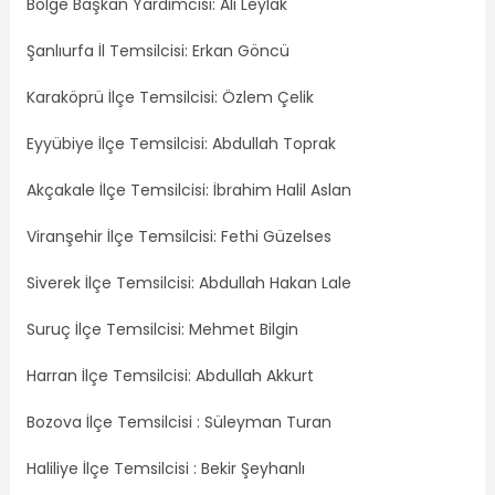
Bölge Başkan Yardımcısı: Ali Leylak
Şanlıurfa İl Temsilcisi: Erkan Göncü
Karaköprü İlçe Temsilcisi: Özlem Çelik
Eyyübiye İlçe Temsilcisi: Abdullah Toprak
Akçakale İlçe Temsilcisi: İbrahim Halil Aslan
Viranşehir İlçe Temsilcisi: Fethi Güzelses
Siverek İlçe Temsilcisi: Abdullah Hakan Lale
Suruç İlçe Temsilcisi: Mehmet Bilgin
Harran İlçe Temsilcisi: Abdullah Akkurt
Bozova İlçe Temsilcisi : Süleyman Turan
Haliliye İlçe Temsilcisi : Bekir Şeyhanlı