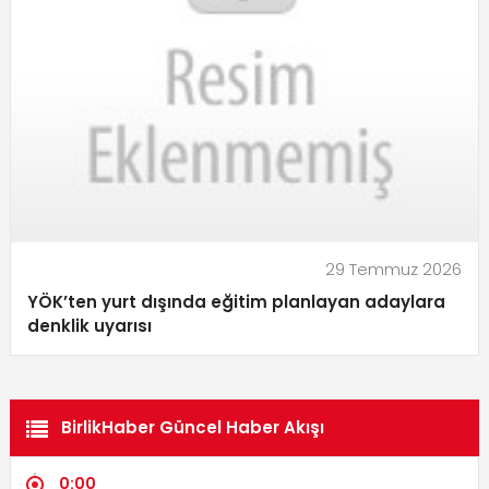
29 Temmuz 2026
YÖK’ten yurt dışında eğitim planlayan adaylara
denklik uyarısı
BirlikHaber Güncel Haber Akışı
0:00