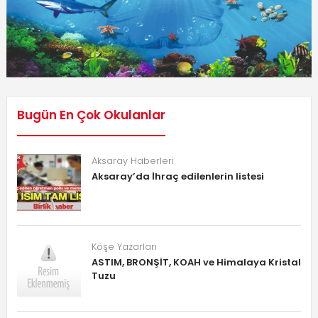
Bugün En Çok Okulanlar
Aksaray Haberleri
Aksaray’da İhraç edilenlerin listesi
Köşe Yazarları
ASTIM, BRONŞİT, KOAH ve Himalaya Kristal
Tuzu