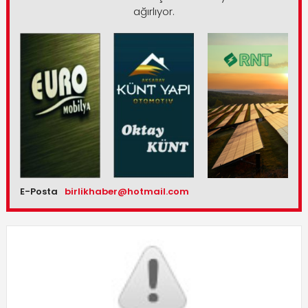
ağırlıyor.
E-Posta
birlikhaber@hotmail.com