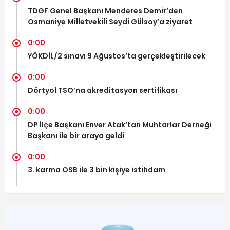
TDGF Genel Başkanı Menderes Demir’den
Osmaniye Milletvekili Seydi Gülsoy’a ziyaret
0:00
YÖKDİL/2 sınavı 9 Ağustos’ta gerçekleştirilecek
0:00
Dörtyol TSO’na akreditasyon sertifikası
0:00
DP İlçe Başkanı Enver Atak’tan Muhtarlar Derneği
Başkanı ile bir araya geldi
0:00
3. karma OSB ile 3 bin kişiye istihdam