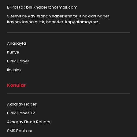
E-Posta : birlikhaber@hotmail.com
Sitemizde yayınlanan haberlerin telif hakları haber
kaynaklarına aittir, haberleri kopyalamayınız.
Anasayfa
Künye
Birlik Haber
İletişim
Konular
Aksaray Haber
Birlik Haber TV
Aksaray Firma Rehberi
SMS Bankası