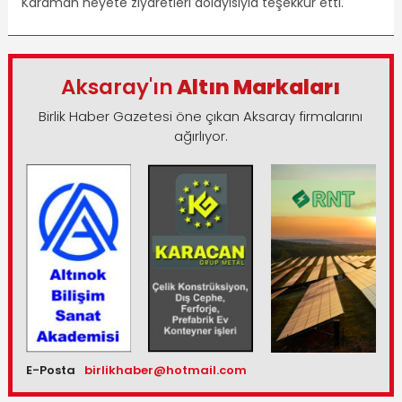
Karaman heyete ziyaretleri dolayısıyla teşekkür etti.
Aksaray'ın
Altın Markaları
Birlik Haber Gazetesi öne çıkan Aksaray firmalarını
ağırlıyor.
E-Posta
birlikhaber@hotmail.com