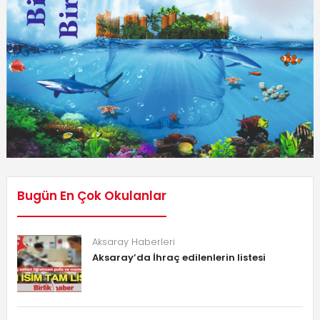
Bugün En Çok Okulanlar
Aksaray Haberleri
Aksaray’da İhraç edilenlerin listesi