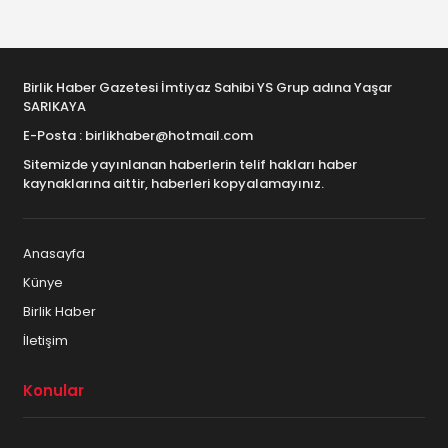
Birlik Haber Gazetesi İmtiyaz Sahibi YS Grup adına Yaşar
SARIKAYA
E-Posta : birlikhaber@hotmail.com
Sitemizde yayınlanan haberlerin telif hakları haber
kaynaklarına aittir, haberleri kopyalamayınız.
Anasayfa
Künye
Birlik Haber
İletişim
Konular