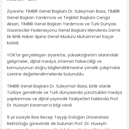
Ziyarete; TİMBİR Genel Başkanı Dr. Süleyman Basa, TİMBİR
Genel Başkan Yardımcısı ve Teşkilat Başkanı Cengiz
Aksan, TİMBİR Genel Başkan Yardımcısı ve Türk Dünyası
Gazeteciler Federasyonu Genel Başkanı Menderes Demir
ile Birlik Haber Ajansı Genel Müdürü Muhammet Kaçar
katıldı.
YÖK’te gerçekleşen ziyarette, yükseköğretim alanındaki
gelişmeler, dijital medya, internet haberciliği ve
kamuoyunun doğru bilgilendirilmesine yönelik çalışmalar
üzerine değerlendirmelerde bulunuldu.
TİMBİR Genel Başkanı Dr. Süleyman Basa, birlik olarak
Türkiye genelinde ve Türk dünyasında yürüttükleri medya
yapılanması ve dijital yayıncılık faaliyetleri hakkında Prof.
Dr. Hüseyin Karaman’a bilgi verdi.
9 yıl süreyle Rize Recep Tayyip Erdoğan Üniversitesi
Rektörlüğü görevinde de bulunan Prof. Dr. Hüseyin