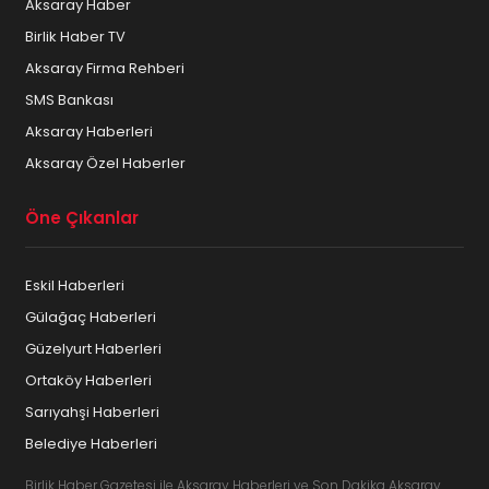
Aksaray Haber
Birlik Haber TV
Aksaray Firma Rehberi
SMS Bankası
Aksaray Haberleri
Aksaray Özel Haberler
Öne Çıkanlar
Eskil Haberleri
Gülağaç Haberleri
Güzelyurt Haberleri
Ortaköy Haberleri
Sarıyahşi Haberleri
Belediye Haberleri
Birlik Haber Gazetesi ile Aksaray Haberleri ve Son Dakika Aksaray