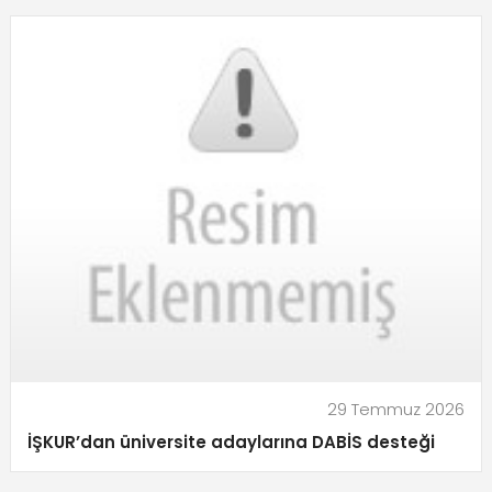
29 Temmuz 2026
İŞKUR’dan üniversite adaylarına DABİS desteği