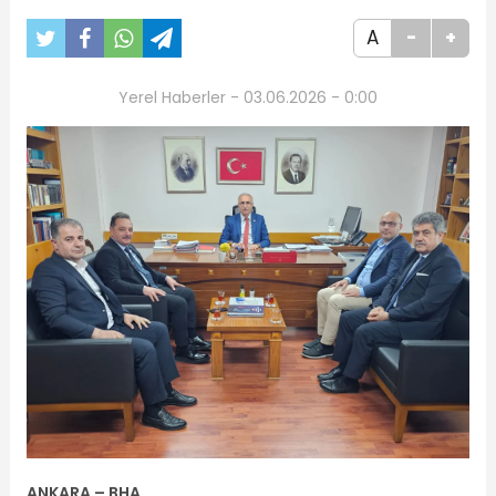
A
-
+
Yerel Haberler - 03.06.2026 - 0:00
ANKARA – BHA