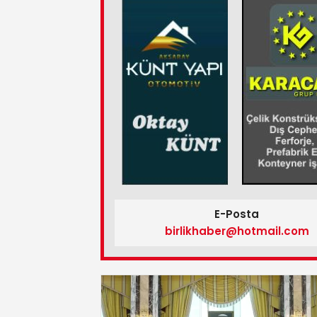
E-Posta
birlikhaber@hotmail.com