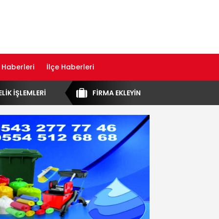
 Haberleri
İlçe Haberleri
ELİK İŞLEMLERİ
FİRMA EKLEYİN