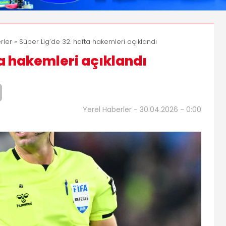
rler
» Süper Lig’de 32. hafta hakemleri açıklandı
ta hakemleri açıklandı
Yerel Haberler - 30.04.2026 - 0:00