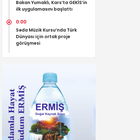
Bakan Yumaklı, Kars’ta GEKİS’in
ilk uygulamasını başlattı
0:00
Səda Müzik Kursu’nda Türk
Dünyası için ortak proje
görüşmesi