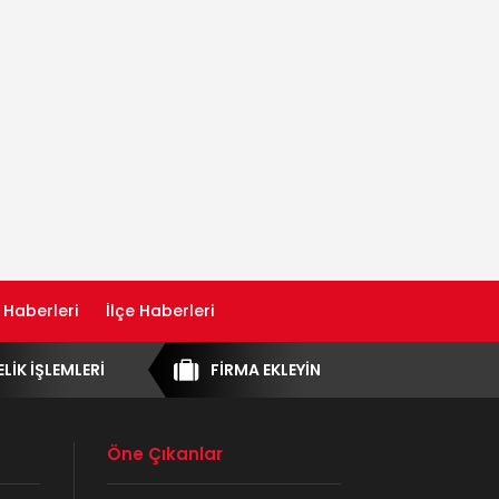
 Haberleri
İlçe Haberleri
ELİK İŞLEMLERİ
FİRMA EKLEYİN
Öne Çıkanlar