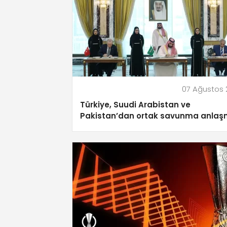
07 Ağustos
Türkiye, Suudi Arabistan ve
Pakistan’dan ortak savunma anlaş