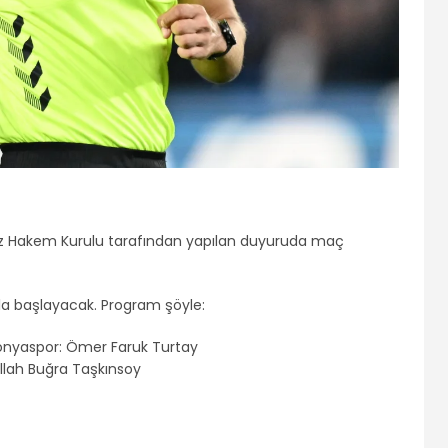
ez Hakem Kurulu tarafından yapılan duyuruda maç
la başlayacak. Program şöyle:
onyaspor: Ömer Faruk Turtay
llah Buğra Taşkınsoy