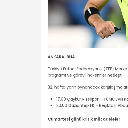
ANKARA-BHA
Türkiye Futbol Federasyonu (TFF) Merk
programı ve görevli hakemler netleşti.
32. hafta yarın oynanacak karşılaşmalar
17.00 Çaykur Rizespor – TÜMOSAN K
20.00 Gaziantep FK – Beşiktaş: Abdu
Cumartesi günü kritik mücadeleler