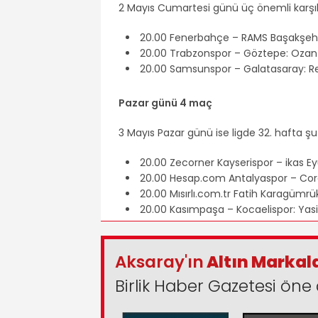
2 Mayıs Cumartesi günü üç önemli karş
20.00 Fenerbahçe – RAMS Başakşeh
20.00 Trabzonspor – Göztepe: Ozan
20.00 Samsunspor – Galatasaray: 
Pazar günü 4 maç
3 Mayıs Pazar günü ise ligde 32. hafta
20.00 Zecorner Kayserispor – ikas
20.00 Hesap.com Antalyaspor – Core
20.00 Mısırlı.com.tr Fatih Karagümrü
20.00 Kasımpaşa – Kocaelispor: Yasi
Aksaray'ın
Altın Markal
Birlik Haber Gazetesi öne 