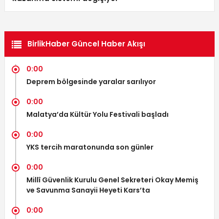
BirlikHaber Güncel Haber Akışı
0:00
Deprem bölgesinde yaralar sarılıyor
0:00
Malatya’da Kültür Yolu Festivali başladı
0:00
YKS tercih maratonunda son günler
0:00
Millî Güvenlik Kurulu Genel Sekreteri Okay Memiş
ve Savunma Sanayii Heyeti Kars’ta
0:00