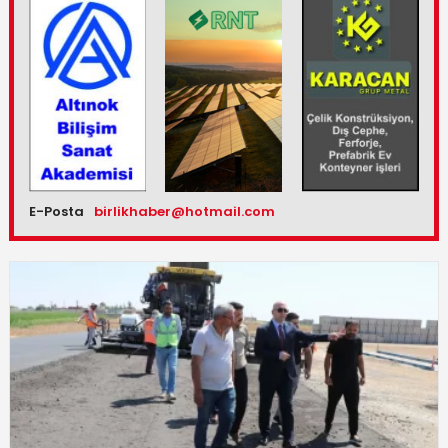
E-Posta
birlikhaber@hotmail.com