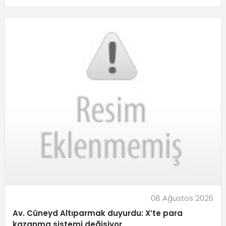
08 Ağustos 2026
Av. Cüneyd Altıparmak duyurdu: X’te para
kazanma sistemi değişiyor