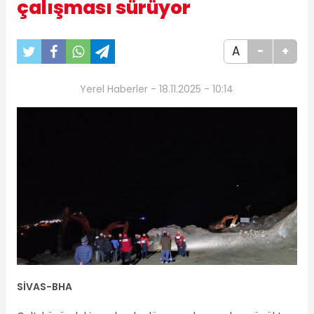
çalışması sürüyor
A
-
+
Yerel Haberler - 18.11.2025 - 10:14
SİVAS
-BHA