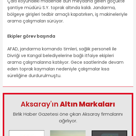
Çaltı köyündeki madende dün meydana gelen göçükte
şantiye müdürü S.Y. toprak altında kaldı. Jandarma,
bölgeye girişleri tedbir amaçlı kapatırken, iş makineleriyle
arama çalışmaları sürüyor.
Ekipler görev başında
AFAD, jandarma komando timleri, sağlık personeli ile
Divriği ve Kangal belediyelerine bağlı itfaiye ekipleri
arama çalışmalarına katılıyor. Gece saatlerinde devam
eden toprak kaymaları nedeniyle çalışmalar kısa
süreliğine durdurulmuştu.
Aksaray'ın
Altın Markaları
Birlik Haber Gazetesi öne çıkan Aksaray firmalarını
ağırlıyor.