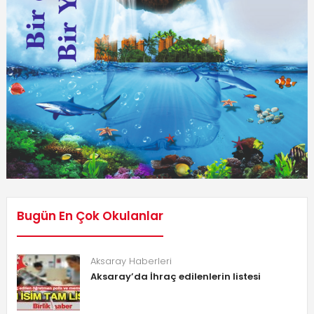
Bugün En Çok Okulanlar
Aksaray Haberleri
Aksaray’da İhraç edilenlerin listesi