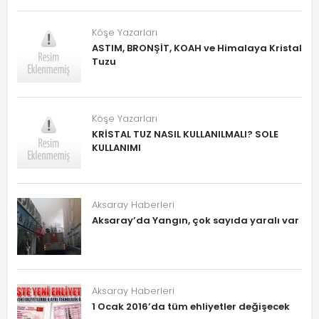
Köşe Yazarları
ASTIM, BRONŞİT, KOAH ve Himalaya Kristal
Tuzu
Köşe Yazarları
KRİSTAL TUZ NASIL KULLANILMALI? SOLE
KULLANIMI
Aksaray Haberleri
Aksaray’da Yangın, çok sayıda yaralı var
Aksaray Haberleri
1 Ocak 2016’da tüm ehliyetler değişecek