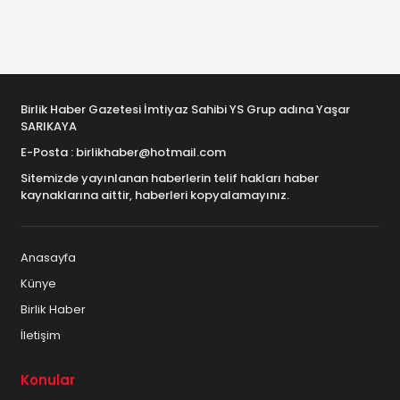
Birlik Haber Gazetesi İmtiyaz Sahibi YS Grup adına Yaşar
SARIKAYA
E-Posta : birlikhaber@hotmail.com
Sitemizde yayınlanan haberlerin telif hakları haber
kaynaklarına aittir, haberleri kopyalamayınız.
Anasayfa
Künye
Birlik Haber
İletişim
Konular