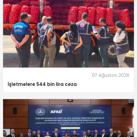
07 Ağustos 2026
İşletmelere 544 bin lira ceza