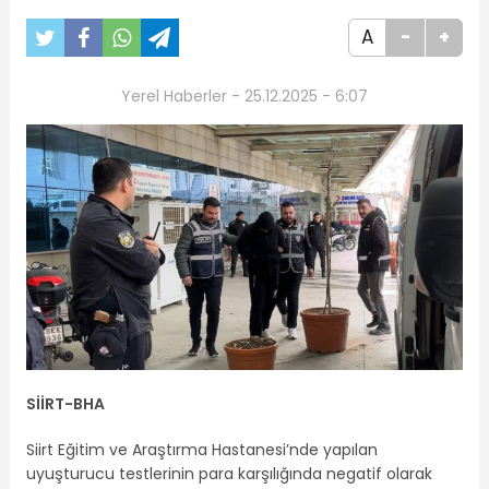
A
-
+
Yerel Haberler - 25.12.2025 - 6:07
SİİRT-BHA
Siirt Eğitim ve Araştırma Hastanesi’nde yapılan
uyuşturucu testlerinin para karşılığında negatif olarak