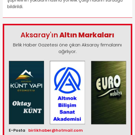
şüphelinin yakalanmasına yönelik çalışmaların sürdüğü
bildirildi.
Aksaray'ın
Altın Markaları
Birlik Haber Gazetesi öne çıkan Aksaray firmalarını
ağırlıyor.
E-Posta
birlikhaber@hotmail.com