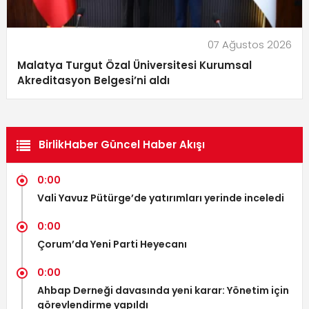
07 Ağustos 2026
Malatya Turgut Özal Üniversitesi Kurumsal
Akreditasyon Belgesi’ni aldı
BirlikHaber Güncel Haber Akışı
0:00
Vali Yavuz Pütürge’de yatırımları yerinde inceledi
0:00
Çorum’da Yeni Parti Heyecanı
0:00
Ahbap Derneği davasında yeni karar: Yönetim için
görevlendirme yapıldı