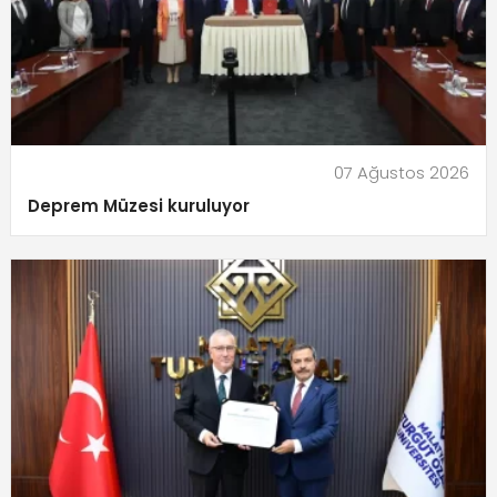
07 Ağustos 2026
Deprem Müzesi kuruluyor