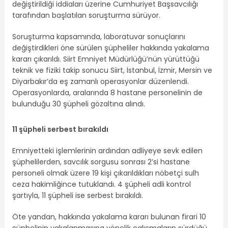
değiştirildiği iddiaları üzerine Cumhuriyet Başsavcılığı
tarafından başlatılan soruşturma sürüyor.
Soruşturma kapsamında, laboratuvar sonuçlarını
değiştirdikleri öne sürülen şüpheliler hakkında yakalama
kararı çıkarıldı. Siirt Emniyet Müdürlüğü’nün yürüttüğü
teknik ve fiziki takip sonucu Siirt, İstanbul, İzmir, Mersin ve
Diyarbakır’da eş zamanlı operasyonlar düzenlendi.
Operasyonlarda, aralarında 8 hastane personelinin de
bulunduğu 30 şüpheli gözaltına alındı.
11 şüpheli serbest bırakıldı
Emniyetteki işlemlerinin ardından adliyeye sevk edilen
şüphelilerden, savcılık sorgusu sonrası 2’si hastane
personeli olmak üzere 19 kişi çıkarıldıkları nöbetçi sulh
ceza hakimliğince tutuklandı. 4 şüpheli adli kontrol
şartıyla, 11 şüpheli ise serbest bırakıldı.
Öte yandan, hakkında yakalama kararı bulunan firari 10