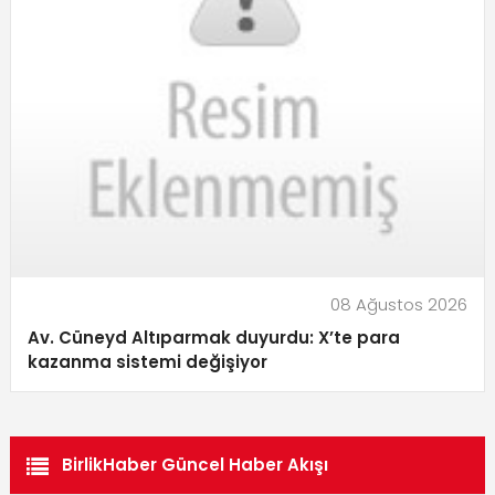
08 Ağustos 2026
Av. Cüneyd Altıparmak duyurdu: X’te para
kazanma sistemi değişiyor
BirlikHaber Güncel Haber Akışı