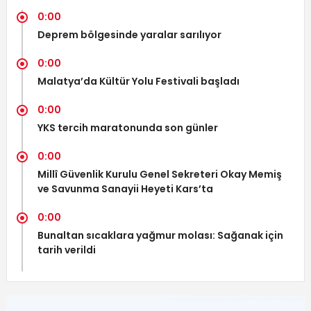
0:00
Deprem bölgesinde yaralar sarılıyor
0:00
Malatya’da Kültür Yolu Festivali başladı
0:00
YKS tercih maratonunda son günler
0:00
Millî Güvenlik Kurulu Genel Sekreteri Okay Memiş
ve Savunma Sanayii Heyeti Kars’ta
0:00
Bunaltan sıcaklara yağmur molası: Sağanak için
tarih verildi