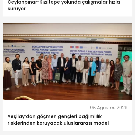
Ceylanpınar-Kızıltepe yolunda çalışmalar hızla
sürüyor
08 Ağustos 2026
Yeşilay’dan göçmen gençleri bağımlılık
risklerinden koruyacak uluslararası model