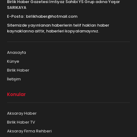
Birlik Haber Gazetesi İmtiyaz Sahibi YS Grup adına Yaşar
SARIKAYA
E-Posta : birlikhaber@hotmail.com
Sitemizde yayınlanan haberlerin telif hakları haber
kaynaklarına aittir, haberleri kopyalamayınız.
Anasayfa
Künye
Birlik Haber
İletişim
Konular
Aksaray Haber
Birlik Haber TV
Aksaray Firma Rehberi