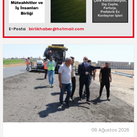
E-Posta
birlikhaber@hotmail.com
08 Ağustos 2026