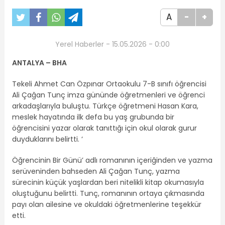
A
-
+
Yerel Haberler - 15.05.2026 - 0:00
ANTALYA – BHA
Tekeli Ahmet Can Özpınar Ortaokulu 7-B sınıfı öğrencisi
Ali Çağan Tunç imza gününde öğretmenleri ve öğrenci
arkadaşlarıyla buluştu. Türkçe öğretmeni Hasan Kara,
meslek hayatında ilk defa bu yaş grubunda bir
öğrencisini yazar olarak tanıttığı için okul olarak gurur
duyduklarını belirtti. ‘
Öğrencinin Bir Günü’ adlı romanının içeriğinden ve yazma
serüveninden bahseden Ali Çağan Tunç, yazma
sürecinin küçük yaşlardan beri nitelikli kitap okumasıyla
oluştuğunu belirtti. Tunç, romanının ortaya çıkmasında
payı olan ailesine ve okuldaki öğretmenlerine teşekkür
etti.