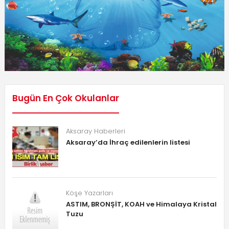
Bugün En Çok Okulanlar
Aksaray Haberleri
Aksaray’da İhraç edilenlerin listesi
Köşe Yazarları
ASTIM, BRONŞİT, KOAH ve Himalaya Kristal
Tuzu