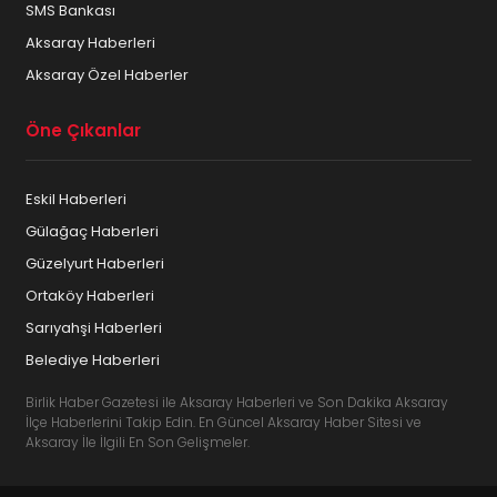
SMS Bankası
Aksaray Haberleri
Aksaray Özel Haberler
Öne Çıkanlar
Eskil Haberleri
Gülağaç Haberleri
Güzelyurt Haberleri
Ortaköy Haberleri
Sarıyahşi Haberleri
Belediye Haberleri
Birlik Haber Gazetesi ile Aksaray Haberleri ve Son Dakika Aksaray
İlçe Haberlerini Takip Edin. En Güncel Aksaray Haber Sitesi ve
Aksaray İle İlgili En Son Gelişmeler.