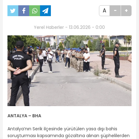
A
-
+
Yerel Haberler - 13.06.2026 - 0:00
ANTALYA – BHA
Antalya’nın Serik ilçesinde yürütülen yasa dışı bahis
soruşturması kapsamında gözaltına alınan şüphelilerden