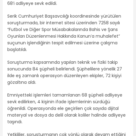
68’i adliyeye sevk edildi.
Serik Cumhuriyet Başsavcılığı koordinesinde yürütülen
soruşturmada, bir internet sitesi üzerinden 7258 sayılı
“Futbol ve Diğer Spor Müsabakalarında Bahis ve Şans
Oyunları Düzenlenmesi Hakkında Kanun’a muhalefet”
suçunun işlendiğinin tespit edilmesi üzerine çalışma
başlatıldı.
Soruşturma kapsamında yapılan teknik ve fiziki takip
sonucunda 84 şüpheli belirlendi. Şüphelilere yönelik 27
ilde eş zamanlı operasyon düzenleyen ekipler, 72 kişiyi
gözaltına aldı.
Emniyetteki işlemleri tamamlanan 68 şüpheli adliyeye
sevk edilirken, 4 kişinin ifade işlemlerinin sürdüğü
öğrenildi. Operasyonda ele geçirilen çok sayıda dijital
materyal ve dosya da delil olarak koliler halinde adliyeye
taşındı.
Yetkililer, soruşturmanın çok yönlü olarak devam ettiğini