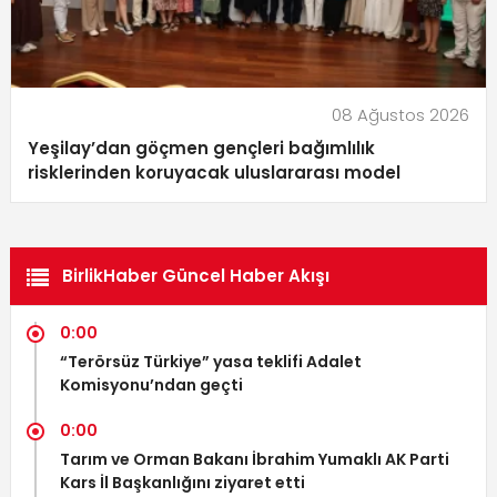
08 Ağustos 2026
Yeşilay’dan göçmen gençleri bağımlılık
risklerinden koruyacak uluslararası model
BirlikHaber Güncel Haber Akışı
0:00
“Terörsüz Türkiye” yasa teklifi Adalet
Komisyonu’ndan geçti
0:00
Tarım ve Orman Bakanı İbrahim Yumaklı AK Parti
Kars İl Başkanlığını ziyaret etti