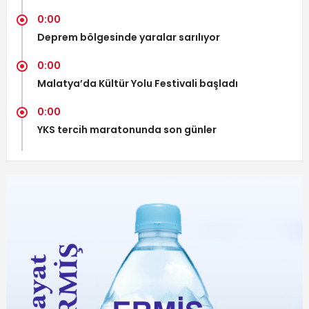
0:00
Deprem bölgesinde yaralar sarılıyor
0:00
Malatya’da Kültür Yolu Festivali başladı
0:00
YKS tercih maratonunda son günler