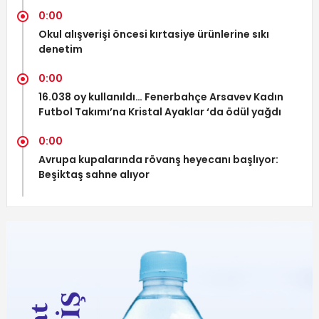
0:00
Okul alışverişi öncesi kırtasiye ürünlerine sıkı
denetim
0:00
16.038 oy kullanıldı… Fenerbahçe Arsavev Kadın
Futbol Takımı’na Kristal Ayaklar ‘da ödül yağdı
0:00
Avrupa kupalarında rövanş heyecanı başlıyor:
Beşiktaş sahne alıyor