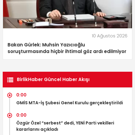
10 Ağustos 2026
Bakan Gürlek: Muhsin Yazıcıoğlu
soruşturmasında hiçbir ihtimal göz ardı edilmiyor
BirlikHaber Güncel Haber Akışı
0:00
GMİS MTA-İş Şubesi Genel Kurulu gerçekleştirildi
0:00
Özgür Özel “serbest” dedi, YENİ Parti vekilleri
kararlarını açıkladı