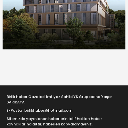
Birlik Haber Gazetesi İmtiyaz Sahibi YS Grup adına Yaşar
SARIKAYA
E-Posta : birlikhaber@hotmail.com
Sitemizde yayınlanan haberlerin telif hakları haber
kaynaklarına aittir, haberleri kopyalamayınız.