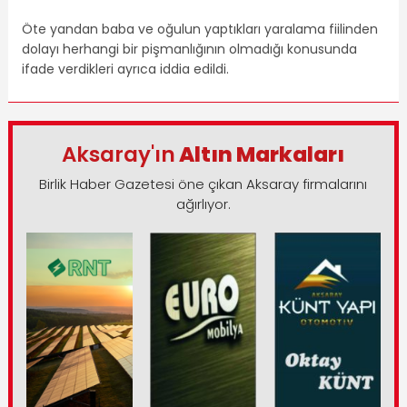
Öte yandan baba ve oğulun yaptıkları yaralama fiilinden
dolayı herhangi bir pişmanlığının olmadığı konusunda
ifade verdikleri ayrıca iddia edildi.
Aksaray'ın
Altın Markaları
Birlik Haber Gazetesi öne çıkan Aksaray firmalarını
ağırlıyor.