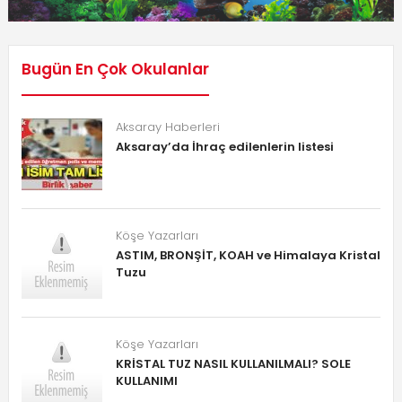
Bugün En Çok Okulanlar
Aksaray Haberleri
Aksaray’da İhraç edilenlerin listesi
Köşe Yazarları
ASTIM, BRONŞİT, KOAH ve Himalaya Kristal
Tuzu
Köşe Yazarları
KRİSTAL TUZ NASIL KULLANILMALI? SOLE
KULLANIMI