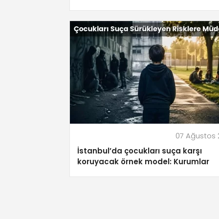
07 Ağustos
İstanbul’da çocukları suça karşı
koruyacak örnek model: Kurumlar
güçlerini birleştirdi