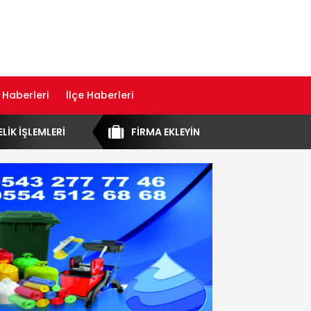
 Haberleri
İlçe Haberleri
ELİK İŞLEMLERİ
FİRMA EKLEYİN