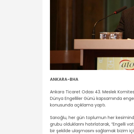
ANKARA-BHA
Ankara Ticaret Odası 43. Meslek Komites
Dünya Engelliler Günü kapsamında engelli
konusunda açıklama yaptı.
Sarıoğlu, her gün toplumun her kesimind
grubu olduklarını hatırlatarak, “Engelli va
bir şekilde ulaşmasını sağlamak bizim iç