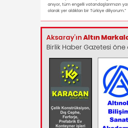
anıyor, tüm engelli vatandaşlarımızın ya
olarak yer aldıkları bir Türkiye diliyorum.”
Aksaray'ın
Altın Markal
Birlik Haber Gazetesi öne 