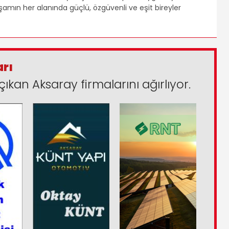
şamın her alanında güçlü, özgüvenli ve eşit bireyler
arı
çıkan Aksaray firmalarını ağırlıyor.