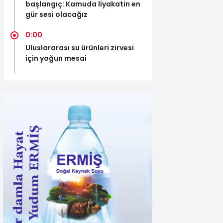
başlangıç: Kamuda liyakatin en
gür sesi olacağız
0:00
Uluslararası su ürünleri zirvesi
için yoğun mesai