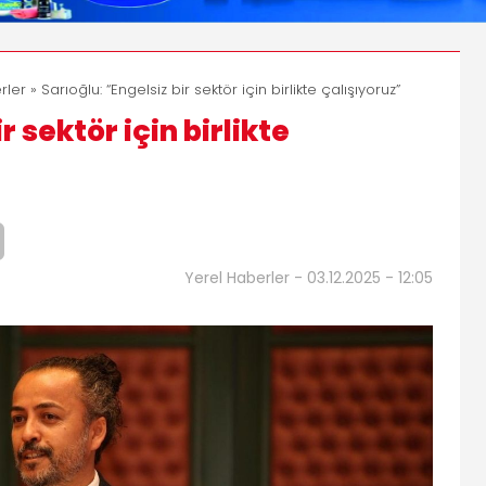
rler
» Sarıoğlu: “Engelsiz bir sektör için birlikte çalışıyoruz”
r sektör için birlikte
Yerel Haberler - 03.12.2025 - 12:05