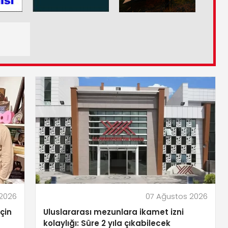
 2026
07 Ağustos 2026
çin
Uluslararası mezunlara ikamet izni
kolaylığı: Süre 2 yıla çıkabilecek