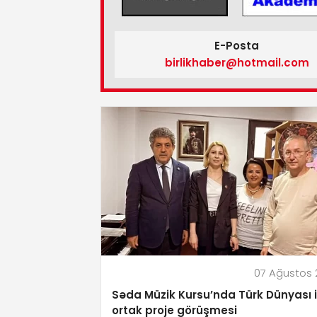
E-Posta
birlikhaber@hotmail.com
07 Ağustos
Səda Müzik Kursu’nda Türk Dünyası i
ortak proje görüşmesi