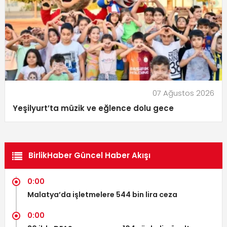
07 Ağustos 2026
Yeşilyurt’ta müzik ve eğlence dolu gece
BirlikHaber Güncel Haber Akışı
0:00
Malatya’da işletmelere 544 bin lira ceza
0:00