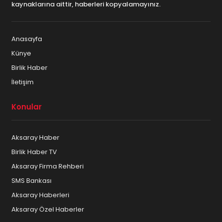
kaynaklarına aittir, haberleri kopyalamayınız.
Anasayfa
Künye
Birlik Haber
İletişim
Konular
Aksaray Haber
Birlik Haber TV
Aksaray Firma Rehberi
SMS Bankası
Aksaray Haberleri
Aksaray Özel Haberler