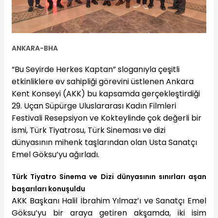
ANKARA-BHA
“Bu Seyirde Herkes Kaptan” sloganıyla çeşitli
etkinliklere ev sahipliği görevini üstlenen Ankara
Kent Konseyi (AKK) bu kapsamda gerçekleştirdiği
29. Uçan Süpürge Uluslararası Kadın Filmleri
Festivali Resepsiyon ve Kokteylinde çok değerli bir
ismi, Türk Tiyatrosu, Türk Sineması ve dizi
dünyasının mihenk taşlarından olan Usta Sanatçı
Emel Göksu’yu ağırladı.
Türk Tiyatro Sinema ve Dizi dünyasının sınırları aşan
başarıları konuşuldu
AKK Başkanı Halil İbrahim Yılmaz’ı ve Sanatçı Emel
Göksu’yu bir araya getiren akşamda, iki isim