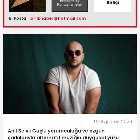
E-Posta
birlikhaber@hotmail.com
07 Ağustos 2026
Anıl Selvi: Güçlü yorumculuğu ve özgün
şarkılarıyla alternatif müziğin duygusal yüzü