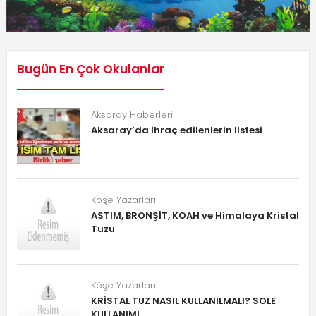
Bugün En Çok Okulanlar
Aksaray Haberleri
Aksaray’da İhraç edilenlerin listesi
Köşe Yazarları
ASTIM, BRONŞİT, KOAH ve Himalaya Kristal
Tuzu
Köşe Yazarları
KRİSTAL TUZ NASIL KULLANILMALI? SOLE
KULLANIMI