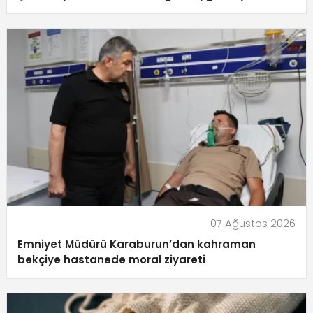
07 Ağustos 2026
Emniyet Müdürü Karaburun’dan kahraman
bekçiye hastanede moral ziyareti