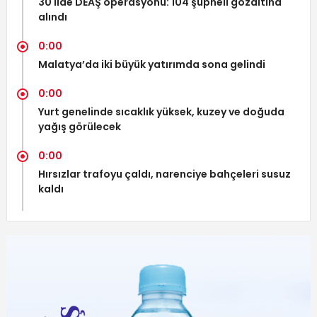
30 ilde DEAŞ operasyonu: 104 şüpheli gözaltına
alındı
0:00
Malatya’da iki büyük yatırımda sona gelindi
0:00
Yurt genelinde sıcaklık yüksek, kuzey ve doğuda
yağış görülecek
0:00
Hırsızlar trafoyu çaldı, narenciye bahçeleri susuz
kaldı