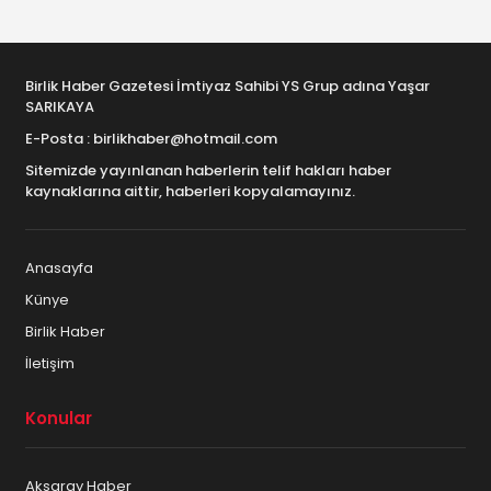
Birlik Haber Gazetesi İmtiyaz Sahibi YS Grup adına Yaşar
SARIKAYA
E-Posta : birlikhaber@hotmail.com
Sitemizde yayınlanan haberlerin telif hakları haber
kaynaklarına aittir, haberleri kopyalamayınız.
Anasayfa
Künye
Birlik Haber
İletişim
Konular
Aksaray Haber