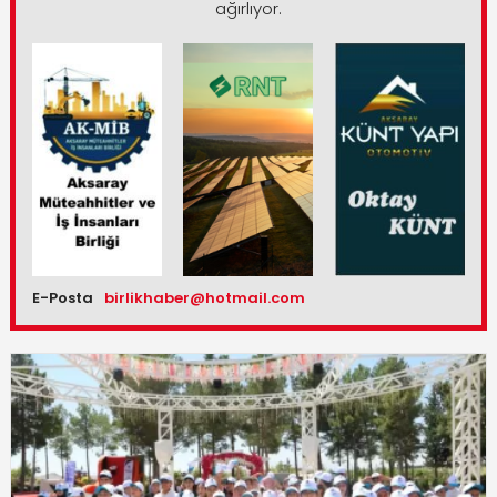
ağırlıyor.
E-Posta
birlikhaber@hotmail.com