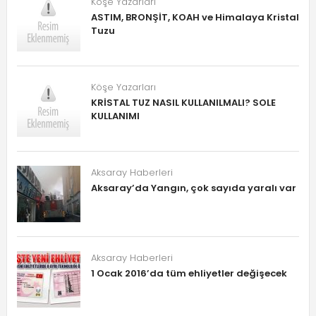
Köşe Yazarları
ASTIM, BRONŞİT, KOAH ve Himalaya Kristal
Tuzu
Köşe Yazarları
KRİSTAL TUZ NASIL KULLANILMALI? SOLE
KULLANIMI
Aksaray Haberleri
Aksaray’da Yangın, çok sayıda yaralı var
Aksaray Haberleri
1 Ocak 2016’da tüm ehliyetler değişecek