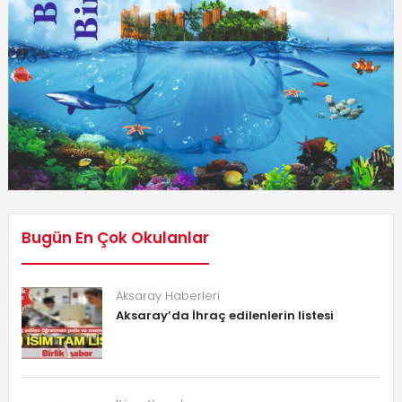
Bugün En Çok Okulanlar
Aksaray Haberleri
Aksaray’da İhraç edilenlerin listesi