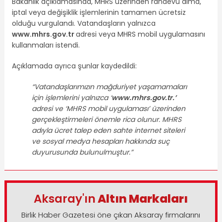
Bakanlık açıklamasında, MHRS üzerinden randevu alma,
iptal veya değişiklik işlemlerinin tamamen ücretsiz
olduğu vurgulandı. Vatandaşların yalnızca
www.mhrs.gov.tr
adresi veya MHRS mobil uygulamasını
kullanmaları istendi.
Açıklamada ayrıca şunlar kaydedildi:
“Vatandaşlarımızın mağduriyet yaşamamaları
için işlemlerini yalnızca ‘
www.mhrs.gov.tr
.’
adresi ve ‘MHRS mobil uygulaması’ üzerinden
gerçekleştirmeleri önemle rica olunur. MHRS
adıyla ücret talep eden sahte internet siteleri
ve sosyal medya hesapları hakkında suç
duyurusunda bulunulmuştur.”
Aksaray'ın
Altın Markaları
Birlik Haber Gazetesi öne çıkan Aksaray firmalarını