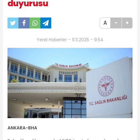
duyurusu
A
-
+
Yerel Haberler - 11.11.2025 - 9:54
ANKARA-BHA