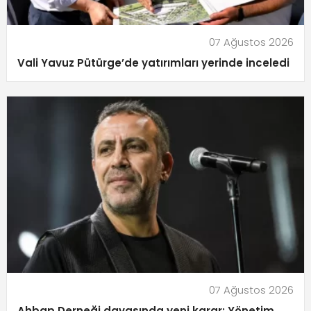
07 Ağustos 2026
Vali Yavuz Pütürge’de yatırımları yerinde inceledi
07 Ağustos 2026
Ahbap Derneği davasında yeni karar: Yönetim