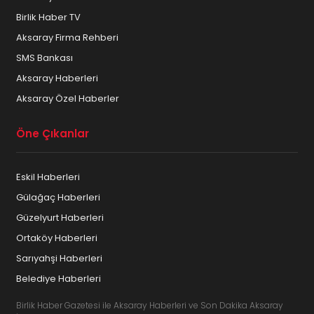
Birlik Haber TV
Aksaray Firma Rehberi
SMS Bankası
Aksaray Haberleri
Aksaray Özel Haberler
Öne Çıkanlar
Eskil Haberleri
Gülağaç Haberleri
Güzelyurt Haberleri
Ortaköy Haberleri
Sarıyahşi Haberleri
Belediye Haberleri
Birlik Haber Gazetesi ile Aksaray Haberleri ve Son Dakika Aksaray