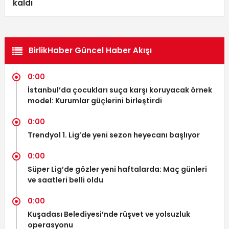
kaldı
BirlikHaber Güncel Haber Akışı
0:00
İstanbul’da çocukları suça karşı koruyacak örnek
model: Kurumlar güçlerini birleştirdi
0:00
Trendyol 1. Lig’de yeni sezon heyecanı başlıyor
0:00
Süper Lig’de gözler yeni haftalarda: Maç günleri
ve saatleri belli oldu
0:00
Kuşadası Belediyesi’nde rüşvet ve yolsuzluk
operasyonu