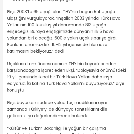
Ekşi, 2003’te 65 uçağı olan THY’nin bugün 514 uçağa
ulaştığını vurgulayarak, “İnşallah 2033 yılında Türk Hava
Yolları’nın 100. kuruluş yıl dönümünde 813 uçağa
erişeceğiz. Buraya eriştiğimizde dünyanın ilk 5 hava
yolundan biri olacağız. 600’e yakın uçak siparişe girdi.
Bunların önümüzdeki 10-12 yıl içerisinde filomuza
katılmasını bekliyoruz.” dedi.
Uçakların tüm finansmanının THY’nin kaynaklarından
karşılanacağına işaret eden Ekşi, “Dolayısıyla önümüzdeki
10 yıl içerisinde ikinci bir Türk Hava Yolları daha inşa
ediyoruz. İki katına Türk Hava Yolları’nı büyütüyoruz.” diye
konuştu
Ekşi, büyürken sadece yolcu taşımadıklarını aynı
zamanda Türkiye’yi de dünyaya tanıttıklarını dile
getirerek, şu değerlendirmede bulundu:
“Kültür ve Turizm Bakanlığı ile yoğun bir çalışma