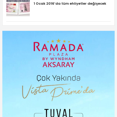
1 Ocak 2016’da tüm ehliyetler değişecek