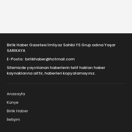
Birlik Haber Gazetesi İmtiyaz Sahibi YS Grup adına Yaşar
SARIKAYA
E-Posta : birlikhaber@hotmail.com
Sitemizde yayınlanan haberlerin telif hakları haber
kaynaklarına aittir, haberleri kopyalamayınız.
Anasayfa
Künye
Birlik Haber
İletişim