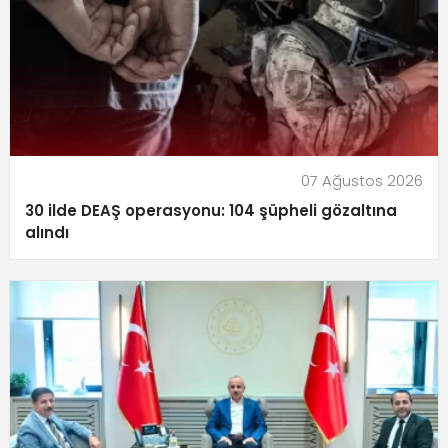
07 Ağustos 2026
30 ilde DEAŞ operasyonu: 104 şüpheli gözaltına
alındı