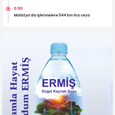
0:00
Malatya’da işletmelere 544 bin lira ceza