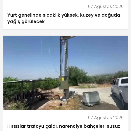
07 Ağustos 2026
Yurt genelinde sıcaklık yüksek, kuzey ve doğuda
yağış görülecek
07 Ağustos 2026
Hırsızlar trafoyu çaldı, narenciye bahçeleri susuz