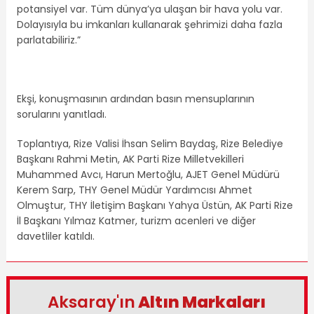
potansiyel var. Tüm dünya’ya ulaşan bir hava yolu var.
Dolayısıyla bu imkanları kullanarak şehrimizi daha fazla
parlatabiliriz.”
Ekşi, konuşmasının ardından basın mensuplarının
sorularını yanıtladı.
Toplantıya, Rize Valisi İhsan Selim Baydaş, Rize Belediye
Başkanı Rahmi Metin, AK Parti Rize Milletvekilleri
Muhammed Avcı, Harun Mertoğlu, AJET Genel Müdürü
Kerem Sarp, THY Genel Müdür Yardımcısı Ahmet
Olmuştur, THY İletişim Başkanı Yahya Üstün, AK Parti Rize
İl Başkanı Yılmaz Katmer, turizm acenleri ve diğer
davetliler katıldı.
Aksaray'ın
Altın Markaları