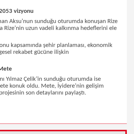
 2053 vizyonu
man Aksu’nun sunduğu oturumda konuşan Rize
a Rize’nin uzun vadeli kalkınma hedeflerini ele
yonu kapsamında şehir planlaması, ekonomik
lgesel rekabet gücüne ilişkin
 Mete
anı Yılmaz Çelik’in sunduğu oturumda ise
ete konuk oldu. Mete, İyidere’nin gelişim
projesinin son detaylarını paylaştı.