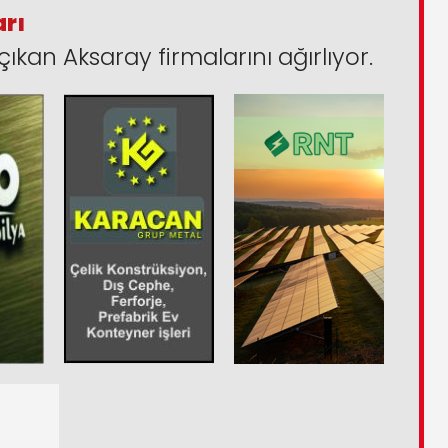
arı
çıkan Aksaray firmalarını ağırlıyor.