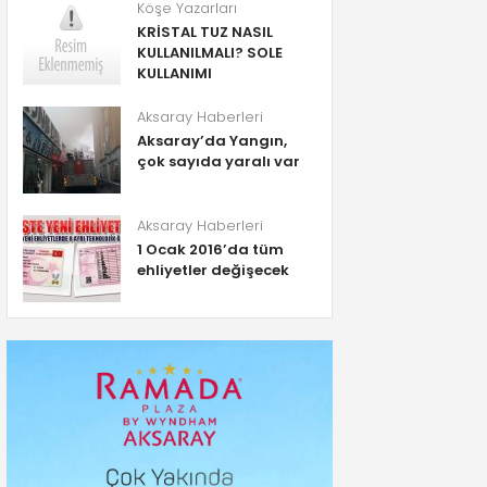
Köşe Yazarları
KRİSTAL TUZ NASIL
KULLANILMALI? SOLE
KULLANIMI
Aksaray Haberleri
Aksaray’da Yangın,
çok sayıda yaralı var
Aksaray Haberleri
1 Ocak 2016’da tüm
ehliyetler değişecek