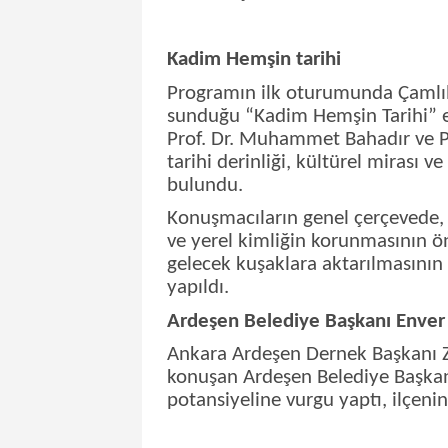
Kadim Hemşin tarihi
Programın ilk oturumunda Çamlı
sunduğu “Kadim Hemşin Tarihi” e
Prof. Dr. Muhammet Bahadır ve P
tarihi derinliği, kültürel mirası v
bulundu.
Konuşmacıların genel çerçevede, böl
ve yerel kimliğin korunmasının ö
gelecek kuşaklara aktarılmasının 
yapıldı.
Ardeşen Belediye Başkanı Enver
Ankara Ardeşen Dernek Başkanı
konuşan Ardeşen Belediye Başkanı
potansiyeline vurgu yaptı, ilçenin