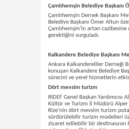
Çamlıhemşin Belediye Başkanı 
Çamlıhemşin Dernek Başkanı Me
Belediye Başkanı Ömer Altun özel
Çamlıhemşin’in artan cazibesine d
gerektiğini vurguladı.
Kalkandere Belediye Başkanı M
Ankara Kalkandereliler Derneği 
konuşan Kalkandere Belediye Baş
sürecini ve yerel hizmetlerin etki
Dört mevsim turizm
RİDEF Genel Başkan Yardımcısı 
Kültür ve Turizm İl Müdürü Alper
Rize’nin dört mevsim turizm potan
sürdürülebilir turizm modelleri 
ziyaret edilebilir bir destinasyon