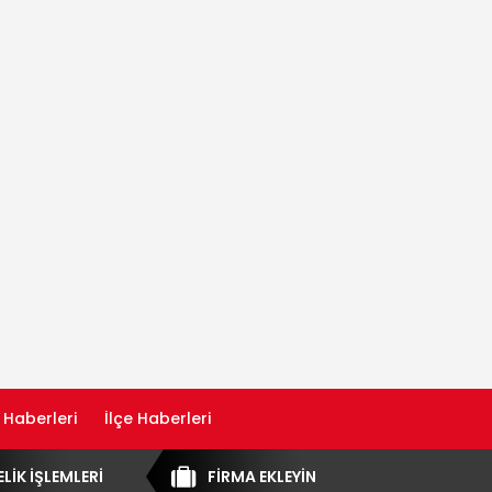
 Haberleri
İlçe Haberleri
ELİK İŞLEMLERİ
FİRMA EKLEYİN