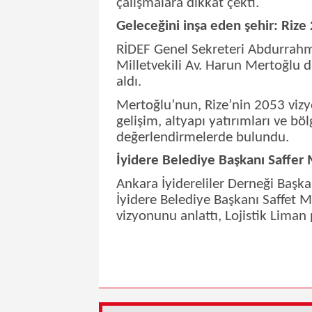
çalışmalara dikkat çekti.
Geleceğini inşa eden şehir: Rize
RİDEF Genel Sekreteri Abdurrah
Milletvekili Av. Harun Mertoğlu d
aldı.
Mertoğlu’nun, Rize’nin 2053 viz
gelişim, altyapı yatırımları ve bö
değerlendirmelerde bulundu.
İyidere Belediye Başkanı Saffer
Ankara İyidereliler Derneği Başk
İyidere Belediye Başkanı Saffet M
vizyonunu anlattı, Lojistik Liman 