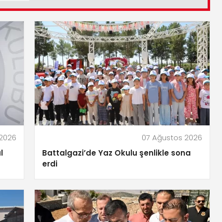
 2026
07 Ağustos 2026
l
Battalgazi’de Yaz Okulu şenlikle sona
erdi