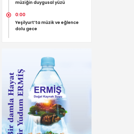
müziğin duygusal yüzü
0:00
Yeşilyurt’ta müzik ve eğlence
dolu gece