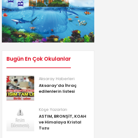
Bugün En Çok Okulanlar
Aksaray Haberleri
Aksaray’da İhraç
edilenlerin listesi
Köşe Yazarları
ASTIM, BRONŞİT, KOAH
ve Himalaya Kristal
Tuzu