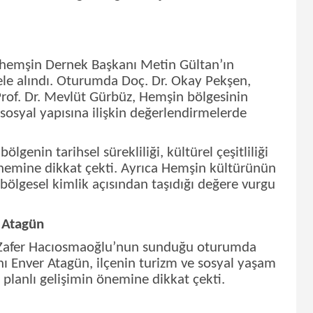
hemşin Dernek Başkanı Metin Gültan’ın
le alındı. Oturumda Doç. Dr. Okay Pekşen,
rof. Dr. Mevlüt Gürbüz, Hemşin bölgesinin
e sosyal yapısına ilişkin değerlendirmelerde
genin tarihsel sürekliliği, kültürel çeşitliliği
nemine dikkat çekti. Ayrıca Hemşin kültürünün
bölgesel kimlik açısından taşıdığı değere vurgu
 Atagün
 Zafer Hacıosmaoğlu’nun sunduğu oturumda
 Enver Atagün, ilçenin turizm ve sosyal yaşam
 planlı gelişimin önemine dikkat çekti.