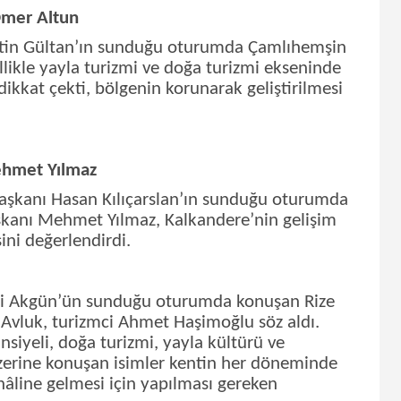
Ömer Altun
tin Gültan’ın sunduğu oturumda Çamlıhemşin
likle yayla turizmi ve doğa turizmi ekseninde
ikkat çekti, bölgenin korunarak geliştirilmesi
ehmet Yılmaz
Başkanı Hasan Kılıçarslan’ın sunduğu oturumda
kanı Mehmet Yılmaz, Kalkandere’nin gelişim
sini değerlendirdi.
Ali Akgün’ün sunduğu oturumda konuşan Rize
 Avluk, turizmci Ahmet Haşimoğlu söz aldı.
siyeli, doğa turizmi, yayla kültürü ve
üzerine konuşan isimler kentin her döneminde
 hâline gelmesi için yapılması gereken