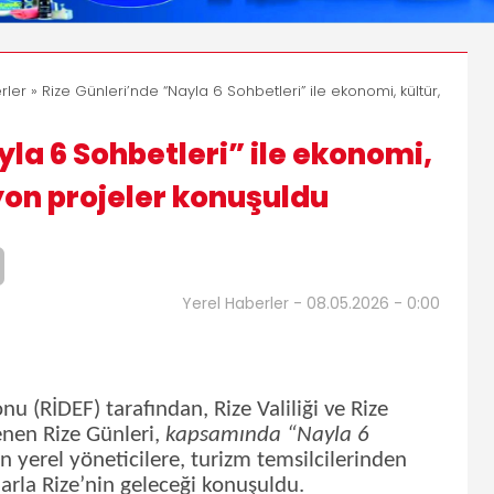
rler
» Rize Günleri’nde “Nayla 6 Sohbetleri” ile ekonomi, kültür,
yla 6 Sohbetleri” ile ekonomi,
zyon projeler konuşuldu
Yerel Haberler - 08.05.2026 - 0:00
u (RİDEF) tarafından, Rize Valiliği ve Rize
nen Rize Günleri,
kapsamında “Nayla 6
yerel yöneticilere, turizm temsilcilerinden
larla Rize’nin geleceği konuşuldu.