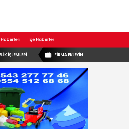
 Haberleri
İlçe Haberleri
ELİK İŞLEMLERİ
FİRMA EKLEYİN