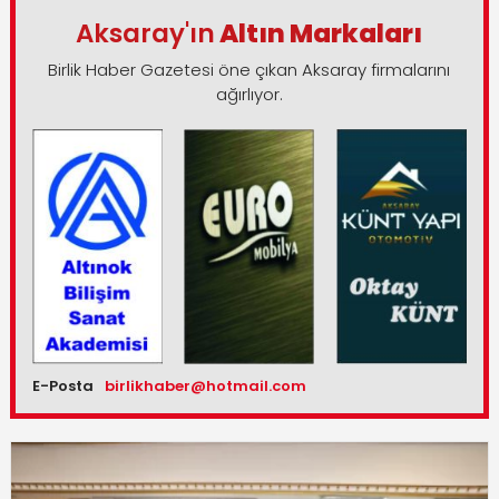
Aksaray'ın
Altın Markaları
Birlik Haber Gazetesi öne çıkan Aksaray firmalarını
ağırlıyor.
E-Posta
birlikhaber@hotmail.com