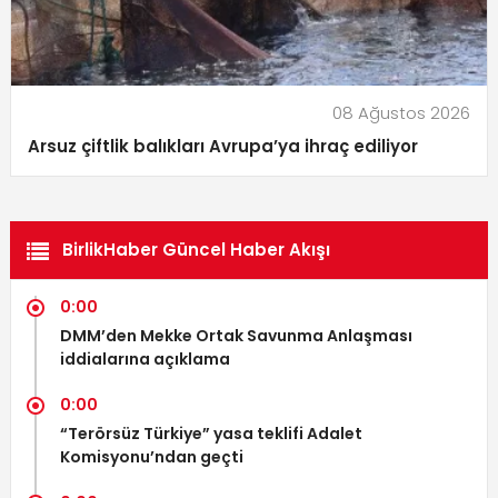
08 Ağustos 2026
Arsuz çiftlik balıkları Avrupa’ya ihraç ediliyor
BirlikHaber Güncel Haber Akışı
0:00
DMM’den Mekke Ortak Savunma Anlaşması
iddialarına açıklama
0:00
“Terörsüz Türkiye” yasa teklifi Adalet
Komisyonu’ndan geçti