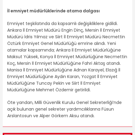
İl emniyet müdürlüklerinde atama dalgası
Emniyet teşkilatında da kapsamlı değişikliklere gidildi.
Ankara İl Emniyet Müdürü Engin Dinç, Mersin İl Emniyet
Müdürü İdris Yılmaz ve Siirt İl Emniyet Müdürü Necmettin
Öztürk Emniyet Genel Müdürlüğü emrine alındı. Yeni
atamalar kapsamında; Ankara İl Emniyet Müdürlüğüne
Maksut Yüksek, Konya İl Emniyet Müdürlüğüne Necmettin
Koç, Mersin İl Emniyet Müdürlüğüne Fahri Aktaş atandı.
Manisa İl Emniyet Müdürlüğüne Adnan Karayel, Elazığ İl
Emniyet Müdürlüğüne Aydın Karan, Yozgat İl Emniyet
Müdürlüğüne Tuncay Pekin ve Siirt İl Emniyet
Müdürlüğüne Mehmet Özdemir getirildi.
Öte yandan, Milli Güvenlik Kurulu Genel Sekreterliği’nde
açık bulunan genel sekreter yardımcılıklarına Füsun
Arslantosun ve Alper Görkem Aksu atandı.