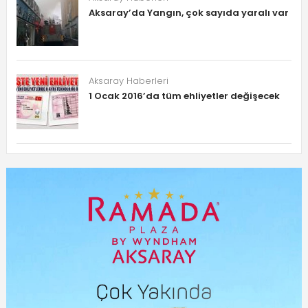
Aksaray’da Yangın, çok sayıda yaralı var
Aksaray Haberleri
1 Ocak 2016’da tüm ehliyetler değişecek