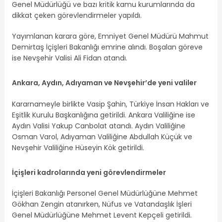
Genel Müdürlüğü ve bazı kritik kamu kurumlarında da
dikkat çeken görevlendirmeler yapıldı.
Yayımlanan karara göre, Emniyet Genel Müdürü Mahmut
Demirtaş İçişleri Bakanlığı emrine alındı. Boşalan göreve
ise Nevşehir Valisi Ali Fidan atandı.
Ankara, Aydın, Adıyaman ve Nevşehir’de yeni valiler
Kararnameyle birlikte Vasip Şahin, Türkiye İnsan Hakları ve
Eşitlik Kurulu Başkanlığına getirildi. Ankara Valiliğine ise
Aydın Valisi Yakup Canbolat atandı. Aydın Valiliğine
Osman Varol, Adıyaman Valiliğine Abdullah Küçük ve
Nevşehir Valiliğine Hüseyin Kök getirildi.
İçişleri kadrolarında yeni görevlendirmeler
İçişleri Bakanlığı Personel Genel Müdürlüğüne Mehmet
Gökhan Zengin atanırken, Nüfus ve Vatandaşlık İşleri
Genel Müdürlüğüne Mehmet Levent Kepçeli getirildi.