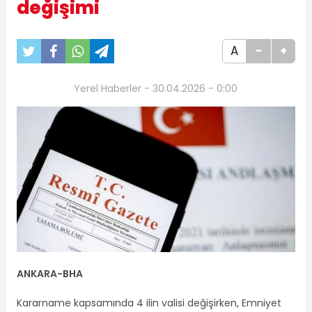
değişimi
A
-
+
Yerel Haberler - 30.04.2026 - 0:00
ANKARA-BHA
Kararname kapsamında 4 ilin valisi değişirken, Emniyet