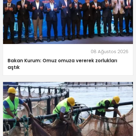
08 Ağustos 2026
Bakan Kurum: Omuz omuza vererek zorlukları
aştık