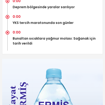
0:00
Deprem bölgesinde yaralar sarılıyor
0:00
YKS tercih maratonunda son günler
0:00
Bunaltan sıcaklara yağmur molası: Sağanak için
tarih verildi