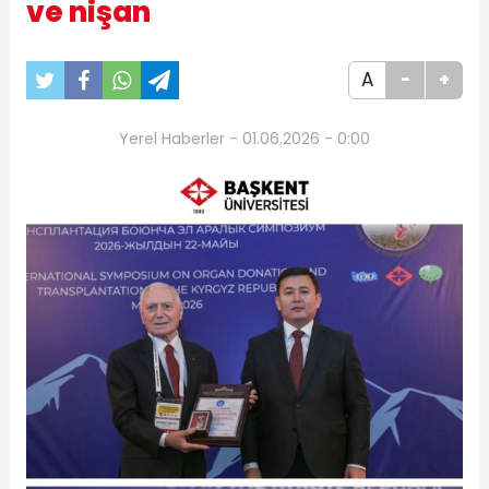
ve nişan
A
-
+
Yerel Haberler - 01.06.2026 - 0:00