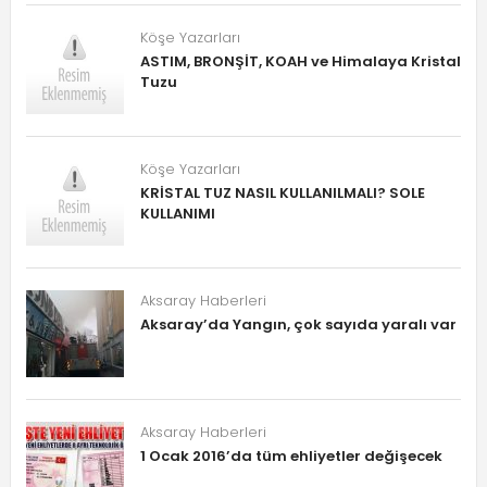
Köşe Yazarları
ASTIM, BRONŞİT, KOAH ve Himalaya Kristal
Tuzu
Köşe Yazarları
KRİSTAL TUZ NASIL KULLANILMALI? SOLE
KULLANIMI
Aksaray Haberleri
Aksaray’da Yangın, çok sayıda yaralı var
Aksaray Haberleri
1 Ocak 2016’da tüm ehliyetler değişecek