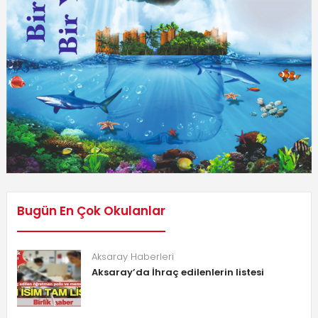
Bugün En Çok Okulanlar
Aksaray Haberleri
Aksaray’da İhraç edilenlerin listesi