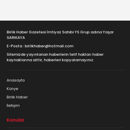
Birlik Haber Gazetesi İmtiyaz Sahibi YS Grup adına Yaşar
SARIKAYA
E-Posta : birlikhaber@hotmail.com
Sitemizde yayınlanan haberlerin telif hakları haber
kaynaklarına aittir, haberleri kopyalamayınız.
Anasayfa
Künye
Birlik Haber
İletişim
Konular