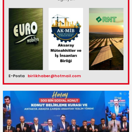
E-Posta
birlikhaber@hotmail.com