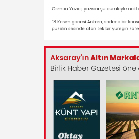
Osman Yazıcı, yazısını şu cümleyle nokta
“8 Kasım gecesi Ankara, sadece bir konser
güzelin sesinde atan tek bir yüreğin zafe
Aksaray'ın
Altın Markal
Birlik Haber Gazetesi öne 