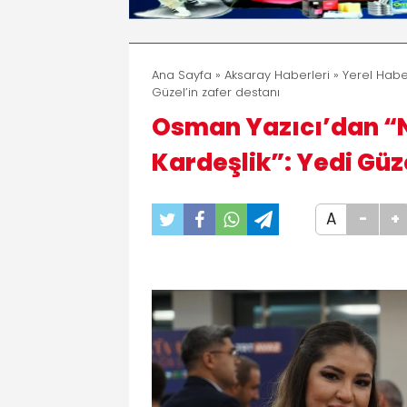
Ana Sayfa
»
Aksaray Haberleri
»
Yerel Habe
Güzel’in zafer destanı
Osman Yazıcı’dan “
Kardeşlik”: Yedi Güz
A
-
+