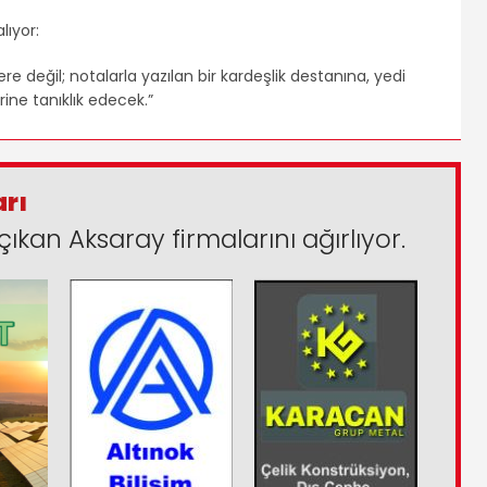
lıyor:
e değil; notalarla yazılan bir kardeşlik destanına, yedi
rine tanıklık edecek.”
arı
çıkan Aksaray firmalarını ağırlıyor.