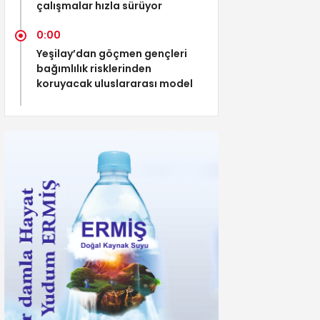
çalışmalar hızla sürüyor
0:00
Yeşilay’dan göçmen gençleri
bağımlılık risklerinden
koruyacak uluslararası model