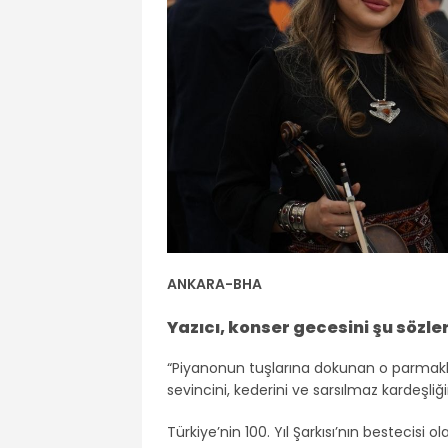
ANKARA-BHA
Yazıcı, konser gecesini şu sözler
“Piyanonun tuşlarına dokunan o parmaklar 
sevincini, kederini ve sarsılmaz kardeşliği
Türkiye’nin 100. Yıl Şarkısı’nın bestecisi