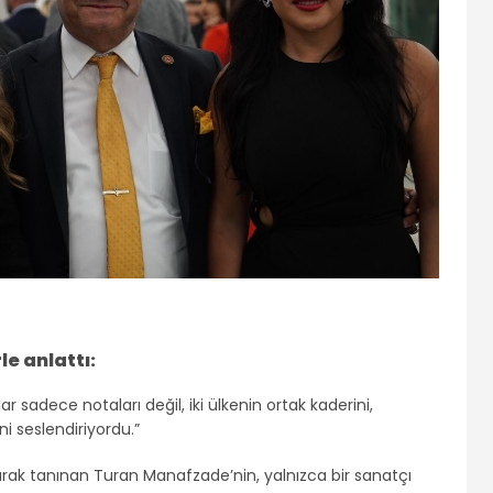
le anlattı:
sadece notaları değil, iki ülkenin ortak kaderini,
ni seslendiriyordu.”
 olarak tanınan Turan Manafzade’nin, yalnızca bir sanatçı