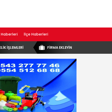
 Haberleri
İlçe Haberleri
ELİK İŞLEMLERİ
FİRMA EKLEYİN