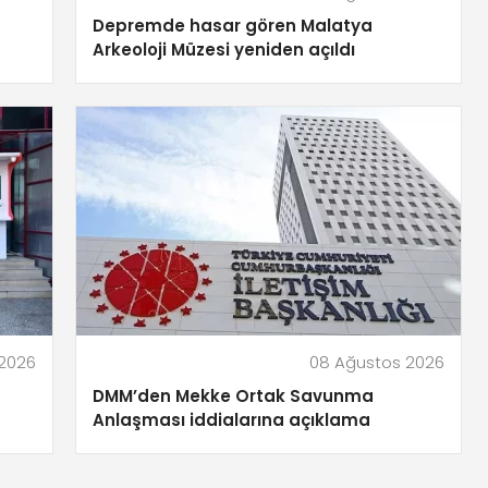
Depremde hasar gören Malatya
Arkeoloji Müzesi yeniden açıldı
2026
08 Ağustos 2026
DMM’den Mekke Ortak Savunma
Anlaşması iddialarına açıklama