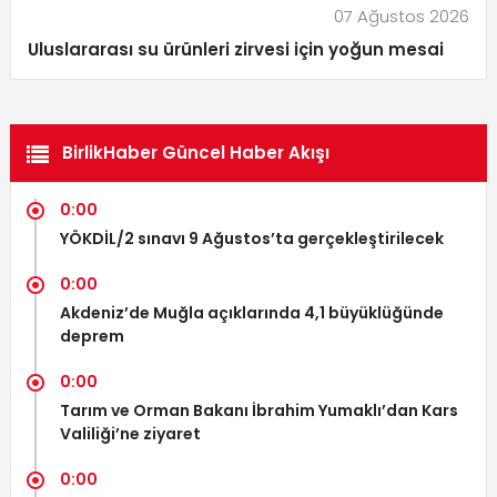
07 Ağustos 2026
Uluslararası su ürünleri zirvesi için yoğun mesai
BirlikHaber Güncel Haber Akışı
0:00
YÖKDİL/2 sınavı 9 Ağustos’ta gerçekleştirilecek
0:00
Akdeniz’de Muğla açıklarında 4,1 büyüklüğünde
deprem
0:00
Tarım ve Orman Bakanı İbrahim Yumaklı’dan Kars
Valiliği’ne ziyaret
0:00