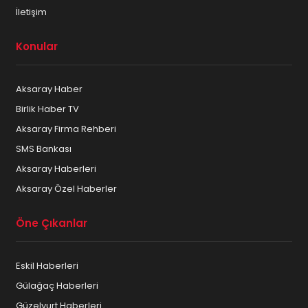
İletişim
Konular
Aksaray Haber
Birlik Haber TV
Aksaray Firma Rehberi
SMS Bankası
Aksaray Haberleri
Aksaray Özel Haberler
Öne Çıkanlar
Eskil Haberleri
Gülağaç Haberleri
Güzelyurt Haberleri