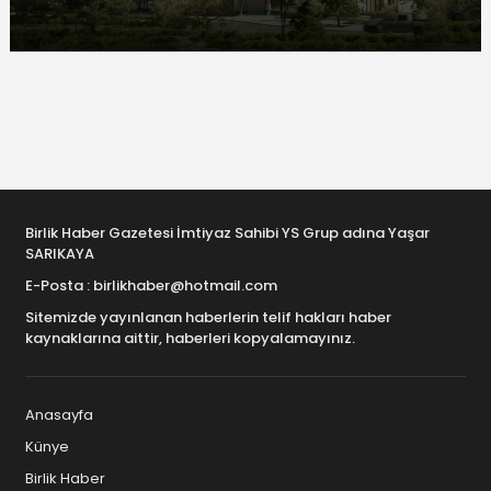
Birlik Haber Gazetesi İmtiyaz Sahibi YS Grup adına Yaşar
SARIKAYA
E-Posta : birlikhaber@hotmail.com
Sitemizde yayınlanan haberlerin telif hakları haber
kaynaklarına aittir, haberleri kopyalamayınız.
Anasayfa
Künye
Birlik Haber