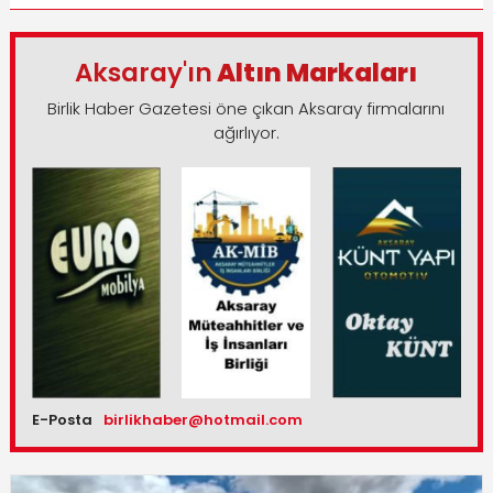
Aksaray'ın
Altın Markaları
Birlik Haber Gazetesi öne çıkan Aksaray firmalarını
ağırlıyor.
E-Posta
birlikhaber@hotmail.com