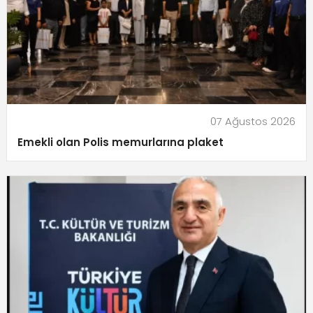
07 Ağustos 2026
Emekli olan Polis memurlarına plaket