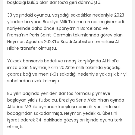
başladığı kulüp olan Santos’a geri dönmüştü.
33 yaşındaki oyuncu, yaşadığı sakatlıklar nedeniyle 2023
yılından bu yana Brezilya Milli Takımı formasını giyemedi.
Kariyerinde daha önce İspanya’nın Barcelona ve
Fransa’nın Paris Saint-Germain takımlarında görev alan
Neymar, Ağustos 2023’te Suudi Arabistan temsilcisi Al
Hilal’e transfer olmuştu.
Yüksek bonservis bedeli ve maaş karşılığında Al Hilal’e
imza atan Neymar, Ekim 2023’te milli takımda yaşadığı
çapraz bağ ve menisküs sakatlığı nedeniyle yaklaşık bir yıl
sahalardan uzak kalmıştı.
Bu yılın başında yeniden Santos forması giymeye
başlayan yıldız futbolcu, Brezilya Serie A’da nisan ayında
Atletico MG ile oynanan karşılaşmanın ilk yarısında sol
bacağından sakatlanmıştı. Neymar, yedek kulübesini
işaret ederek 34. dakikada gözyaşları içinde oyunu terk
etmişti.