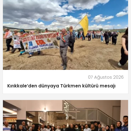
07 Ağustos 2026
Kırıkkale’den dünyaya Türkmen kültürü mesajı