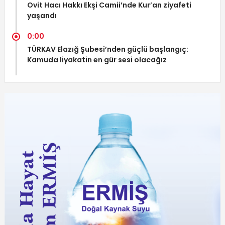
Ovit Hacı Hakkı Ekşi Camii’nde Kur’an ziyafeti
yaşandı
0:00
TÜRKAV Elazığ Şubesi’nden güçlü başlangıç:
Kamuda liyakatin en gür sesi olacağız