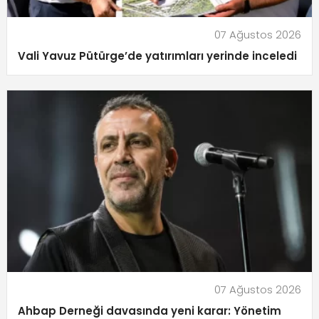
07 Ağustos 2026
Vali Yavuz Pütürge’de yatırımları yerinde inceledi
07 Ağustos 2026
Ahbap Derneği davasında yeni karar: Yönetim