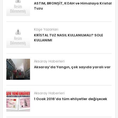
ASTIM, BRONŞİT, KOAH ve Himalaya Kristal
Tuzu
Köşe Yazarları
KRİSTAL TUZ NASIL KULLANILMALI? SOLE
KULLANIMI
Aksaray Haberleri
Aksaray’da Yangın, çok sayıda yaralı var
Aksaray Haberleri
1 Ocak 2016’da tüm ehliyetler değişecek