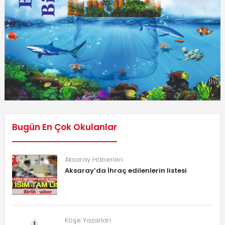
Bugün En Çok Okulanlar
Aksaray Haberleri
Aksaray’da İhraç edilenlerin listesi
Köşe Yazarları