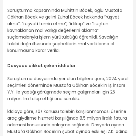
Soruşturma kapsamında Muhittin Böcek, oğlu Mustafa
Gökhan Böcek ve gelini Zuhal Böcek hakkında “rüşvet
alma”, “rüşveti temin etme”, “irtikap” ve “suçtan
kaynaklanan mal varlığı değerlerini aklama”
suçlamalarıyla işlem yürütüldüğü öğrenildi. Savcılığın
talebi doğrultusunda şüphelilerin mal varlıklarına el
konulmasına karar verildi.
Dosyada dikkat çeken iddialar
Soruşturma dosyasında yer alan bilgilere göre, 2024 yerel
seçimleri döneminde Mustafa Gökhan Böcek’in iş insanı
Y.Y. ile yaptığı görüşmede seçim çalışmaları için 25
milyon lira talep ettiği öne sürüldü.
İddiaya göre, söz konusu talebin karşılanmaması üzerine
araç giydirme hizmeti karşılığında 8,5 milyon liralık fatura
ödemesi konusunda anlaşma sağlandı. Dosyada ayrıca
Mustafa Gökhan Böcek’in şubat ayında eski eşi Z.K. adına