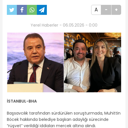
A
-
+
Yerel Haberler - 06.05.2026 - 0:00
İSTANBUL-BHA
Başsavcılık tarafından sürdürülen soruşturmada, Muhittin
Böcek hakkında belediye başkan adaylığı sürecinde
“rüşvet” verildiği iddiaları mercek altına alındı.