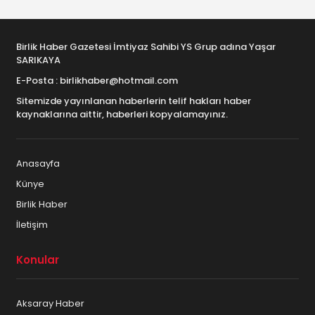
Birlik Haber Gazetesi İmtiyaz Sahibi YS Grup adına Yaşar
SARIKAYA
E-Posta : birlikhaber@hotmail.com
Sitemizde yayınlanan haberlerin telif hakları haber
kaynaklarına aittir, haberleri kopyalamayınız.
Anasayfa
Künye
Birlik Haber
İletişim
Konular
Aksaray Haber