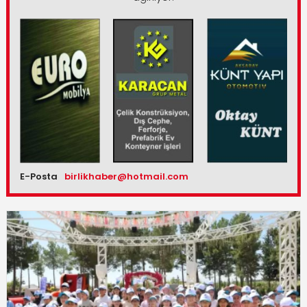
E-Posta
birlikhaber@hotmail.com