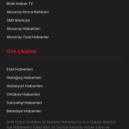
Birlik Haber TV
Aksaray Firma Rehberi
SMS Bankası
Aksaray Haberleri
Aksaray Özel Haberler
Öne Çıkanlar
Eskil Haberleri
Gülağaç Haberleri
Güzelyurt Haberleri
Ortaköy Haberleri
Sarıyahşi Haberleri
Belediye Haberleri
Birlik Haber Gazetesi ile Aksaray Haberleri ve Son Dakika Aksaray
İlçe Haberlerini Takip Edin. En Güncel Aksaray Haber Sitesi ve