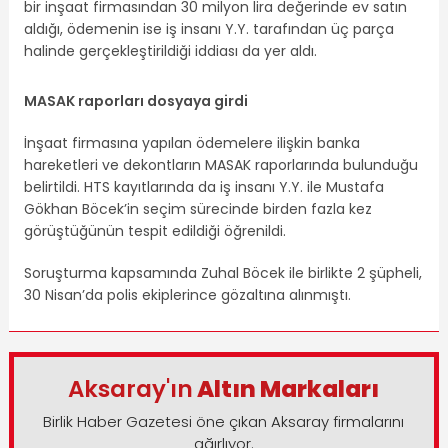
bir inşaat firmasından 30 milyon lira değerinde ev satın
aldığı, ödemenin ise iş insanı Y.Y. tarafından üç parça
halinde gerçekleştirildiği iddiası da yer aldı.
MASAK raporları dosyaya girdi
İnşaat firmasına yapılan ödemelere ilişkin banka
hareketleri ve dekontların MASAK raporlarında bulunduğu
belirtildi. HTS kayıtlarında da iş insanı Y.Y. ile Mustafa
Gökhan Böcek’in seçim sürecinde birden fazla kez
görüştüğünün tespit edildiği öğrenildi.
Soruşturma kapsamında Zuhal Böcek ile birlikte 2 şüpheli,
30 Nisan’da polis ekiplerince gözaltına alınmıştı.
Aksaray'ın
Altın Markaları
Birlik Haber Gazetesi öne çıkan Aksaray firmalarını
ağırlıyor.