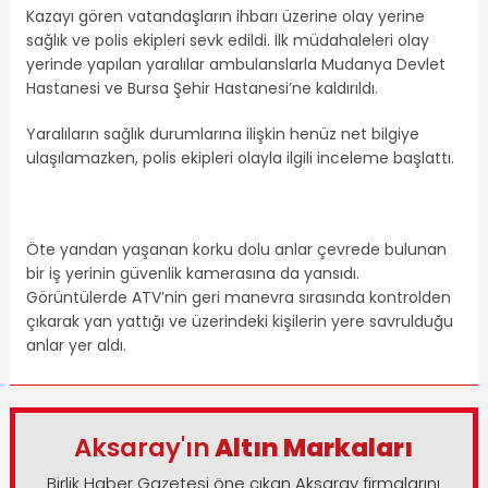
Kazayı gören vatandaşların ihbarı üzerine olay yerine
sağlık ve polis ekipleri sevk edildi. İlk müdahaleleri olay
yerinde yapılan yaralılar ambulanslarla Mudanya Devlet
Hastanesi ve Bursa Şehir Hastanesi’ne kaldırıldı.
Yaralıların sağlık durumlarına ilişkin henüz net bilgiye
ulaşılamazken, polis ekipleri olayla ilgili inceleme başlattı.
Öte yandan yaşanan korku dolu anlar çevrede bulunan
bir iş yerinin güvenlik kamerasına da yansıdı.
Görüntülerde ATV’nin geri manevra sırasında kontrolden
çıkarak yan yattığı ve üzerindeki kişilerin yere savrulduğu
anlar yer aldı.
Aksaray'ın
Altın Markaları
Birlik Haber Gazetesi öne çıkan Aksaray firmalarını