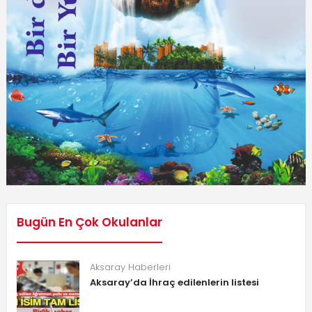
Bugün En Çok Okulanlar
Aksaray Haberleri
Aksaray’da İhraç edilenlerin listesi