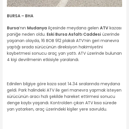
BURSA – BHA
Bursa
’nın
Mudanya
ilçesinde meydana gelen
ATV
kazası
paniğe neden oldu.
Eski Bursa Asfaltı Caddesi
üzerinde
yaşanan olayda, 16 BOB 912 plakalı ATV’nin geri manevra
yaptığı sırada sürücünün direksiyon hakimiyetini
kaybetmesi sonucu araç yan yattı. ATV üzerinde bulunan
4 kişi devrilmenin etkisiyle yaralandı.
Edinilen bilgiye göre kaza saat 14.34 sıralarında meydana
geldi. Park halindeki ATV ile geri manevra yapmak isteyen
sürücünün aracı hızlı şekilde hareket ettirmesi sonucu
denge kaybı yaşandı. Kontrolden çıkan ATV kısa sürede
yan yatarken, araç üzerindeki kişiler yere savruldu.