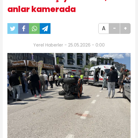
anlar kamerada
A
-
+
Yerel Haberler - 25.05.2026 - 0:00