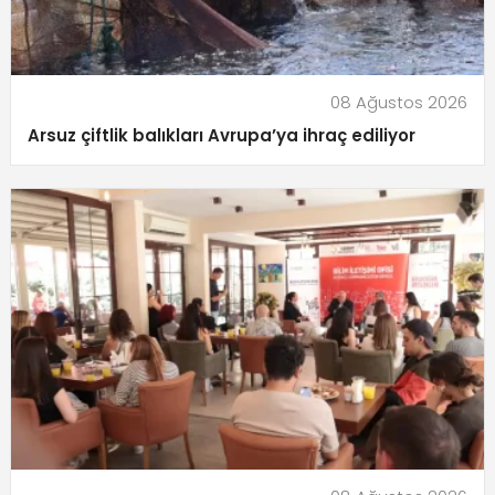
08 Ağustos 2026
Arsuz çiftlik balıkları Avrupa’ya ihraç ediliyor