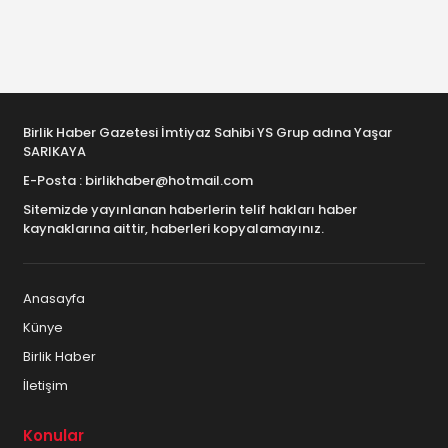
Birlik Haber Gazetesi İmtiyaz Sahibi YS Grup adına Yaşar
SARIKAYA
E-Posta : birlikhaber@hotmail.com
Sitemizde yayınlanan haberlerin telif hakları haber
kaynaklarına aittir, haberleri kopyalamayınız.
Anasayfa
Künye
Birlik Haber
İletişim
Konular