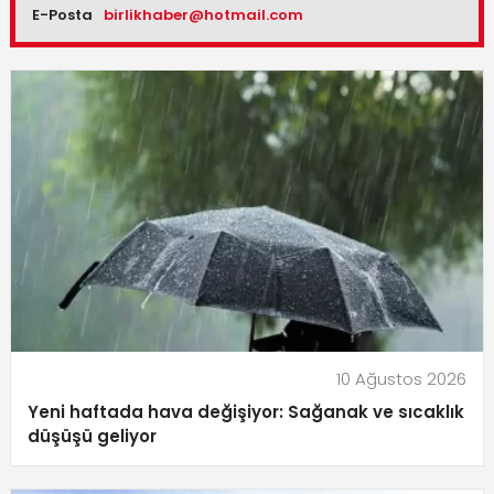
E-Posta
birlikhaber@hotmail.com
10 Ağustos 2026
Yeni haftada hava değişiyor: Sağanak ve sıcaklık
düşüşü geliyor