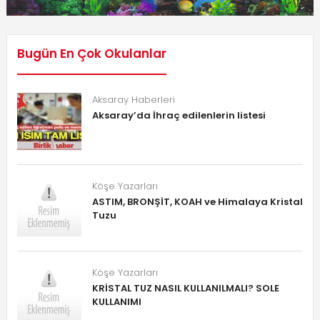
Bugün En Çok Okulanlar
Aksaray Haberleri
Aksaray’da İhraç edilenlerin listesi
Köşe Yazarları
ASTIM, BRONŞİT, KOAH ve Himalaya Kristal
Tuzu
Köşe Yazarları
KRİSTAL TUZ NASIL KULLANILMALI? SOLE
KULLANIMI