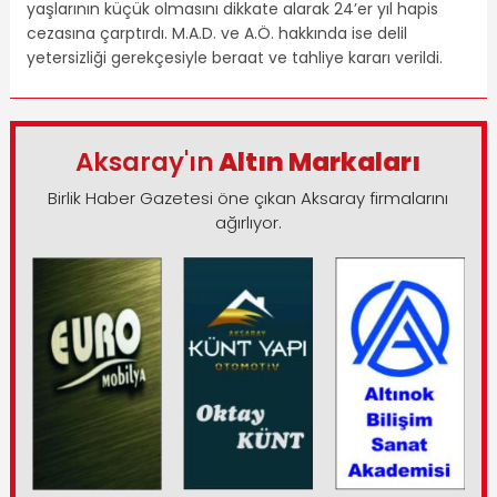
yaşlarının küçük olmasını dikkate alarak 24’er yıl hapis
cezasına çarptırdı. M.A.D. ve A.Ö. hakkında ise delil
yetersizliği gerekçesiyle beraat ve tahliye kararı verildi.
Aksaray'ın
Altın Markaları
Birlik Haber Gazetesi öne çıkan Aksaray firmalarını
ağırlıyor.