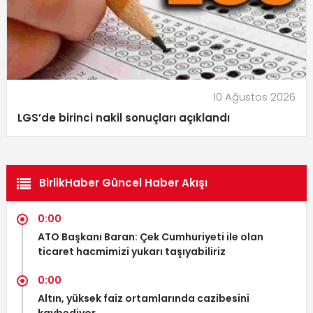
10 Ağustos 2026
LGS’de birinci nakil sonuçları açıklandı
BirlikHaber Güncel Haber Akışı
0:00
ATO Başkanı Baran: Çek Cumhuriyeti ile olan
ticaret hacmimizi yukarı taşıyabiliriz
0:00
Altın, yüksek faiz ortamlarında cazibesini