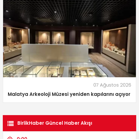
07 Ağustos 2026
Malatya Arkeoloji Müzesi yeniden kapılarını açıyor
BirlikHaber Güncel Haber Akışı
0:00