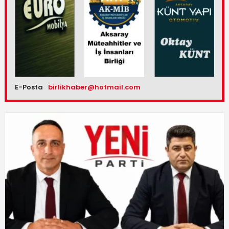
E-Posta
birlikhaber@hotmail.com