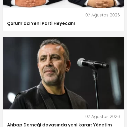
07 Ağustos 2026
Çorum’da Yeni Parti Heyecanı
07 Ağustos 2026
Ahbap Derneği davasında yeni karar: Yönetim