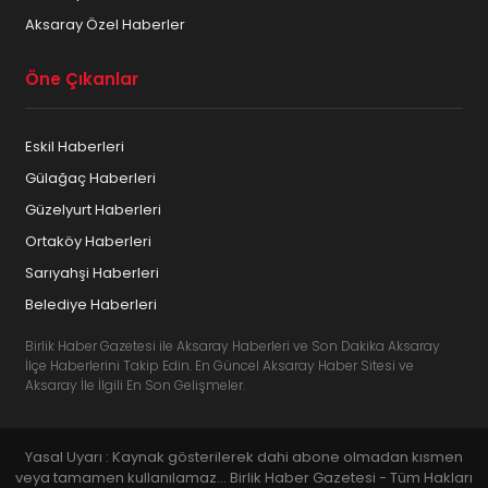
Aksaray Özel Haberler
Öne Çıkanlar
Eskil Haberleri
Gülağaç Haberleri
Güzelyurt Haberleri
Ortaköy Haberleri
Sarıyahşi Haberleri
Belediye Haberleri
Birlik Haber Gazetesi ile Aksaray Haberleri ve Son Dakika Aksaray
İlçe Haberlerini Takip Edin. En Güncel Aksaray Haber Sitesi ve
Aksaray İle İlgili En Son Gelişmeler.
Yasal Uyarı : Kaynak gösterilerek dahi abone olmadan kısmen
veya tamamen kullanılamaz... Birlik Haber Gazetesi - Tüm Hakları