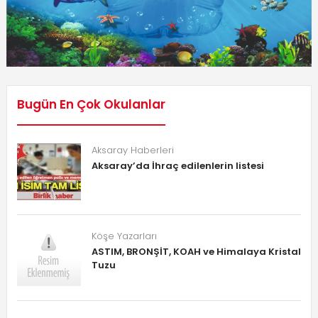
Bugün En Çok Okulanlar
Aksaray Haberleri
Aksaray’da İhraç edilenlerin listesi
Köşe Yazarları
ASTIM, BRONŞİT, KOAH ve Himalaya Kristal
Tuzu