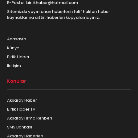
E-Posta : birlikhaber@hotmail.com
Sitemizde yayınlanan haberlerin telif hakları haber
kaynaklarına aittir, haberleri kopyalamayınız.
Anasayfa
Künye
Birlik Haber
İletişim
Konular
Aksaray Haber
Birlik Haber TV
Aksaray Firma Rehberi
SMS Bankası
Aksaray Haberleri