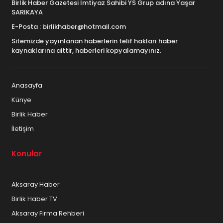
Birlik Haber Gazetesi İmtiyaz Sahibi YS Grup adına Yaşar
SARIKAYA
E-Posta : birlikhaber@hotmail.com
Sitemizde yayınlanan haberlerin telif hakları haber
kaynaklarına aittir, haberleri kopyalamayınız.
Anasayfa
Künye
Birlik Haber
İletişim
Konular
Aksaray Haber
Birlik Haber TV
Aksaray Firma Rehberi