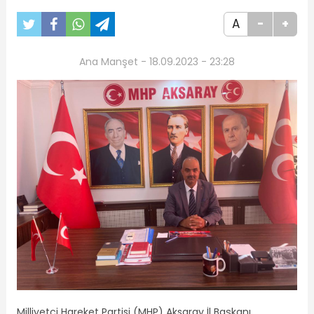
A
-
+
Ana Manşet - 18.09.2023 - 23:28
Milliyetçi Hareket Partisi (MHP) Aksaray İl Başkanı