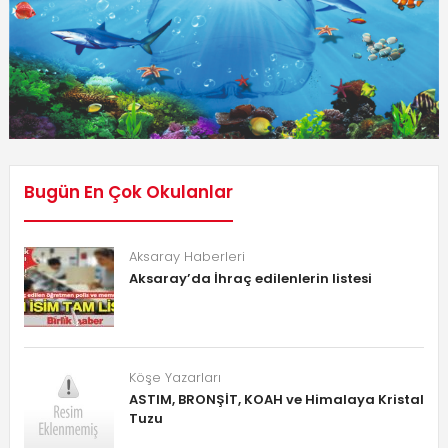
Bugün En Çok Okulanlar
Aksaray Haberleri
Aksaray’da İhraç edilenlerin listesi
Köşe Yazarları
ASTIM, BRONŞİT, KOAH ve Himalaya Kristal
Tuzu