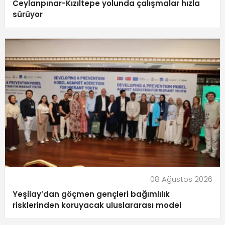
Ceylanpınar-Kızıltepe yolunda çalışmalar hızla
sürüyor
08 Ağustos 2026
Yeşilay’dan göçmen gençleri bağımlılık
risklerinden koruyacak uluslararası model