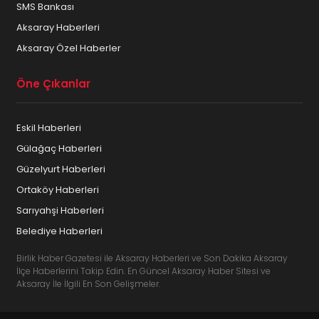
SMS Bankası
Aksaray Haberleri
Aksaray Özel Haberler
Öne Çıkanlar
Eskil Haberleri
Gülağaç Haberleri
Güzelyurt Haberleri
Ortaköy Haberleri
Sarıyahşi Haberleri
Belediye Haberleri
Birlik Haber Gazetesi ile Aksaray Haberleri ve Son Dakika Aksaray
İlçe Haberlerini Takip Edin. En Güncel Aksaray Haber Sitesi ve
Aksaray İle İlgili En Son Gelişmeler.