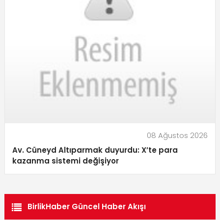
08 Ağustos 2026
Av. Cüneyd Altıparmak duyurdu: X’te para
kazanma sistemi değişiyor
BirlikHaber Güncel Haber Akışı