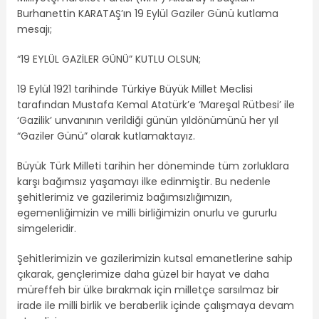
Burhanettin KARATAŞ’ın 19 Eylül Gaziler Günü kutlama
mesajı;
“19 EYLÜL GAZİLER GÜNÜ” KUTLU OLSUN;
19 Eylül 1921 tarihinde Türkiye Büyük Millet Meclisi
tarafından Mustafa Kemal Atatürk’e ‘Mareşal Rütbesi’ ile
‘Gazilik’ unvanının verildiği günün yıldönümünü her yıl
“Gaziler Günü” olarak kutlamaktayız.
Büyük Türk Milleti tarihin her döneminde tüm zorluklara
karşı bağımsız yaşamayı ilke edinmiştir. Bu nedenle
şehitlerimiz ve gazilerimiz bağımsızlığımızın,
egemenliğimizin ve milli birliğimizin onurlu ve gururlu
simgeleridir.
Şehitlerimizin ve gazilerimizin kutsal emanetlerine sahip
çıkarak, gençlerimize daha güzel bir hayat ve daha
müreffeh bir ülke bırakmak için milletçe sarsılmaz bir
irade ile milli birlik ve beraberlik içinde çalışmaya devam