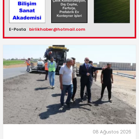
E-Posta
birlikhaber@hotmail.com
08 Ağustos 2026