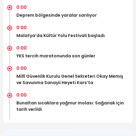
0:00
Deprem bölgesinde yaralar sarılıyor
0:00
Malatya’da Kültür Yolu Festivali başladı
0:00
YKS tercih maratonunda son günler
0:00
Millî Güvenlik Kurulu Genel Sekreteri Okay Memiş
ve Savunma Sanayii Heyeti Kars’ta
0:00
Bunaltan sıcaklara yağmur molası: Sağanak için
tarih verildi