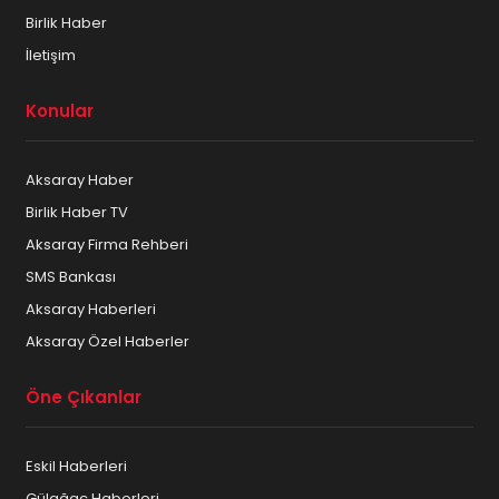
Birlik Haber
İletişim
Konular
Aksaray Haber
Birlik Haber TV
Aksaray Firma Rehberi
SMS Bankası
Aksaray Haberleri
Aksaray Özel Haberler
Öne Çıkanlar
Eskil Haberleri
Gülağaç Haberleri