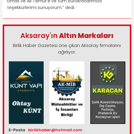
Elmas ve Ali Temür’e ve tüm bürokratlarımıza
teşekkürlerimi sunuyorum.” dedi.
Aksaray'ın
Altın Markaları
Birlik Haber Gazetesi öne çıkan Aksaray firmalarını
ağırlıyor.
E-Posta
birlikhaber@hotmail.com