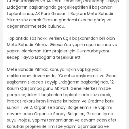
Cumhurbaşkanı ve AK Parti Genel Başkanı Recep Tayyip
Erdoğan’ın başkanlığında gerçekleştirilen il başkanları
toplantısında, AK Parti Giresun İl Başkanı Mete Bahadır
Yılmaz söz alarak Giresun gündemi üzerine görüş ve
değerlendirmelerde bulundu.
Toplantıda söz hakkı verilen üç il başkanından biri olan
Mete Bahadır Yılmaz, Giresun’da yapım aşamasında ve
yapımı planlanan tüm projeler için Cumhurbaşkanı
Recep Tayyip Erdoğan’a teşekkür etti.
Mete Bahadır Yılmaz, konuya ilişkin yaptığı yazılı
açıklamanın devamında; “Cumhurbaşkanımız ve Genel
Başkanımız Recep Tayyip Erdoğan’ın başkanlığında, 12
Kasım Çarşamba günü AK Parti Genel Merkezimizde
gerçekleştirilen il başkanları toplantısında söz alarak,
ihracat rekoru kıran ilimizde istihdam ve üretime katkı
sunan 1. ve 2. Organize Sanayi Bölgelerimiz ile yapımı
devam eden Organize Sanayi Bölgeleri, Giresun İçme
suyu Projesi, yapımı tamamlanan ve devam eden afet
konutları projeleri ile ilimizde yapım aşamasında ve