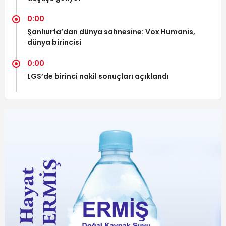
0:00
Şanlıurfa’dan dünya sahnesine: Vox Humanis,
dünya birincisi
0:00
LGS’de birinci nakil sonuçları açıklandı