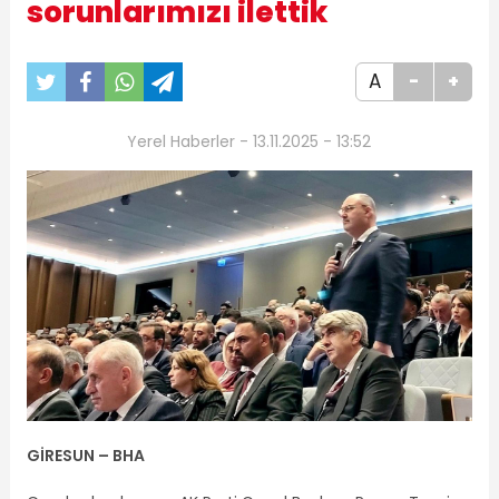
sorunlarımızı ilettik
A
-
+
Yerel Haberler - 13.11.2025 - 13:52
GİRESUN – BHA