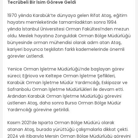
Tecrübeli Bir İsim Göreve Geldi
1970 yılında Karabük’te dünyaya gelen Rifat Ataş, eğitim
hayatını memleketinde tamamladıktan sonra 1994
yılında İstanbul Üniversitesi Orman Fakültesi’nden mezun
oldu. Meslek hayatına Zonguldak Orman Bölge Müdürlüğü
bünyesinde orman mühendisi olarak adım atan Ataş,
kariyeri boyunca teşkilatın farklı kademelerinde önemli
görevler üstlendi.
Yenice Orman İşletme Müdürlüğü’nde başlayan görev
süreci; Eğriova ve Keltepe Orman İşletme Şeflikleri,
Karabük Orman İşletme Müdür Yardımcılığı, Eskipazar ve
Safranbolu Orman İşletme Müdürlükleri ile devam etti.
Ardından Karabük Orman İşletme Müdürlüğü görevini
üstlenen Ataş, daha sonra Bursa Orman Bölge Müdür
Yardımcılığı görevine getirildi.
Kasım 2021’de Isparta Orman Bölge Müdürü olarak
atanan Ataş, burada yürüttüğü çalışmalarla dikkat çekti.
2024 yılı itibarıyla Mersin Orman Bölge Müdürlüğü görevini