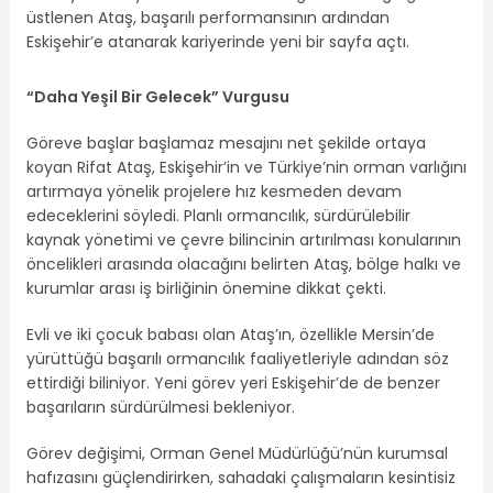
üstlenen Ataş, başarılı performansının ardından
Eskişehir’e atanarak kariyerinde yeni bir sayfa açtı.
“Daha Yeşil Bir Gelecek” Vurgusu
Göreve başlar başlamaz mesajını net şekilde ortaya
koyan Rifat Ataş, Eskişehir’in ve Türkiye’nin orman varlığını
artırmaya yönelik projelere hız kesmeden devam
edeceklerini söyledi. Planlı ormancılık, sürdürülebilir
kaynak yönetimi ve çevre bilincinin artırılması konularının
öncelikleri arasında olacağını belirten Ataş, bölge halkı ve
kurumlar arası iş birliğinin önemine dikkat çekti.
Evli ve iki çocuk babası olan Ataş’ın, özellikle Mersin’de
yürüttüğü başarılı ormancılık faaliyetleriyle adından söz
ettirdiği biliniyor. Yeni görev yeri Eskişehir’de de benzer
başarıların sürdürülmesi bekleniyor.
Görev değişimi, Orman Genel Müdürlüğü’nün kurumsal
hafızasını güçlendirirken, sahadaki çalışmaların kesintisiz