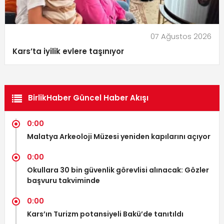
07 Ağustos 2026
Kars’ta iyilik evlere taşınıyor
BirlikHaber Güncel Haber Akışı
0:00
Malatya Arkeoloji Müzesi yeniden kapılarını açıyor
0:00
Okullara 30 bin güvenlik görevlisi alınacak: Gözler
başvuru takviminde
0:00
Kars’ın Turizm potansiyeli Bakü’de tanıtıldı