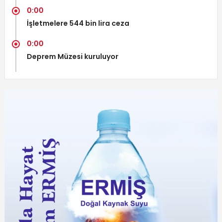
0:00
İşletmelere 544 bin lira ceza
0:00
Deprem Müzesi kuruluyor