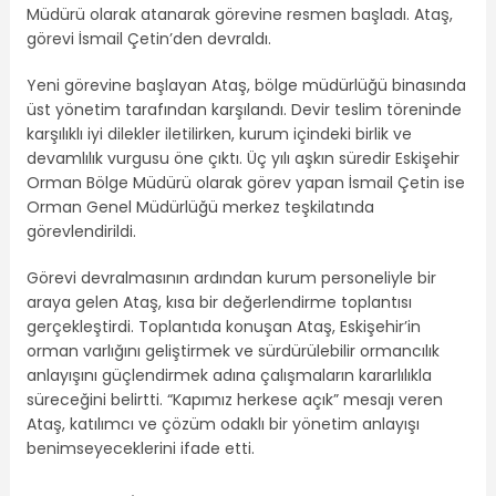
Müdürü olarak atanarak görevine resmen başladı. Ataş,
görevi İsmail Çetin’den devraldı.
Yeni görevine başlayan Ataş, bölge müdürlüğü binasında
üst yönetim tarafından karşılandı. Devir teslim töreninde
karşılıklı iyi dilekler iletilirken, kurum içindeki birlik ve
devamlılık vurgusu öne çıktı. Üç yılı aşkın süredir Eskişehir
Orman Bölge Müdürü olarak görev yapan İsmail Çetin ise
Orman Genel Müdürlüğü merkez teşkilatında
görevlendirildi.
Görevi devralmasının ardından kurum personeliyle bir
araya gelen Ataş, kısa bir değerlendirme toplantısı
gerçekleştirdi. Toplantıda konuşan Ataş, Eskişehir’in
orman varlığını geliştirmek ve sürdürülebilir ormancılık
anlayışını güçlendirmek adına çalışmaların kararlılıkla
süreceğini belirtti. “Kapımız herkese açık” mesajı veren
Ataş, katılımcı ve çözüm odaklı bir yönetim anlayışı
benimseyeceklerini ifade etti.