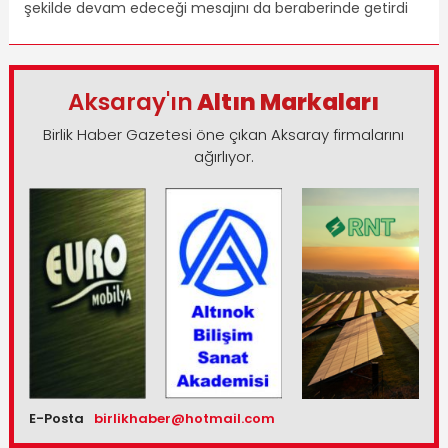
şekilde devam edeceği mesajını da beraberinde getirdi
Aksaray'ın
Altın Markaları
Birlik Haber Gazetesi öne çıkan Aksaray firmalarını
ağırlıyor.
E-Posta
birlikhaber@hotmail.com