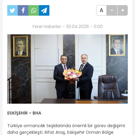
A
-
+
Yerel Haberler - 30.04.2026 - 0:00
ESKİŞEHİR – BHA
Türkiye ormancılık teşkilatında önemli bir görev değişimi
daha gerçekleşti. Rifat Ataş, Eskişehir Orman Bölge