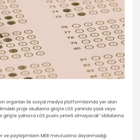
ayın organları ile sosyal medya platformlarında yer alan
ilimdeki proje okullarına girişte LGS yanında yazılı veya
e girişte yalnızca LGS puanı yeterli olmayacak” iddialarına
ber ve paylaşımların MEB mevzuatına dayanmadığı