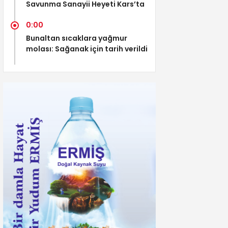
Savunma Sanayii Heyeti Kars’ta
0:00
Bunaltan sıcaklara yağmur
molası: Sağanak için tarih verildi