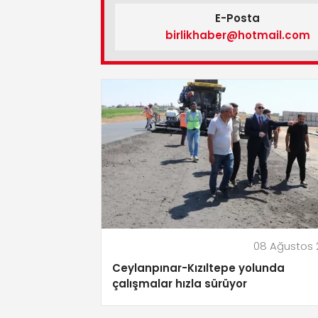
E-Posta
birlikhaber@hotmail.com
08 Ağustos 
Ceylanpınar-Kızıltepe yolunda
çalışmalar hızla sürüyor