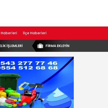
 Haberleri
İlçe Haberleri
ELİK İŞLEMLERİ
FİRMA EKLEYİN