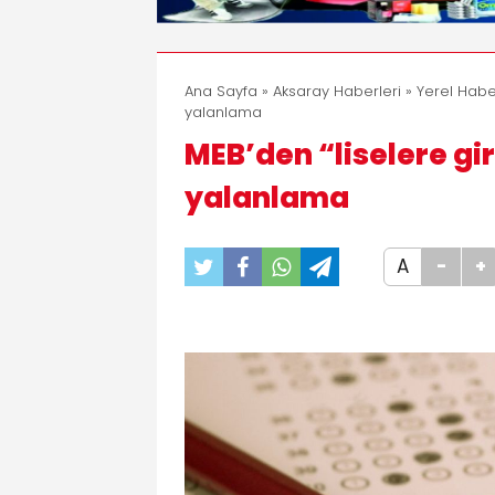
Ana Sayfa
»
Aksaray Haberleri
»
Yerel Habe
yalanlama
MEB’den “liselere gi
yalanlama
A
-
+