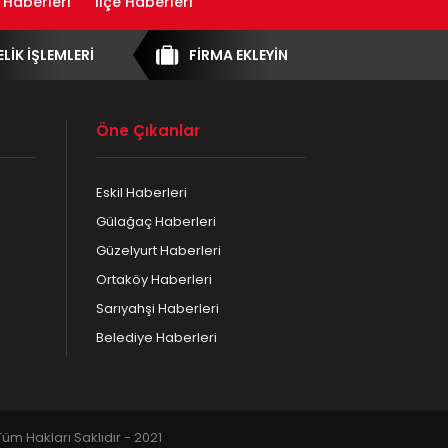
 Haberleri
İlçe Haberleri
ELİK İŞLEMLERİ
FİRMA EKLEYİN
Öne Çıkanlar
Eskil Haberleri
Gülağaç Haberleri
Güzelyurt Haberleri
Ortaköy Haberleri
Sarıyahşi Haberleri
Belediye Haberleri
m Hakları Saklıdır - 2021