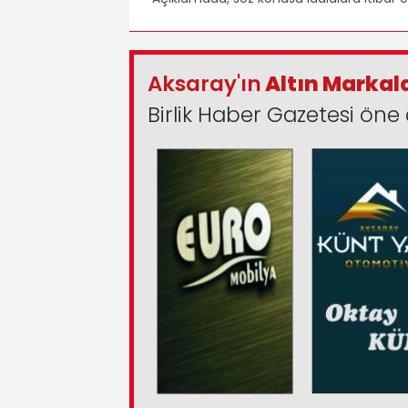
Aksaray'ın
Altın Markal
Birlik Haber Gazetesi öne 