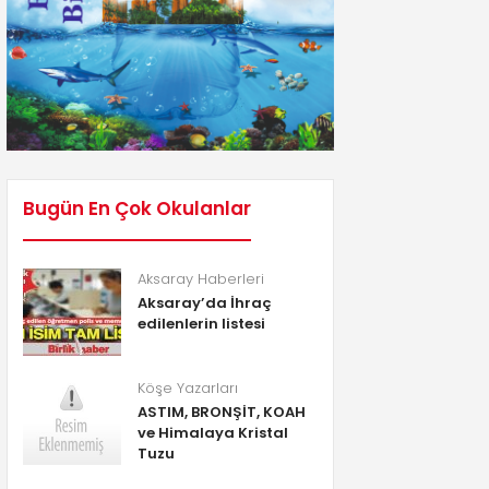
Bugün En Çok Okulanlar
Aksaray Haberleri
Aksaray’da İhraç
edilenlerin listesi
Köşe Yazarları
ASTIM, BRONŞİT, KOAH
ve Himalaya Kristal
Tuzu