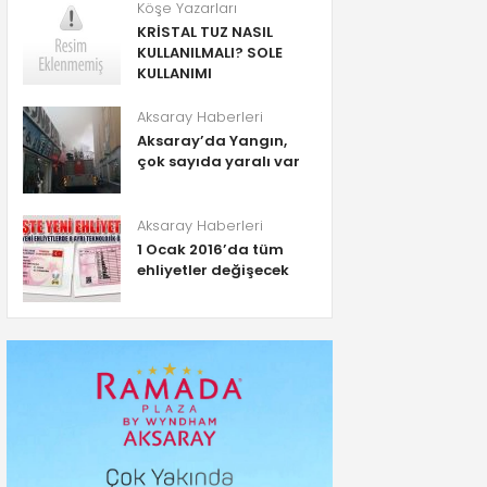
Köşe Yazarları
KRİSTAL TUZ NASIL
KULLANILMALI? SOLE
KULLANIMI
Aksaray Haberleri
Aksaray’da Yangın,
çok sayıda yaralı var
Aksaray Haberleri
1 Ocak 2016’da tüm
ehliyetler değişecek