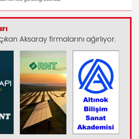
arı
çıkan Aksaray firmalarını ağırlıyor.