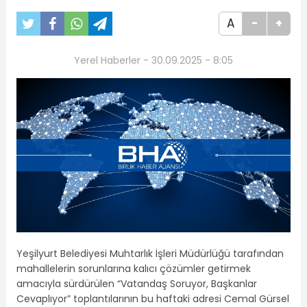
A
-
+
Yerel Haberler - 30.09.2025 - 8:05
Yeşilyurt Belediyesi Muhtarlık İşleri Müdürlüğü tarafından
mahallelerin sorunlarına kalıcı çözümler getirmek
amacıyla sürdürülen “Vatandaş Soruyor, Başkanlar
Cevaplıyor” toplantılarının bu haftaki adresi Cemal Gürsel