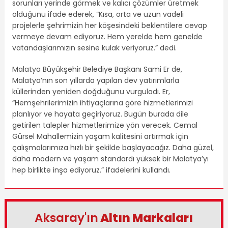
sorunları yerinde görmek ve kalıcı çözümler üretmek
olduğunu ifade ederek, “Kısa, orta ve uzun vadeli
projelerle şehrimizin her köşesindeki beklentilere cevap
vermeye devam ediyoruz. Hem yerelde hem genelde
vatandaşlarımızın sesine kulak veriyoruz.” dedi.
Malatya Büyükşehir Belediye Başkanı Sami Er de,
Malatya’nın son yıllarda yapılan dev yatırımlarla
küllerinden yeniden doğduğunu vurguladı. Er,
“Hemşehrilerimizin ihtiyaçlarına göre hizmetlerimizi
planlıyor ve hayata geçiriyoruz. Bugün burada dile
getirilen talepler hizmetlerimize yön verecek. Cemal
Gürsel Mahallemizin yaşam kalitesini artırmak için
çalışmalarımıza hızlı bir şekilde başlayacağız. Daha güzel,
daha modern ve yaşam standardı yüksek bir Malatya’yı
hep birlikte inşa ediyoruz.” ifadelerini kullandı.
Aksaray'ın
Altın Markaları