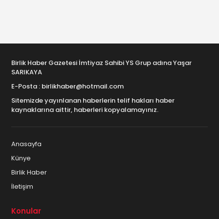
Birlik Haber Gazetesi İmtiyaz Sahibi YS Grup adına Yaşar
SARIKAYA
E-Posta : birlikhaber@hotmail.com
Sitemizde yayınlanan haberlerin telif hakları haber
kaynaklarına aittir, haberleri kopyalamayınız.
Anasayfa
Künye
Birlik Haber
İletişim
Konular