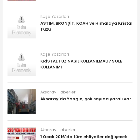
Köşe Yazarları
ASTIM, BRONŞİT, KOAH ve Himalaya Kristal
Tuzu
Köşe Yazarları
KRİSTAL TUZ NASIL KULLANILMALI? SOLE
KULLANIMI
Aksaray Haberleri
Aksaray’da Yangın, çok sayıda yaralı var
Aksaray Haberleri
1 Ocak 2016’da tüm ehliyetler değişecek