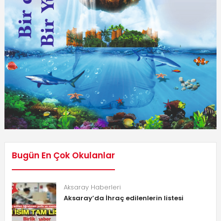
Bugün En Çok Okulanlar
Aksaray Haberleri
Aksaray’da İhraç edilenlerin listesi