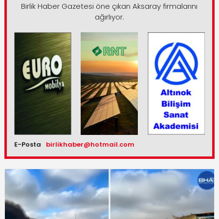
Birlik Haber Gazetesi öne çıkan Aksaray firmalarını
ağırlıyor.
E-Posta
birlikhaber@hotmail.com