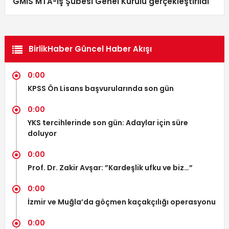
GMİS MTA-İş Şubesi Genel Kurulu gerçekleştirildi
BirlikHaber Güncel Haber Akışı
0:00
KPSS Ön Lisans başvurularında son gün
0:00
YKS tercihlerinde son gün: Adaylar için süre
doluyor
0:00
Prof. Dr. Zakir Avşar: ”Kardeşlik ufku ve biz…”
0:00
İzmir ve Muğla’da göçmen kaçakçılığı operasyonu
0:00