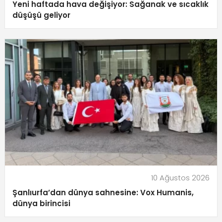
Yeni haftada hava değişiyor: Sağanak ve sıcaklık
düşüşü geliyor
10 Ağustos 2026
Şanlıurfa’dan dünya sahnesine: Vox Humanis,
dünya birincisi