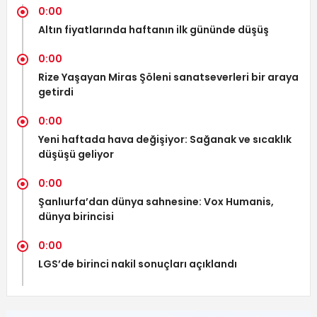
0:00
Altın fiyatlarında haftanın ilk gününde düşüş
0:00
Rize Yaşayan Miras Şöleni sanatseverleri bir araya
getirdi
0:00
Yeni haftada hava değişiyor: Sağanak ve sıcaklık
düşüşü geliyor
0:00
Şanlıurfa’dan dünya sahnesine: Vox Humanis,
dünya birincisi
0:00
LGS’de birinci nakil sonuçları açıklandı