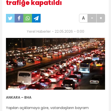
trafiğe kapatıldı
A
-
+
Yerel Haberler - 22.05.2026 - 0:00
ANKARA – BHA
Yapılan açıklamaya göre, vatandaşların bayram