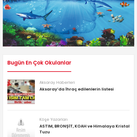
Bugün En Çok Okulanlar
Aksaray Haberleri
Aksaray’da İhraç edilenlerin listesi
Köşe Yazarları
ASTIM, BRONŞİT, KOAH ve Himalaya Kristal
Tuzu