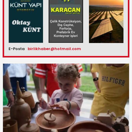
E-Posta
birlikhaber@hotmail.com