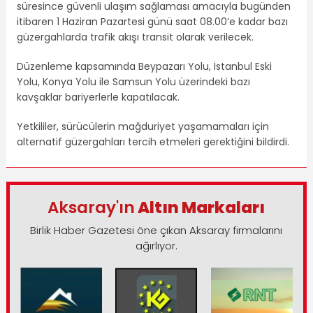
süresince güvenli ulaşım sağlaması amacıyla bugünden
itibaren 1 Haziran Pazartesi günü saat 08.00’e kadar bazı
güzergahlarda trafik akışı transit olarak verilecek.
Düzenleme kapsamında Beypazarı Yolu, İstanbul Eski
Yolu, Konya Yolu ile Samsun Yolu üzerindeki bazı
kavşaklar bariyerlerle kapatılacak.
Yetkililer, sürücülerin mağduriyet yaşamamaları için
alternatif güzergahları tercih etmeleri gerektiğini bildirdi.
Aksaray'ın
Altın Markaları
Birlik Haber Gazetesi öne çıkan Aksaray firmalarını
ağırlıyor.