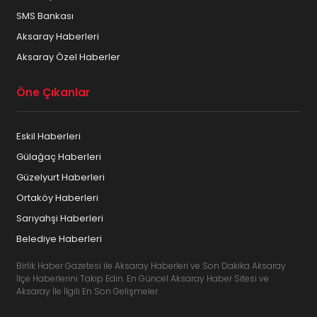
SMS Bankası
Aksaray Haberleri
Aksaray Özel Haberler
Öne Çıkanlar
Eskil Haberleri
Gülağaç Haberleri
Güzelyurt Haberleri
Ortaköy Haberleri
Sarıyahşi Haberleri
Belediye Haberleri
Birlik Haber Gazetesi ile Aksaray Haberleri ve Son Dakika Aksaray
İlçe Haberlerini Takip Edin. En Güncel Aksaray Haber Sitesi ve
Aksaray İle İlgili En Son Gelişmeler.