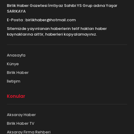
Birlik Haber Gazetesi İmtiyaz Sahibi YS Grup adına Yaşar
SARIKAYA
E-Posta : birlikhaber@hotmail.com
Sitemizde yayınlanan haberlerin telif hakları haber
kaynaklarına aittir, haberleri kopyalamayınız.
Anasayfa
Künye
Birlik Haber
İletişim
Konular
Aksaray Haber
Birlik Haber TV
Aksaray Firma Rehberi