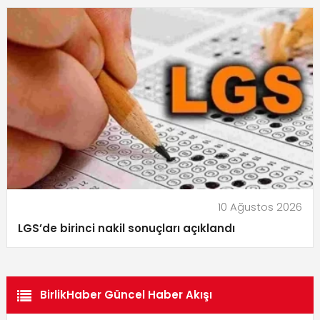
10 Ağustos 2026
LGS’de birinci nakil sonuçları açıklandı
BirlikHaber Güncel Haber Akışı