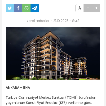
A
-
+
Yerel Haberler - 21.10.2025 - 8:48
ANKARA –
BHA
Türkiye Cumhuriyet Merkez Bankası (TCMB) tarafından
yayımlanan Konut Fiyat Endeksi (KFE) verilerine göre,