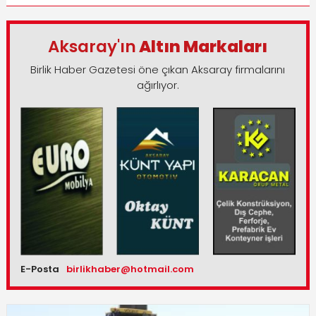
Aksaray'ın
Altın Markaları
Birlik Haber Gazetesi öne çıkan Aksaray firmalarını
ağırlıyor.
E-Posta
birlikhaber@hotmail.com