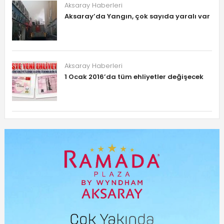
Aksaray Haberleri
Aksaray’da Yangın, çok sayıda yaralı var
Aksaray Haberleri
1 Ocak 2016’da tüm ehliyetler değişecek