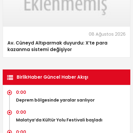
08 Ağustos 2026
Av. Cüneyd Altıparmak duyurdu: X’te para
kazanma sistemi değişiyor
BirlikHaber Güncel Haber Akışı
0:00
Deprem bölgesinde yaralar sarılıyor
0:00
Malatya’da Kültür Yolu Festivali başladı
0:00