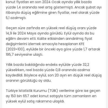
konut fiyatları en son 2024 Ocak ayında yıllık bazda
yüzde 1,4 oranında reel artış göstermişti. Ancak şubat ayı
itibarıyla düşüş eğilimine giren fiyatlar, reel olarak yüzde
5,1 azalmıştı.
Geçen süre zarfında en yüksek reel düşüş oranı yüzde
14,9 ile 2024 Mayıs ayında görüldü. Eylül ayında da bu
eğilim devam etti. Kalite etkisinden arındırılmış fiyat
değişimlerini izlemek amacıyla hesaplanan KFE
(2023=100), eylülde bir önceki aya göre yüzde 1,7 artarak
195,7 seviyesine ulaştı.
Yıllık bazda bakıldığında endeks eylülde yüzde 32,2
yükselirken, reel bazda yüzde 0,8 oranında azalma
kaydedildi. Böylece eylül, son 20 ayın en düşük reel düşüş
oranının görüldüğü ay oldu.
Türkiye İstatistik Kurumu (TÜİK) verilerine göre ise geçen
ay 150 bin 657 adet konut satışıyla tüm zamanların en
yüksek eylül satış rakamına ulaşıldı.