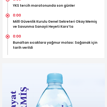
YKS tercih maratonunda son günler
0:00
Millî Güvenlik Kurulu Genel Sekreteri Okay Memiş
ve Savunma Sanayii Heyeti Kars’ta
0:00
Bunaltan sıcaklara yağmur molası: Sağanak için
tarih verildi