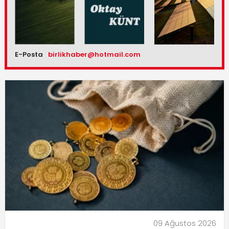
E-Posta
birlikhaber@hotmail.com
09 Ağustos 2026