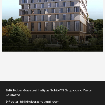
Birlik Haber Gazetesi İmtiyaz Sahibi YS Grup adına Yaşar
SARIKAYA
E-Posta : birlikhaber@hotmail.com