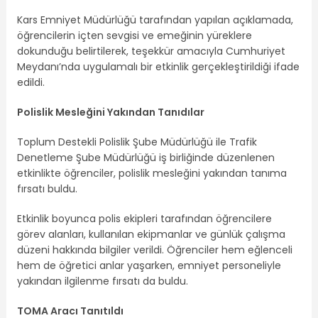
Kars Emniyet Müdürlüğü tarafından yapılan açıklamada,
öğrencilerin içten sevgisi ve emeğinin yüreklere
dokunduğu belirtilerek, teşekkür amacıyla Cumhuriyet
Meydanı’nda uygulamalı bir etkinlik gerçekleştirildiği ifade
edildi.
Polislik Mesleğini Yakından Tanıdılar
Toplum Destekli Polislik Şube Müdürlüğü ile Trafik
Denetleme Şube Müdürlüğü iş birliğinde düzenlenen
etkinlikte öğrenciler, polislik mesleğini yakından tanıma
fırsatı buldu.
Etkinlik boyunca polis ekipleri tarafından öğrencilere
görev alanları, kullanılan ekipmanlar ve günlük çalışma
düzeni hakkında bilgiler verildi. Öğrenciler hem eğlenceli
hem de öğretici anlar yaşarken, emniyet personeliyle
yakından ilgilenme fırsatı da buldu.
TOMA Aracı Tanıtıldı