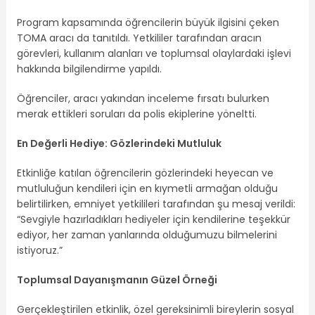
Program kapsamında öğrencilerin büyük ilgisini çeken
TOMA aracı da tanıtıldı. Yetkililer tarafından aracın
görevleri, kullanım alanları ve toplumsal olaylardaki işlevi
hakkında bilgilendirme yapıldı.
Öğrenciler, aracı yakından inceleme fırsatı bulurken
merak ettikleri soruları da polis ekiplerine yöneltti.
En Değerli Hediye: Gözlerindeki Mutluluk
Etkinliğe katılan öğrencilerin gözlerindeki heyecan ve
mutluluğun kendileri için en kıymetli armağan olduğu
belirtilirken, emniyet yetkilileri tarafından şu mesaj verildi:
“Sevgiyle hazırladıkları hediyeler için kendilerine teşekkür
ediyor, her zaman yanlarında olduğumuzu bilmelerini
istiyoruz.”
Toplumsal Dayanışmanın Güzel Örneği
Gerçekleştirilen etkinlik, özel gereksinimli bireylerin sosyal