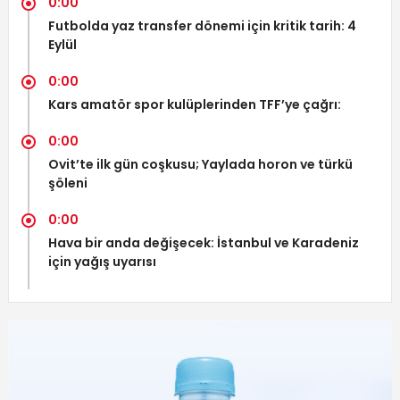
0:00
Futbolda yaz transfer dönemi için kritik tarih: 4
Eylül
0:00
Kars amatör spor kulüplerinden TFF’ye çağrı:
0:00
Ovit’te ilk gün coşkusu; Yaylada horon ve türkü
şöleni
0:00
Hava bir anda değişecek: İstanbul ve Karadeniz
için yağış uyarısı