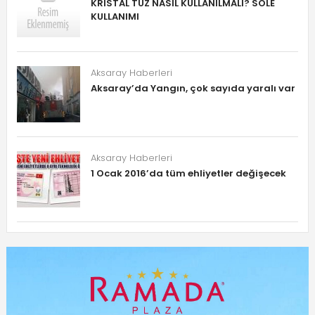
KRİSTAL TUZ NASIL KULLANILMALI? SOLE
KULLANIMI
Aksaray Haberleri
Aksaray’da Yangın, çok sayıda yaralı var
Aksaray Haberleri
1 Ocak 2016’da tüm ehliyetler değişecek