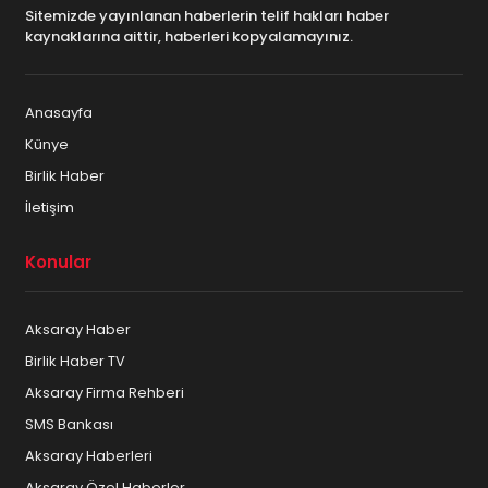
Sitemizde yayınlanan haberlerin telif hakları haber
kaynaklarına aittir, haberleri kopyalamayınız.
Anasayfa
Künye
Birlik Haber
İletişim
Konular
Aksaray Haber
Birlik Haber TV
Aksaray Firma Rehberi
SMS Bankası
Aksaray Haberleri
Aksaray Özel Haberler