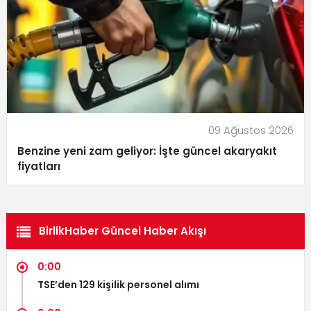
09 Ağustos 2026
Benzine yeni zam geliyor: İşte güncel akaryakıt
fiyatları
BirlikHaber Güncel Haber Akışı
0:00
TSE’den 129 kişilik personel alımı