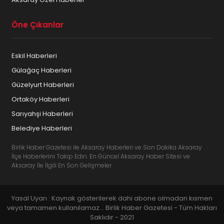
Öne Çıkanlar
Eskil Haberleri
Gülağaç Haberleri
Güzelyurt Haberleri
Ortaköy Haberleri
Sarıyahşi Haberleri
Belediye Haberleri
Birlik Haber Gazetesi ile Aksaray Haberleri ve Son Dakika Aksaray
İlçe Haberlerini Takip Edin. En Güncel Aksaray Haber Sitesi ve
Aksaray İle İlgili En Son Gelişmeler.
Yasal Uyarı : Kaynak gösterilerek dahi abone olmadan kısmen
veya tamamen kullanılamaz... Birlik Haber Gazetesi - Tüm Hakları
Saklıdır - 2021