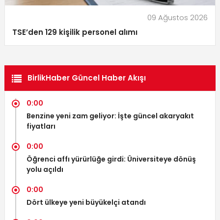
09 Ağustos 2026
TSE’den 129 kişilik personel alımı
BirlikHaber Güncel Haber Akışı
0:00
Benzine yeni zam geliyor: İşte güncel akaryakıt
fiyatları
0:00
Öğrenci affı yürürlüğe girdi: Üniversiteye dönüş
yolu açıldı
0:00
Dört ülkeye yeni büyükelçi atandı