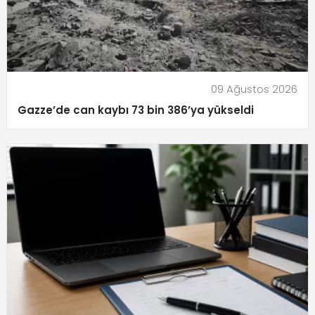
09 Ağustos 2026
Gazze’de can kaybı 73 bin 386’ya yükseldi