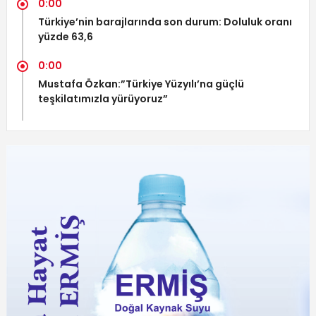
0:00
Türkiye’nin barajlarında son durum: Doluluk oranı
yüzde 63,6
0:00
Mustafa Özkan:”Türkiye Yüzyılı’na güçlü
teşkilatımızla yürüyoruz”