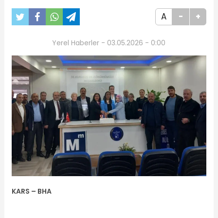
A
-
+
Yerel Haberler - 03.05.2026 - 0:00
KARS – BHA