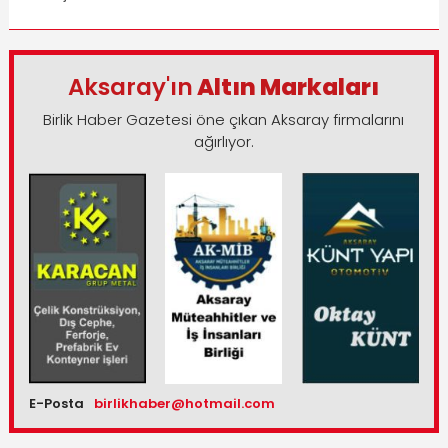
Aksaray'ın
Altın Markaları
Birlik Haber Gazetesi öne çıkan Aksaray firmalarını
ağırlıyor.
E-Posta
birlikhaber@hotmail.com