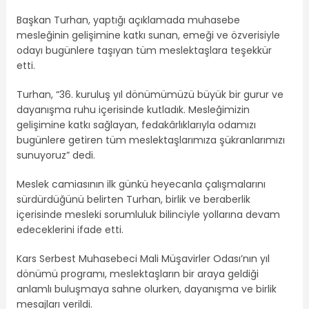
Başkan Turhan, yaptığı açıklamada muhasebe
mesleğinin gelişimine katkı sunan, emeği ve özverisiyle
odayı bugünlere taşıyan tüm meslektaşlara teşekkür
etti.
Turhan, “36. kuruluş yıl dönümümüzü büyük bir gurur ve
dayanışma ruhu içerisinde kutladık. Mesleğimizin
gelişimine katkı sağlayan, fedakârlıklarıyla odamızı
bugünlere getiren tüm meslektaşlarımıza şükranlarımızı
sunuyoruz” dedi.
Meslek camiasının ilk günkü heyecanla çalışmalarını
sürdürdüğünü belirten Turhan, birlik ve beraberlik
içerisinde mesleki sorumluluk bilinciyle yollarına devam
edeceklerini ifade etti.
Kars Serbest Muhasebeci Mali Müşavirler Odası’nın yıl
dönümü programı, meslektaşların bir araya geldiği
anlamlı buluşmaya sahne olurken, dayanışma ve birlik
mesajları verildi.