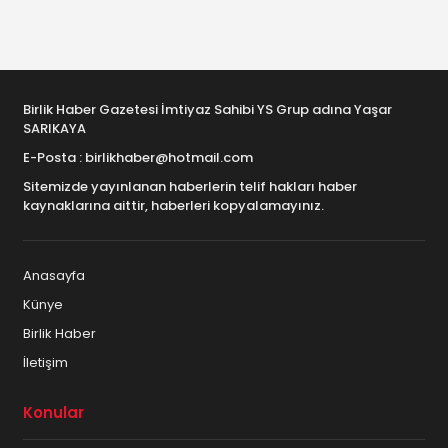
Birlik Haber Gazetesi İmtiyaz Sahibi YS Grup adına Yaşar
SARIKAYA
E-Posta : birlikhaber@hotmail.com
Sitemizde yayınlanan haberlerin telif hakları haber
kaynaklarına aittir, haberleri kopyalamayınız.
Anasayfa
Künye
Birlik Haber
İletişim
Konular