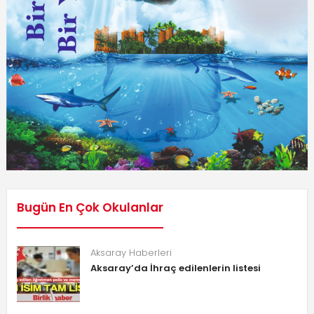
Bugün En Çok Okulanlar
Aksaray Haberleri
Aksaray’da İhraç edilenlerin listesi