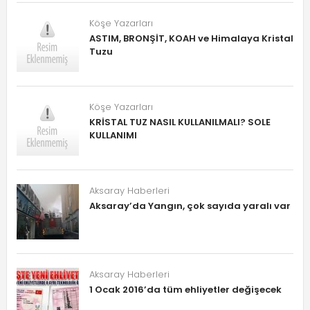
Köşe Yazarları
ASTIM, BRONŞİT, KOAH ve Himalaya Kristal
Tuzu
Köşe Yazarları
KRİSTAL TUZ NASIL KULLANILMALI? SOLE
KULLANIMI
Aksaray Haberleri
Aksaray’da Yangın, çok sayıda yaralı var
Aksaray Haberleri
1 Ocak 2016’da tüm ehliyetler değişecek