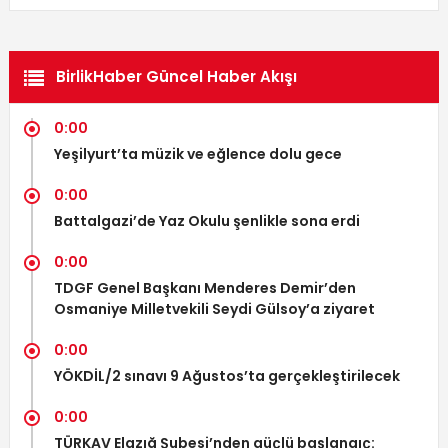
BirlikHaber Güncel Haber Akışı
0:00
Yeşilyurt’ta müzik ve eğlence dolu gece
0:00
Battalgazi’de Yaz Okulu şenlikle sona erdi
0:00
TDGF Genel Başkanı Menderes Demir’den
Osmaniye Milletvekili Seydi Gülsoy’a ziyaret
0:00
YÖKDİL/2 sınavı 9 Ağustos’ta gerçekleştirilecek
0:00
TÜRKAV Elazığ Şubesi’nden güçlü başlangıç: