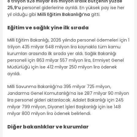
8 trilyon 928 milyar 815 milyon liralık bütçenin yüzde
25,9’u
personel giderlerine ayrıldı. En yüksek pay ise her
yıl olduğu gibi
Milli Eğitim Bakanlığı’na
gitti.
Eğitim ve sağlık yine ilk sırada
Milli Eğitim Bakanlığı, 2026 yılında personel ödemeleri için 1
trilyon 435 milyar 648 milyon lira kaynakla tüm kamu
kurumları arasında ilk sırada yer aldı. Sağlık Bakanlığı
personeli için 863 milyar 557 milyon lira, Emniyet Genel
Müdürlüğü için ise 412 milyar 250 milyon lira ödenek
ayrıldı.
Milli Savunma Bakanlığı’na 395 milyar 725 milyon,
Jandarma Genel Komutanlığı’na ise 287 milyar 90 milyon
lira personel gideri aktarılacak. Adalet Bakanlığı için 245
milyar 799 milyon, Diyanet İşleri Başkanlığı için ise 148
milyar 800 milyon lira ödenek belirlendi.
Diğer bakanlıklar ve kurumlar