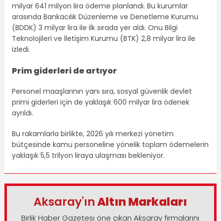
milyar 641 milyon lira ödeme planlandı. Bu kurumlar
arasında Bankacılık Düzenleme ve Denetleme Kurumu
(BDDK) 3 milyar lira ile ilk sırada yer aldı. Onu Bilgi
Teknolojileri ve İletişim Kurumu (BTK) 2,8 milyar lira ile
izledi.
Prim giderleri de artıyor
Personel maaşlarının yanı sıra, sosyal güvenlik devlet
primi giderleri için de yaklaşık 600 milyar lira ödenek
ayrıldı.
Bu rakamlarla birlikte, 2026 yılı merkezi yönetim
bütçesinde kamu personeline yönelik toplam ödemelerin
yaklaşık 5,5 trilyon liraya ulaşması bekleniyor.
Aksaray'ın
Altın Markaları
Birlik Haber Gazetesi öne çıkan Aksaray firmalarını