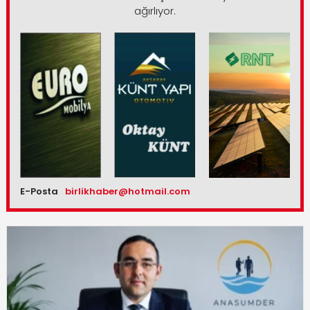
ağırlıyor.
E-Posta
birlikhaber@hotmail.com