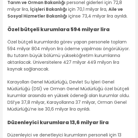
Tarım ve Orman Bakanlığı
personel giderleri için 72,8
milyar lira,
İçişleri Bakanlığı
için 70,1 milyar lira,
Aile ve
Sosyal Hizmetler Bakanlığı
içinse 73,4 milyar lira ayrıldı.
Özel bütçeli kurumlara 594 milyar lira
Özel bütçeli kurumlarda görev yapan personele toplam
594 milyar 804 milyon lira ödeme yapılması öngörülüyor.
Bu tutarın büyük bölümü yükseköğretim kurumlarına
aktarılacak. Üniversitelere 427 milyar 449 milyon lira
kaynak sağlanacak.
Karayolları Genel Müdürlüğü, Devlet Su İşleri Genel
Müdürlüğü (DSİ) ve Orman Genel Müdürlüğü özel bütçeli
kurumlar arasında en yüksek ödeneği alan kurumlar oldu.
DSİ’ye 37,8 milyar, Karayollarına 37 milyar, Orman Genel
Müdürlüğü’ne ise 30,6 milyar lira ayrıldı.
Düzenleyici kurumlara 13,6 milyar lira
Düzenleyici ve denetleyici kurumların personeli için 13