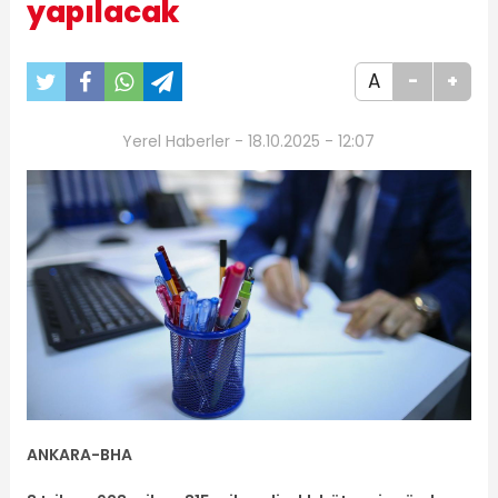
yapılacak
A
-
+
Yerel Haberler - 18.10.2025 - 12:07
ANKARA-BHA