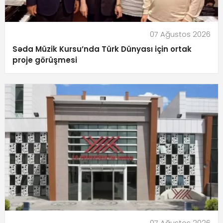
07 Ağustos 2026
Səda Müzik Kursu’nda Türk Dünyası için ortak
proje görüşmesi
07 Ağustos 2026