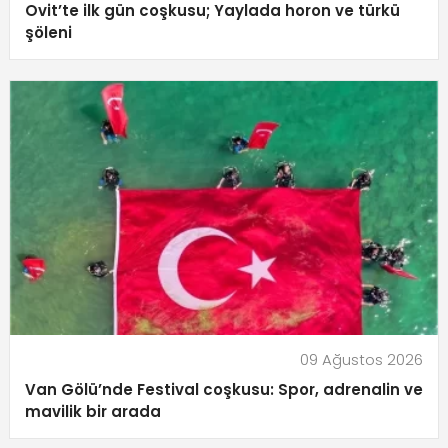
Ovit’te ilk gün coşkusu; Yaylada horon ve türkü
şöleni
09 Ağustos 2026
Van Gölü’nde Festival coşkusu: Spor, adrenalin ve
mavilik bir arada