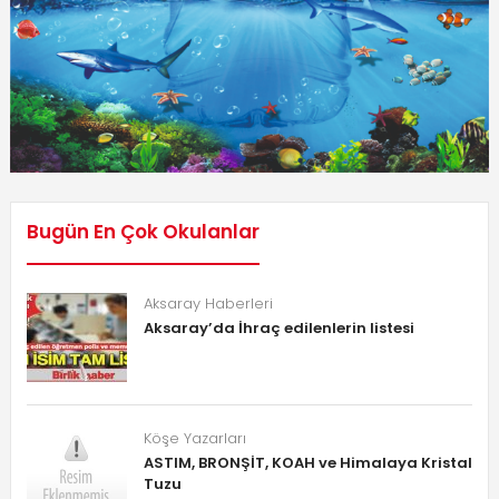
Bugün En Çok Okulanlar
Aksaray Haberleri
Aksaray’da İhraç edilenlerin listesi
Köşe Yazarları
ASTIM, BRONŞİT, KOAH ve Himalaya Kristal
Tuzu