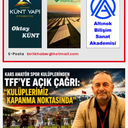
E-Posta
birlikhaber@hotmail.com