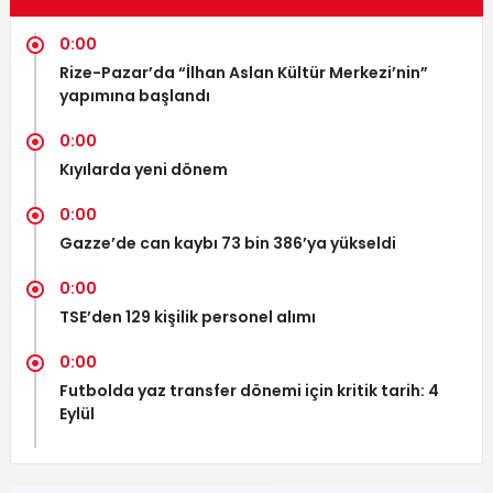
0:00
Rize-Pazar’da “İlhan Aslan Kültür Merkezi’nin”
yapımına başlandı
0:00
Kıyılarda yeni dönem
0:00
Gazze’de can kaybı 73 bin 386’ya yükseldi
0:00
TSE’den 129 kişilik personel alımı
0:00
Futbolda yaz transfer dönemi için kritik tarih: 4
Eylül