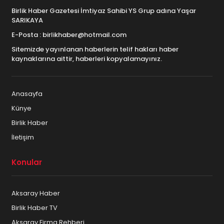
Birlik Haber Gazetesi İmtiyaz Sahibi YS Grup adına Yaşar
SARIKAYA
E-Posta : birlikhaber@hotmail.com
Sitemizde yayınlanan haberlerin telif hakları haber
kaynaklarına aittir, haberleri kopyalamayınız.
Anasayfa
Künye
Birlik Haber
İletişim
Konular
Aksaray Haber
Birlik Haber TV
Aksaray Firma Rehberi