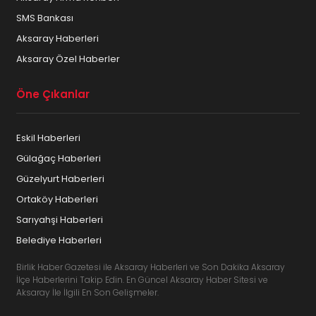
SMS Bankası
Aksaray Haberleri
Aksaray Özel Haberler
Öne Çıkanlar
Eskil Haberleri
Gülağaç Haberleri
Güzelyurt Haberleri
Ortaköy Haberleri
Sarıyahşi Haberleri
Belediye Haberleri
Birlik Haber Gazetesi ile Aksaray Haberleri ve Son Dakika Aksaray
İlçe Haberlerini Takip Edin. En Güncel Aksaray Haber Sitesi ve
Aksaray İle İlgili En Son Gelişmeler.