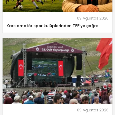
09 Ağustos 2026
Kars amatör spor kulüplerinden TFF’ye çağrı:
09 Ağustos 2026