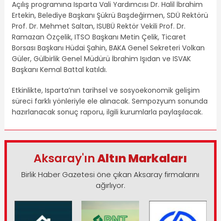
Açılış programına Isparta Vali Yardımcısı Dr. Halil İbrahim
Ertekin, Belediye Başkanı Şükrü Başdeğirmen, SDÜ Rektörü
Prof. Dr. Mehmet Saltan, ISUBÜ Rektör Vekili Prof. Dr.
Ramazan Özçelik, ITSO Başkanı Metin Çelik, Ticaret
Borsası Başkanı Hüdai Şahin, BAKA Genel Sekreteri Volkan
Güler, Gülbirlik Genel Müdürü İbrahim Işıdan ve ISVAK
Başkanı Kemal Battal katıldı.
Etkinlikte, Isparta’nın tarihsel ve sosyoekonomik gelişim
süreci farklı yönleriyle ele alınacak. Sempozyum sonunda
hazırlanacak sonuç raporu, ilgili kurumlarla paylaşılacak.
Aksaray'ın
Altın Markaları
Birlik Haber Gazetesi öne çıkan Aksaray firmalarını
ağırlıyor.