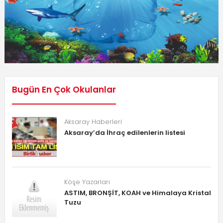
Bugün En Çok Okulanlar
Aksaray Haberleri
Aksaray’da İhraç edilenlerin listesi
Köşe Yazarları
ASTIM, BRONŞİT, KOAH ve Himalaya Kristal
Tuzu