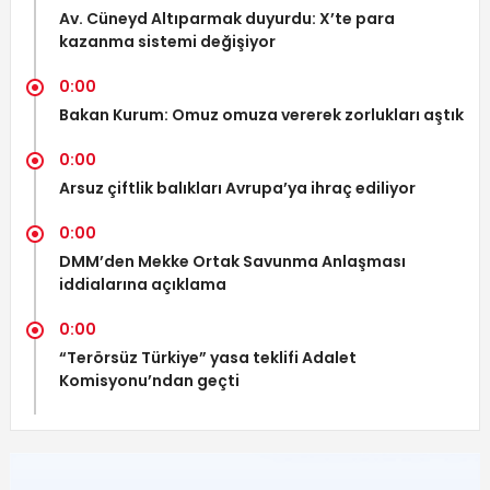
Av. Cüneyd Altıparmak duyurdu: X’te para
kazanma sistemi değişiyor
0:00
Bakan Kurum: Omuz omuza vererek zorlukları aştık
0:00
Arsuz çiftlik balıkları Avrupa’ya ihraç ediliyor
0:00
DMM’den Mekke Ortak Savunma Anlaşması
iddialarına açıklama
0:00
“Terörsüz Türkiye” yasa teklifi Adalet
Komisyonu’ndan geçti