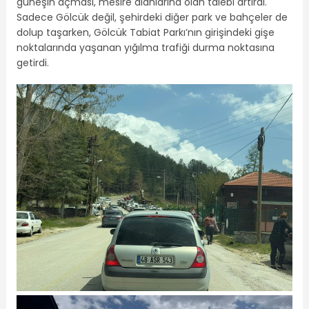
güneşin açması, mesire alanlarına olan talebi artırdı.
Sadece Gölcük değil, şehirdeki diğer park ve bahçeler de
dolup taşarken, Gölcük Tabiat Parkı’nın girişindeki gişe
noktalarında yaşanan yığılma trafiği durma noktasına
getirdi.