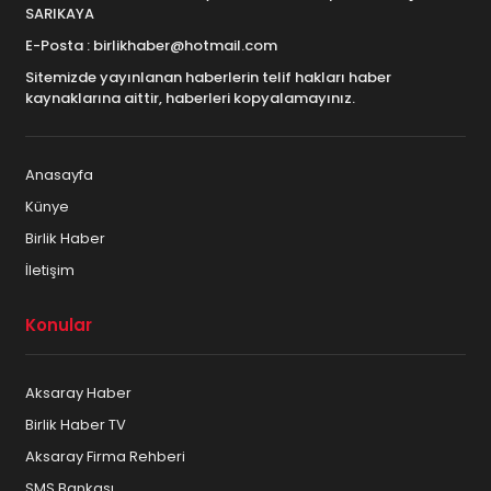
SARIKAYA
E-Posta : birlikhaber@hotmail.com
Sitemizde yayınlanan haberlerin telif hakları haber
kaynaklarına aittir, haberleri kopyalamayınız.
Anasayfa
Künye
Birlik Haber
İletişim
Konular
Aksaray Haber
Birlik Haber TV
Aksaray Firma Rehberi
SMS Bankası