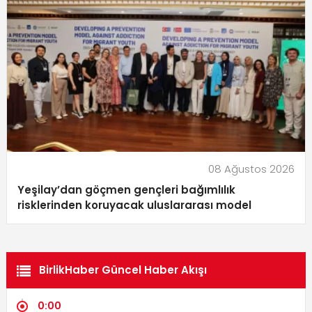
08 Ağustos 2026
Yeşilay’dan göçmen gençleri bağımlılık
risklerinden koruyacak uluslararası model
BirlikHaber Güncel Haber Akışı
0:00