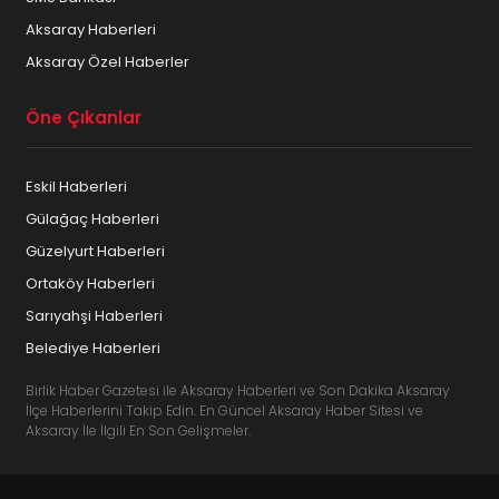
Aksaray Haberleri
Aksaray Özel Haberler
Öne Çıkanlar
Eskil Haberleri
Gülağaç Haberleri
Güzelyurt Haberleri
Ortaköy Haberleri
Sarıyahşi Haberleri
Belediye Haberleri
Birlik Haber Gazetesi ile Aksaray Haberleri ve Son Dakika Aksaray
İlçe Haberlerini Takip Edin. En Güncel Aksaray Haber Sitesi ve
Aksaray İle İlgili En Son Gelişmeler.