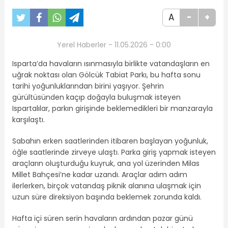
A
-
+
Yerel Haberler - 11.05.2026 - 0:00
Isparta’da havaların ısınmasıyla birlikte vatandaşların en
uğrak noktası olan Gölcük Tabiat Parkı, bu hafta sonu
tarihi yoğunluklarından birini yaşıyor. Şehrin
gürültüsünden kaçıp doğayla buluşmak isteyen
Ispartalılar, parkın girişinde beklemedikleri bir manzarayla
karşılaştı.
Sabahın erken saatlerinden itibaren başlayan yoğunluk,
öğle saatlerinde zirveye ulaştı. Parka giriş yapmak isteyen
araçların oluşturduğu kuyruk, ana yol üzerinden Milas
Millet Bahçesi’ne kadar uzandı. Araçlar adım adım
ilerlerken, birçok vatandaş piknik alanına ulaşmak için
uzun süre direksiyon başında beklemek zorunda kaldı.
Hafta içi süren serin havaların ardından pazar günü