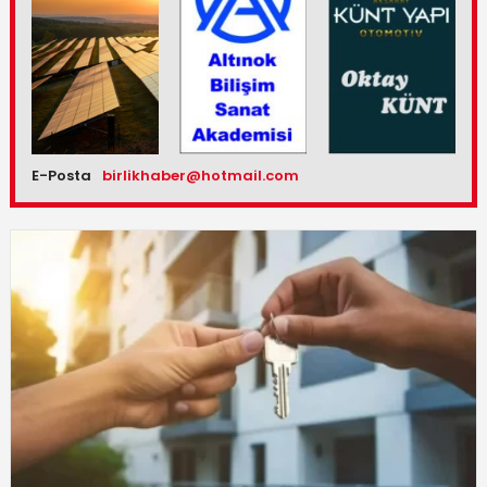
E-Posta
birlikhaber@hotmail.com