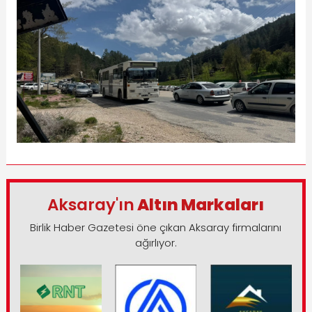
Aksaray'ın
Altın Markaları
Birlik Haber Gazetesi öne çıkan Aksaray firmalarını
ağırlıyor.