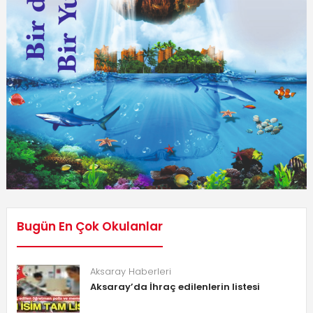
Bugün En Çok Okulanlar
Aksaray Haberleri
Aksaray’da İhraç edilenlerin listesi