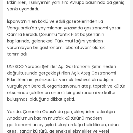
Etkinlikleri, Türkiye’nin yanı sıra Avrupa basınında da geniş
yankı uyandırdı.
İspanya’nın en köklü ve etkili gazetelerinden La
Vanguardia’da yayımlanan yazısında gastronomi yazarı
Camila Beraldi, Çorum’u “antik Hitit başkentinin
kapılarında, geleneksel Türk mutfağını yeniden
yorumlayan bir gastronomi laboratuvarı” olarak
tanımladı.
UNESCO Yaratıcı Şehirler Ağı Gastronomi Şehri hedefi
doğrultusunda gerçekleştirilen Açık Ateş Gastronomi
Etkinlikleri’nin yalnızca bir yemek festivali olmadığını
vurgulayan Beraldi, organizasyonun ateş, toprak ve kültür
ekseninde şekillenen önemli bir gastronomi ve kültür
buluşması olduğuna dikkat çekti.
Yazıda, Çorumlu Obası’nda gerçekleştirilen etkinliğin
Anadolu’nun kadim mutfak kültürünü modern
gastronomi anlayışıyla buluşturduğu belirtilirken, odun
ateşi, tandır kültürü, geleneksel ekmekler ve yerel