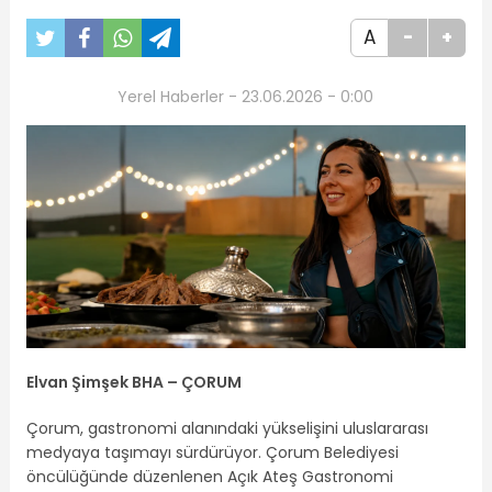
A
-
+
Yerel Haberler - 23.06.2026 - 0:00
Elvan Şimşek BHA – ÇORUM
Çorum, gastronomi alanındaki yükselişini uluslararası
medyaya taşımayı sürdürüyor. Çorum Belediyesi
öncülüğünde düzenlenen Açık Ateş Gastronomi