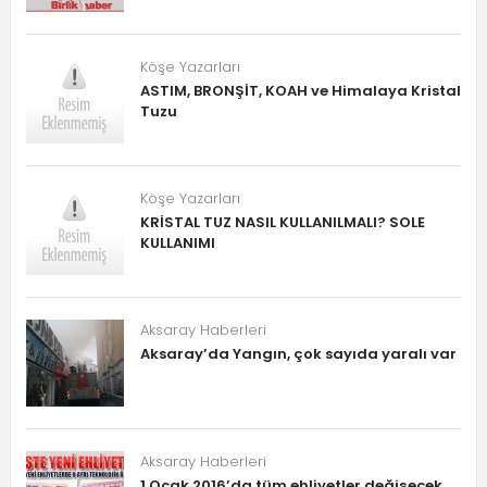
Köşe Yazarları
ASTIM, BRONŞİT, KOAH ve Himalaya Kristal
Tuzu
Köşe Yazarları
KRİSTAL TUZ NASIL KULLANILMALI? SOLE
KULLANIMI
Aksaray Haberleri
Aksaray’da Yangın, çok sayıda yaralı var
Aksaray Haberleri
1 Ocak 2016’da tüm ehliyetler değişecek