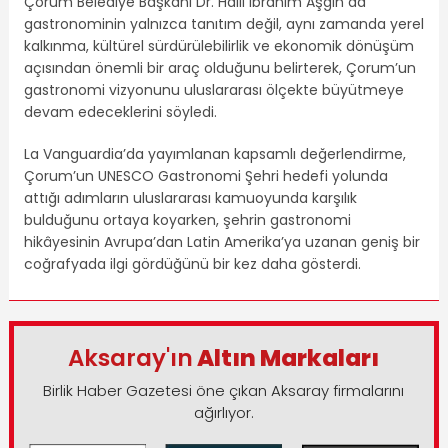
Çorum Belediye Başkanı Dr. Halil İbrahim Aşgın da
gastronominin yalnızca tanıtım değil, aynı zamanda yerel
kalkınma, kültürel sürdürülebilirlik ve ekonomik dönüşüm
açısından önemli bir araç olduğunu belirterek, Çorum’un
gastronomi vizyonunu uluslararası ölçekte büyütmeye
devam edeceklerini söyledi.
La Vanguardia’da yayımlanan kapsamlı değerlendirme,
Çorum’un UNESCO Gastronomi Şehri hedefi yolunda
attığı adımların uluslararası kamuoyunda karşılık
bulduğunu ortaya koyarken, şehrin gastronomi
hikâyesinin Avrupa’dan Latin Amerika’ya uzanan geniş bir
coğrafyada ilgi gördüğünü bir kez daha gösterdi.
Aksaray'ın
Altın Markaları
Birlik Haber Gazetesi öne çıkan Aksaray firmalarını
ağırlıyor.