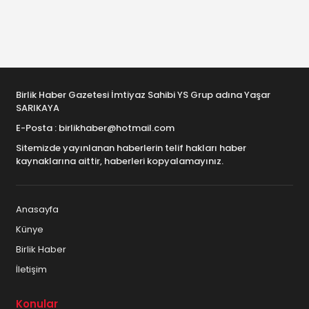
Birlik Haber Gazetesi İmtiyaz Sahibi YS Grup adına Yaşar
SARIKAYA
E-Posta : birlikhaber@hotmail.com
Sitemizde yayınlanan haberlerin telif hakları haber
kaynaklarına aittir, haberleri kopyalamayınız.
Anasayfa
Künye
Birlik Haber
İletişim
Konular