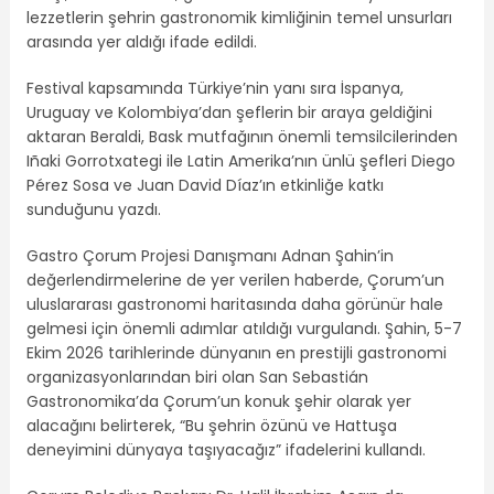
lezzetlerin şehrin gastronomik kimliğinin temel unsurları
arasında yer aldığı ifade edildi.
Festival kapsamında Türkiye’nin yanı sıra İspanya,
Uruguay ve Kolombiya’dan şeflerin bir araya geldiğini
aktaran Beraldi, Bask mutfağının önemli temsilcilerinden
Iñaki Gorrotxategi ile Latin Amerika’nın ünlü şefleri Diego
Pérez Sosa ve Juan David Díaz’ın etkinliğe katkı
sunduğunu yazdı.
Gastro Çorum Projesi Danışmanı Adnan Şahin’in
değerlendirmelerine de yer verilen haberde, Çorum’un
uluslararası gastronomi haritasında daha görünür hale
gelmesi için önemli adımlar atıldığı vurgulandı. Şahin, 5-7
Ekim 2026 tarihlerinde dünyanın en prestijli gastronomi
organizasyonlarından biri olan San Sebastián
Gastronomika’da Çorum’un konuk şehir olarak yer
alacağını belirterek, “Bu şehrin özünü ve Hattuşa
deneyimini dünyaya taşıyacağız” ifadelerini kullandı.