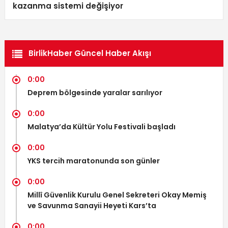
kazanma sistemi değişiyor
BirlikHaber Güncel Haber Akışı
0:00
Deprem bölgesinde yaralar sarılıyor
0:00
Malatya’da Kültür Yolu Festivali başladı
0:00
YKS tercih maratonunda son günler
0:00
Millî Güvenlik Kurulu Genel Sekreteri Okay Memiş
ve Savunma Sanayii Heyeti Kars’ta
0:00