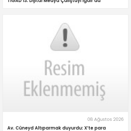
TİGAD 13. Dijital Medya Çalıştayı Iğdır’da
08 Ağustos 2026
Av. Cüneyd Altıparmak duyurdu: X’te para