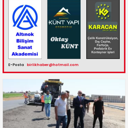
E-Posta
birlikhaber@hotmail.com