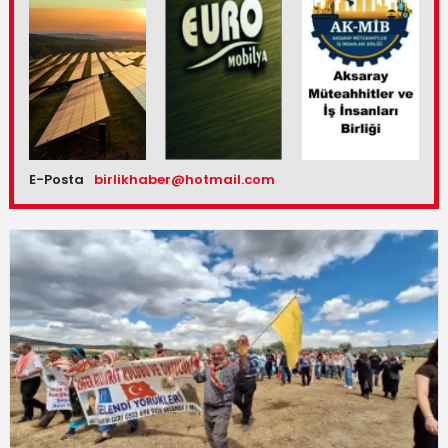
E-Posta
birlikhaber@hotmail.com