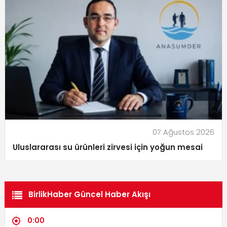
07 Ağustos 2026
Uluslararası su ürünleri zirvesi için yoğun mesai
BirlikHaber Güncel Haber Akışı
0:00