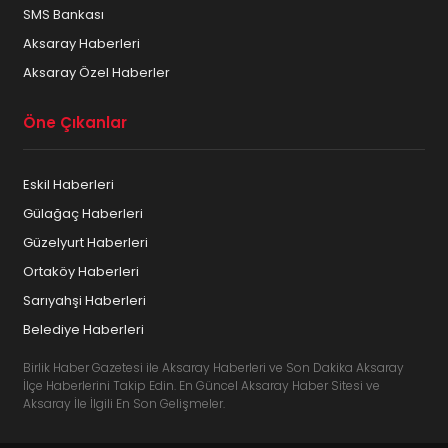
SMS Bankası
Aksaray Haberleri
Aksaray Özel Haberler
Öne Çıkanlar
Eskil Haberleri
Gülağaç Haberleri
Güzelyurt Haberleri
Ortaköy Haberleri
Sarıyahşi Haberleri
Belediye Haberleri
Birlik Haber Gazetesi ile Aksaray Haberleri ve Son Dakika Aksaray
İlçe Haberlerini Takip Edin. En Güncel Aksaray Haber Sitesi ve
Aksaray İle İlgili En Son Gelişmeler.