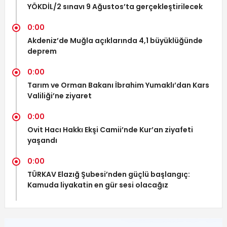
YÖKDİL/2 sınavı 9 Ağustos’ta gerçekleştirilecek
0:00
Akdeniz’de Muğla açıklarında 4,1 büyüklüğünde
deprem
0:00
Tarım ve Orman Bakanı İbrahim Yumaklı’dan Kars
Valiliği’ne ziyaret
0:00
Ovit Hacı Hakkı Ekşi Camii’nde Kur’an ziyafeti
yaşandı
0:00
TÜRKAV Elazığ Şubesi’nden güçlü başlangıç:
Kamuda liyakatin en gür sesi olacağız