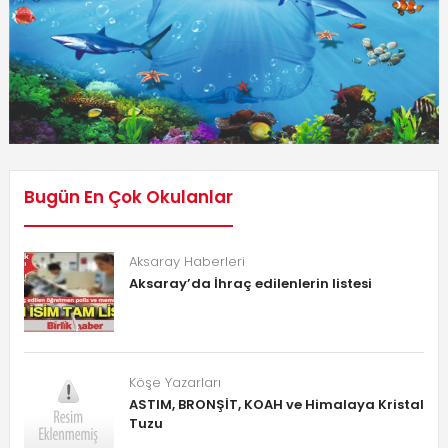
Bugün En Çok Okulanlar
Aksaray Haberleri
Aksaray’da İhraç edilenlerin listesi
Köşe Yazarları
ASTIM, BRONŞİT, KOAH ve Himalaya Kristal
Tuzu