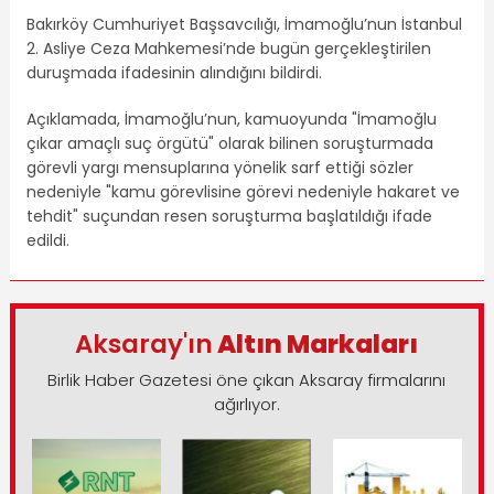
Bakırköy Cumhuriyet Başsavcılığı, İmamoğlu’nun İstanbul
2. Asliye Ceza Mahkemesi’nde bugün gerçekleştirilen
duruşmada ifadesinin alındığını bildirdi.
Açıklamada, İmamoğlu’nun, kamuoyunda "İmamoğlu
çıkar amaçlı suç örgütü" olarak bilinen soruşturmada
görevli yargı mensuplarına yönelik sarf ettiği sözler
nedeniyle "kamu görevlisine görevi nedeniyle hakaret ve
tehdit" suçundan resen soruşturma başlatıldığı ifade
edildi.
Aksaray'ın
Altın Markaları
Birlik Haber Gazetesi öne çıkan Aksaray firmalarını
ağırlıyor.