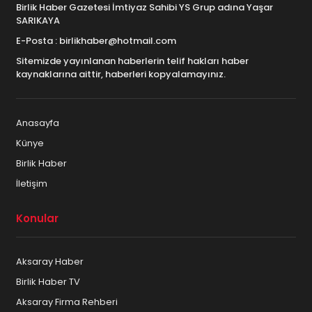
Birlik Haber Gazetesi İmtiyaz Sahibi YS Grup adına Yaşar
SARIKAYA
E-Posta : birlikhaber@hotmail.com
Sitemizde yayınlanan haberlerin telif hakları haber
kaynaklarına aittir, haberleri kopyalamayınız.
Anasayfa
Künye
Birlik Haber
İletişim
Konular
Aksaray Haber
Birlik Haber TV
Aksaray Firma Rehberi