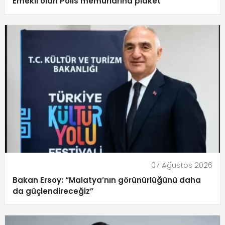
Emekli olan Polis memurlarına plaket
07 Ağustos 2026
Bakan Ersoy: “Malatya’nın görünürlüğünü daha
da güçlendireceğiz”