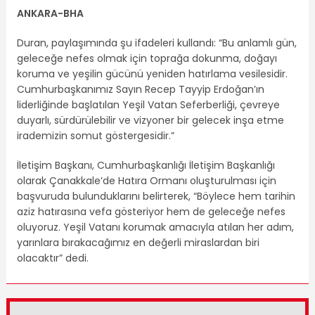
ANKARA-BHA
Duran, paylaşımında şu ifadeleri kullandı: “Bu anlamlı gün,
geleceğe nefes olmak için toprağa dokunma, doğayı
koruma ve yeşilin gücünü yeniden hatırlama vesilesidir.
Cumhurbaşkanımız Sayın Recep Tayyip Erdoğan’ın
liderliğinde başlatılan Yeşil Vatan Seferberliği, çevreye
duyarlı, sürdürülebilir ve vizyoner bir gelecek inşa etme
irademizin somut göstergesidir.”
İletişim Başkanı, Cumhurbaşkanlığı İletişim Başkanlığı
olarak Çanakkale’de Hatıra Ormanı oluşturulması için
başvuruda bulunduklarını belirterek, “Böylece hem tarihin
aziz hatırasına vefa gösteriyor hem de geleceğe nefes
oluyoruz. Yeşil Vatanı korumak amacıyla atılan her adım,
yarınlara bırakacağımız en değerli miraslardan biri
olacaktır” dedi.