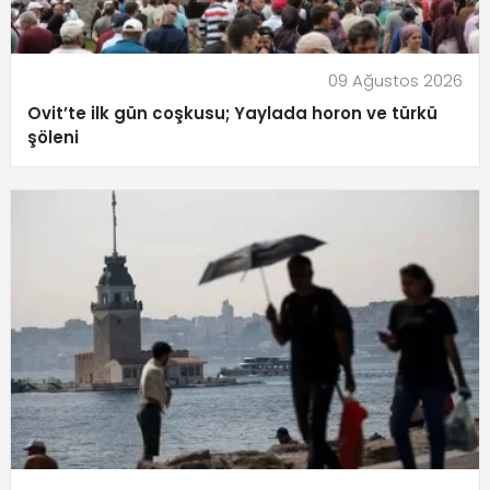
09 Ağustos 2026
Ovit’te ilk gün coşkusu; Yaylada horon ve türkü
şöleni