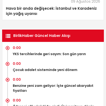
09 Ağustos 2026
Hava bir anda değişecek: İstanbul ve Karadeniz
için yağış uyarısı
BirlikHaber Güncel Haber Akışı
0:00
YKS tercihlerinde geri sayım: Son gün yarın
0:00
Çocuk adalet sisteminde yeni dönem
0:00
Benzine yeni zam geliyor: İşte güncel akaryakıt
fiyatları
0:00