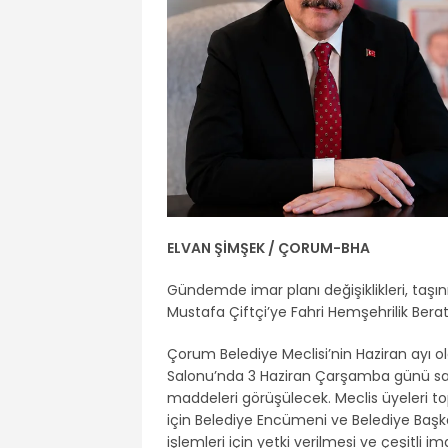
ELVAN ŞİMŞEK / ÇORUM-BHA
Gündemde imar planı değişiklikleri, taşın
Mustafa Çiftçi’ye Fahri Hemşehrilik Berat
Çorum Belediye Meclisi’nin Haziran ayı ol
Salonu’nda 3 Haziran Çarşamba günü sa
maddeleri görüşülecek. Meclis üyeleri top
için Belediye Encümeni ve Belediye Başka
işlemleri için yetki verilmesi ve çeşitli ima