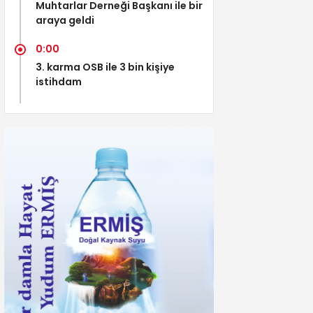
Muhtarlar Derneği Başkanı ile bir
araya geldi
0:00
3. karma OSB ile 3 bin kişiye
istihdam