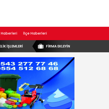
 Haberleri
İlçe Haberleri
ELİK İŞLEMLERİ
FİRMA EKLEYİN