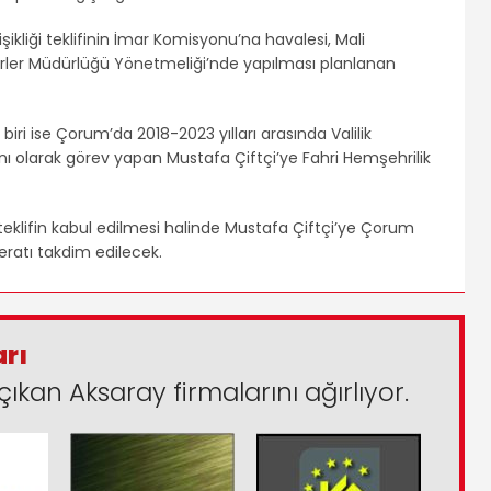
kliği teklifinin İmar Komisyonu’na havalesi, Mali
irler Müdürlüğü Yönetmeliği’nde yapılması planlanan
ri ise Çorum’da 2018-2023 yılları arasında Valilik
nı olarak görev yapan Mustafa Çiftçi’ye Fahri Hemşehrilik
eklifin kabul edilmesi halinde Mustafa Çiftçi’ye Çorum
eratı takdim edilecek.
arı
çıkan Aksaray firmalarını ağırlıyor.