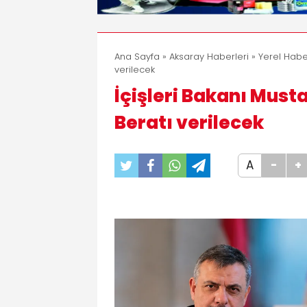
Ana Sayfa
»
Aksaray Haberleri
»
Yerel Habe
verilecek
İçişleri Bakanı Musta
Beratı verilecek
A
-
+