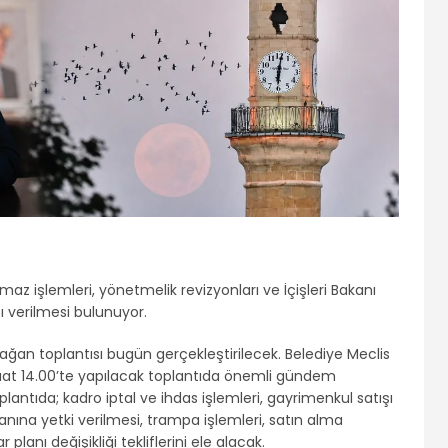
maz işlemleri, yönetmelik revizyonları ve İçişleri Bakanı
ı verilmesi bulunuyor.
ağan toplantısı bugün gerçekleştirilecek. Belediye Meclis
at 14.00’te yapılacak toplantıda önemli gündem
lantıda; kadro iptal ve ihdas işlemleri, gayrimenkul satışı
nına yetki verilmesi, trampa işlemleri, satın alma
r planı değişikliği tekliflerini ele alacak.