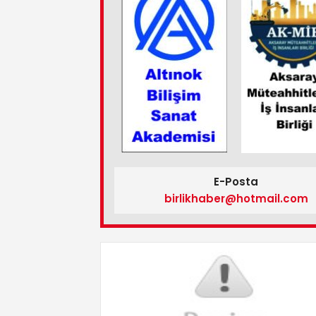
E-Posta
birlikhaber@hotmail.com