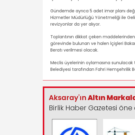
Gündemde ayrıca 5 adet imar planı değişi
Hizmetler Müdürlüğü Yönetmeliği ile Gel
revizyonlar da yer alıyor.
Toplantının dikkat çeken maddelerinden bi
görevinde bulunan ve halen İçişleri Baka
Beratı verilmesi olacak.
Meclis üyelerinin oylamasına sunulacak t
Belediyesi tarafından Fahri Hemşehrilik B
Aksaray'ın
Altın Markal
Birlik Haber Gazetesi öne 