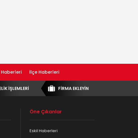
 Haberleri
İlçe Haberleri
ELİK İŞLEMLERİ
FİRMA EKLEYİN
Öne Çıkanlar
Eskil Haberleri