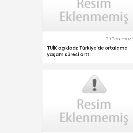
29 Temmuz 
TÜİK açıkladı: Türkiye’de ortalama
yaşam süresi arttı