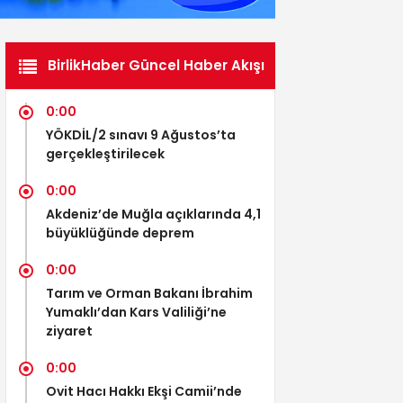
BirlikHaber Güncel Haber Akışı
0:00
YÖKDİL/2 sınavı 9 Ağustos’ta
gerçekleştirilecek
0:00
Akdeniz’de Muğla açıklarında 4,1
büyüklüğünde deprem
0:00
Tarım ve Orman Bakanı İbrahim
Yumaklı’dan Kars Valiliği’ne
ziyaret
0:00
Ovit Hacı Hakkı Ekşi Camii’nde