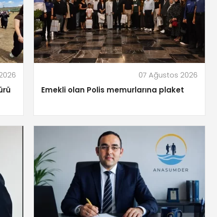
 2026
07 Ağustos 2026
ürü
Emekli olan Polis memurlarına plaket