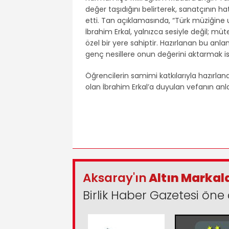
değer taşıdığını belirterek, sanatçının 
etti. Tan açıklamasında, “Türk müziği
İbrahim Erkal, yalnızca sesiyle değil; müte
özel bir yere sahiptir. Hazırlanan bu a
genç nesillere onun değerini aktarmak is
Öğrencilerin samimi katkılarıyla hazırlan
olan İbrahim Erkal’a duyulan vefanın anlam
Aksaray'ın
Altın Markal
Birlik Haber Gazetesi öne 