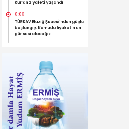
Kur’an ziyafeti yaşandı
0:00
TÜRKAV Elazığ Şubesi’nden güçlü
başlangıç: Kamuda liyakatin en
gür sesi olacağız