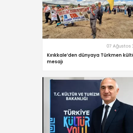
07 Ağustos
Kırıkkale’den dünyaya Türkmen kült
mesajı