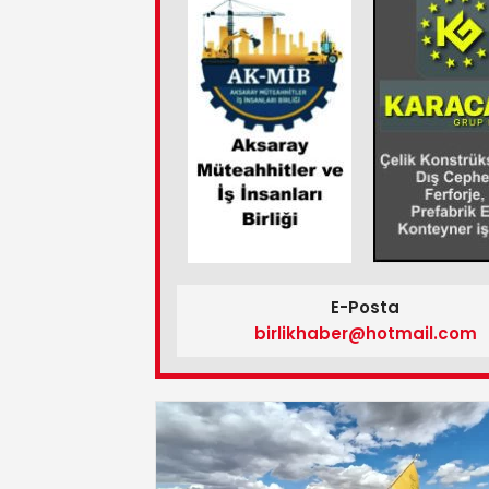
E-Posta
birlikhaber@hotmail.com