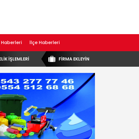
 Haberleri
İlçe Haberleri
ELİK İŞLEMLERİ
FİRMA EKLEYİN