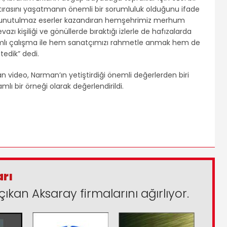
hatırasını yaşatmanın önemli bir sorumluluk olduğunu ifade
ne unutulmaz eserler kazandıran hemşehrimiz merhum
vazı kişiliği ve gönüllerde bıraktığı izlerle de hafızalarda
nlamlı çalışma ile hem sanatçımızı rahmetle anmak hem de
tedik” dedi.
an video, Narman’ın yetiştirdiği önemli değerlerden biri
lı bir örneği olarak değerlendirildi.
arı
çıkan Aksaray firmalarını ağırlıyor.