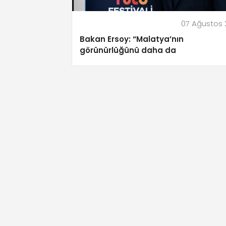
07 Ağustos
Bakan Ersoy: “Malatya’nın
görünürlüğünü daha da
güçlendireceğiz”