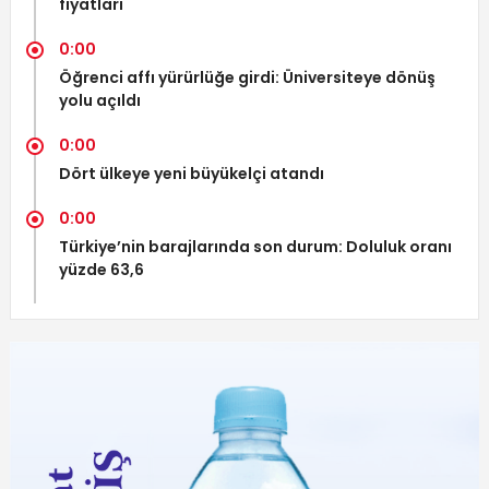
fiyatları
0:00
Öğrenci affı yürürlüğe girdi: Üniversiteye dönüş
yolu açıldı
0:00
Dört ülkeye yeni büyükelçi atandı
0:00
Türkiye’nin barajlarında son durum: Doluluk oranı
yüzde 63,6