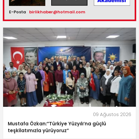
E-Posta
birlikhaber@hotmail.com
09 Ağustos 2026
Mustafa Özkan:”Türkiye Yüzyılı’na güçlü
teşkilatımızla yürüyoruz”