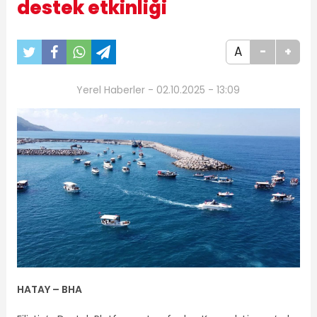
destek etkinliği
A
-
+
Yerel Haberler - 02.10.2025 - 13:09
HATAY – BHA