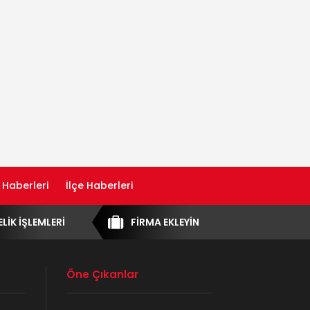
 Haberleri
İlçe Haberleri
ELİK İŞLEMLERİ
FİRMA EKLEYİN
Öne Çıkanlar