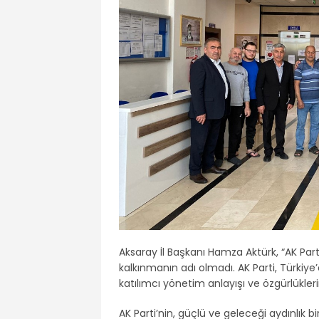
Aksaray İl Başkanı Hamza Aktürk, “AK Par
kalkınmanın adı olmadı. AK Parti, Türkiye’d
katılımcı yönetim anlayışı ve özgürlükleri
AK Parti’nin, güçlü ve geleceği aydınlık b