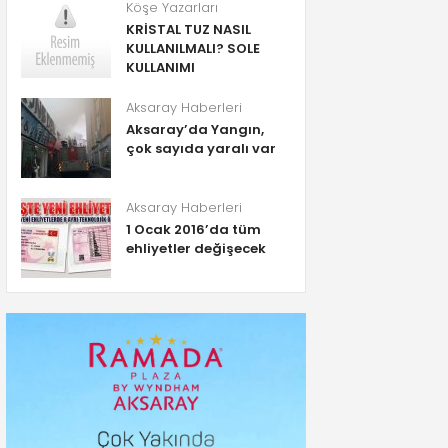
Köşe Yazarları
KRİSTAL TUZ NASIL
KULLANILMALI? SOLE
KULLANIMI
Aksaray Haberleri
Aksaray’da Yangın,
çok sayıda yaralı var
Aksaray Haberleri
1 Ocak 2016’da tüm
ehliyetler değişecek