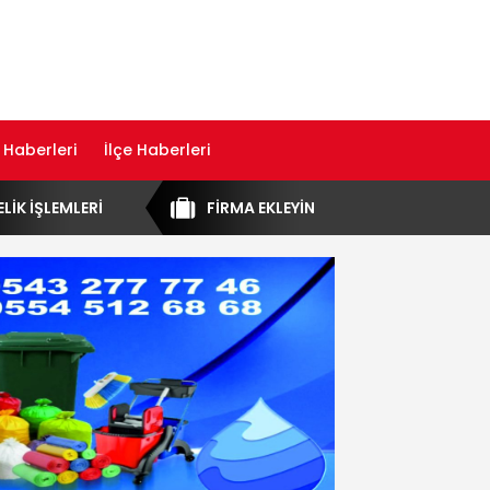
 Haberleri
İlçe Haberleri
ELİK İŞLEMLERİ
FİRMA EKLEYİN