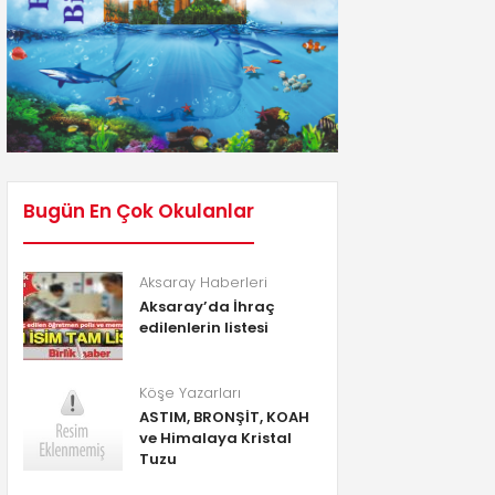
Bugün En Çok Okulanlar
Aksaray Haberleri
Aksaray’da İhraç
edilenlerin listesi
Köşe Yazarları
ASTIM, BRONŞİT, KOAH
ve Himalaya Kristal
Tuzu