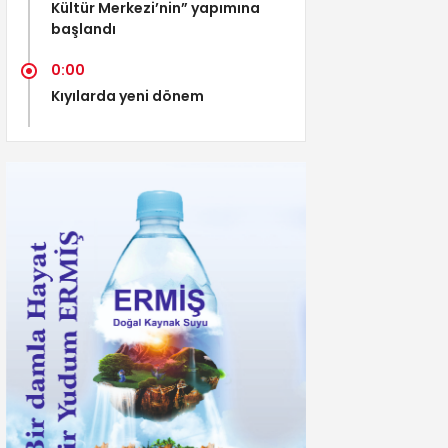
Kültür Merkezi’nin” yapımına
başlandı
0:00
Kıyılarda yeni dönem