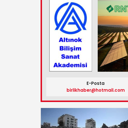
E-Posta
birlikhaber@hotmail.com