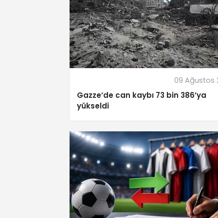
09 Ağustos
Gazze’de can kaybı 73 bin 386’ya
yükseldi