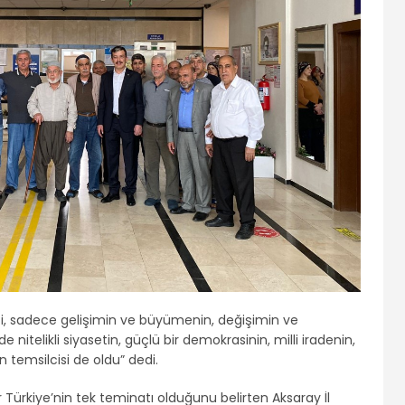
ti, sadece gelişimin ve büyümenin, değişimin ve
e nitelikli siyasetin, güçlü bir demokrasinin, milli iradenin,
n temsilcisi de oldu” dedi.
ir Türkiye’nin tek teminatı olduğunu belirten Aksaray İl