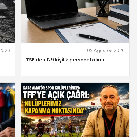
 2026
09 Ağustos 2026
TSE’den 129 kişilik personel alımı