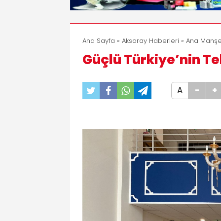
Ana Sayfa
»
Aksaray Haberleri
»
Ana Manşe
Güçlü Türkiye’nin Te
A
-
+