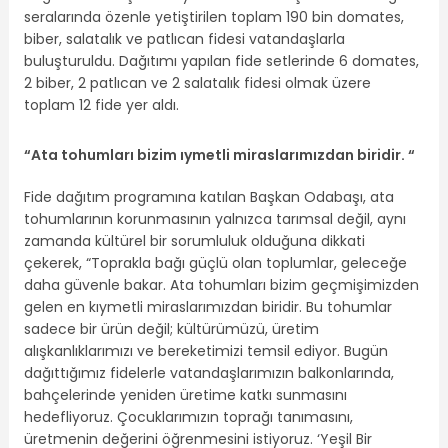
seralarında özenle yetiştirilen toplam 190 bin domates,
biber, salatalık ve patlıcan fidesi vatandaşlarla
buluşturuldu. Dağıtımı yapılan fide setlerinde 6 domates,
2 biber, 2 patlıcan ve 2 salatalık fidesi olmak üzere
toplam 12 fide yer aldı.
“Ata tohumları bizim ıymetli miraslarımızdan biridir. “
Fide dağıtım programına katılan Başkan Odabaşı, ata
tohumlarının korunmasının yalnızca tarımsal değil, aynı
zamanda kültürel bir sorumluluk olduğuna dikkati
çekerek, “Toprakla bağı güçlü olan toplumlar, geleceğe
daha güvenle bakar. Ata tohumları bizim geçmişimizden
gelen en kıymetli miraslarımızdan biridir. Bu tohumlar
sadece bir ürün değil; kültürümüzü, üretim
alışkanlıklarımızı ve bereketimizi temsil ediyor. Bugün
dağıttığımız fidelerle vatandaşlarımızın balkonlarında,
bahçelerinde yeniden üretime katkı sunmasını
hedefliyoruz. Çocuklarımızın toprağı tanımasını,
üretmenin değerini öğrenmesini istiyoruz. ‘Yeşil Bir