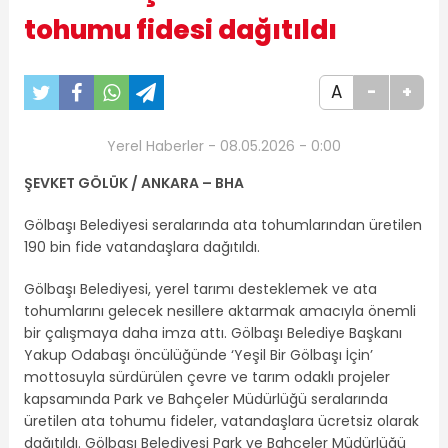
tohumu fidesi dağıtıldı
A
-
+
Yerel Haberler - 08.05.2026 - 0:00
ŞEVKET GÖLÜK / ANKARA – BHA
Gölbaşı Belediyesi seralarında ata tohumlarından üretilen
190 bin fide vatandaşlara dağıtıldı.
Gölbaşı Belediyesi, yerel tarımı desteklemek ve ata
tohumlarını gelecek nesillere aktarmak amacıyla önemli
bir çalışmaya daha imza attı. Gölbaşı Belediye Başkanı
Yakup Odabaşı öncülüğünde ‘Yeşil Bir Gölbaşı İçin’
mottosuyla sürdürülen çevre ve tarım odaklı projeler
kapsamında Park ve Bahçeler Müdürlüğü seralarında
üretilen ata tohumu fideler, vatandaşlara ücretsiz olarak
dağıtıldı. Gölbaşı Belediyesi Park ve Bahçeler Müdürlüğü