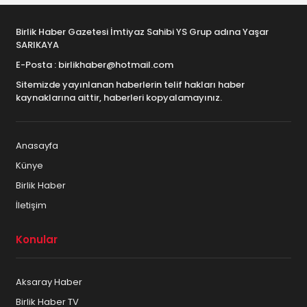
Birlik Haber Gazetesi İmtiyaz Sahibi YS Grup adına Yaşar
SARIKAYA
E-Posta : birlikhaber@hotmail.com
Sitemizde yayınlanan haberlerin telif hakları haber
kaynaklarına aittir, haberleri kopyalamayınız.
Anasayfa
Künye
Birlik Haber
İletişim
Konular
Aksaray Haber
Birlik Haber TV