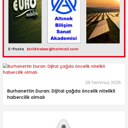
E-Posta
birlikhaber@hotmail.com
29 Temmuz 2026
Burhanettin Duran: Dijital çağda öncelik nitelikli
habercilik olmalı