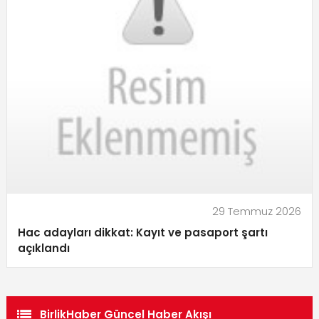
29 Temmuz 2026
Hac adayları dikkat: Kayıt ve pasaport şartı
açıklandı
BirlikHaber Güncel Haber Akışı