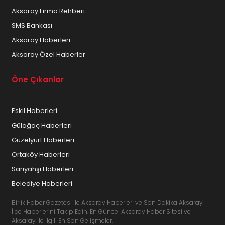
Aksaray Firma Rehberi
SMS Bankası
Aksaray Haberleri
Aksaray Özel Haberler
Öne Çıkanlar
Eskil Haberleri
Gülağaç Haberleri
Güzelyurt Haberleri
Ortaköy Haberleri
Sarıyahşi Haberleri
Belediye Haberleri
Birlik Haber Gazetesi ile Aksaray Haberleri ve Son Dakika Aksaray
İlçe Haberlerini Takip Edin. En Güncel Aksaray Haber Sitesi ve
Aksaray İle İlgili En Son Gelişmeler.