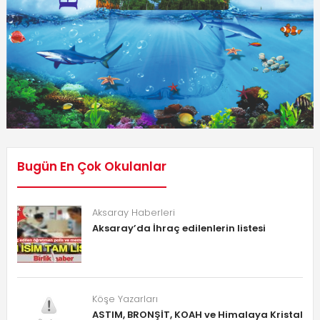
Bugün En Çok Okulanlar
Aksaray Haberleri
Aksaray’da İhraç edilenlerin listesi
Köşe Yazarları
ASTIM, BRONŞİT, KOAH ve Himalaya Kristal