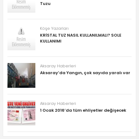
Tuzu
Köşe Yazarları
KRİSTAL TUZ NASIL KULLANILMALI? SOLE
KULLANIMI
Aksaray Haberleri
Aksaray’da Yangın, çok sayıda yaralı var
Aksaray Haberleri
1 Ocak 2016’da tüm ehliyetler değişecek