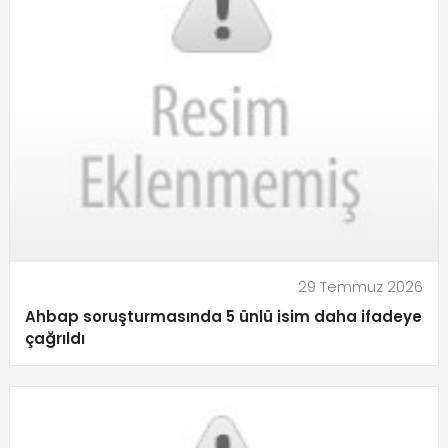
29 Temmuz 2026
Ahbap soruşturmasında 5 ünlü isim daha ifadeye
çağrıldı