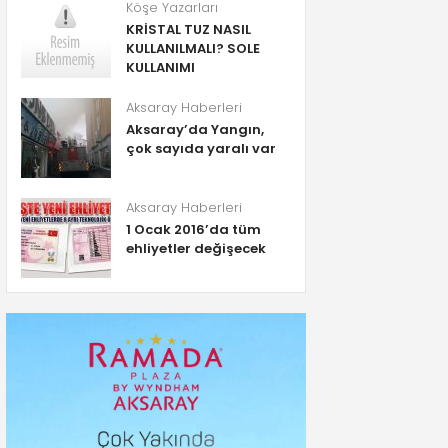
Köşe Yazarları
KRİSTAL TUZ NASIL
KULLANILMALI? SOLE
KULLANIMI
Aksaray Haberleri
Aksaray’da Yangın,
çok sayıda yaralı var
Aksaray Haberleri
1 Ocak 2016’da tüm
ehliyetler değişecek