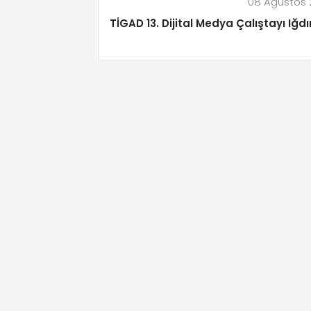
08 Ağustos 
TİGAD 13. Dijital Medya Çalıştayı Iğdı