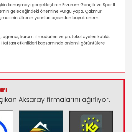
in konuşmayı gerçekleştiren Erzurum Gençlik ve Spor İl
e’nin geleceğindeki önemine vurgu yaptı. Çakmur,
işmesinin ülkenin yarınları açısından büyük önem
ğrenci, kurum il müdürleri ve protokol üyeleri katıldı.
Haftası etkinlikleri kapsamında anlamlı görüntülere
arı
çıkan Aksaray firmalarını ağırlıyor.