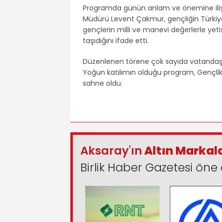
Programda günün anlam ve önemine ilişk
Müdürü Levent Çakmur, gençliğin Türkiy
gençlerin milli ve manevi değerlerle yet
taşıdığını ifade etti.
Düzenlenen törene çok sayıda vatandaş, ö
Yoğun katılımın olduğu program, Gençlik 
sahne oldu.
Aksaray'ın
Altın Markal
Birlik Haber Gazetesi öne 