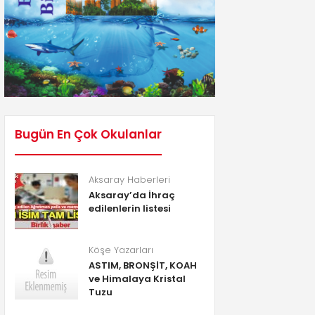
Bugün En Çok Okulanlar
Aksaray Haberleri
Aksaray’da İhraç
edilenlerin listesi
Köşe Yazarları
ASTIM, BRONŞİT, KOAH
ve Himalaya Kristal
Tuzu