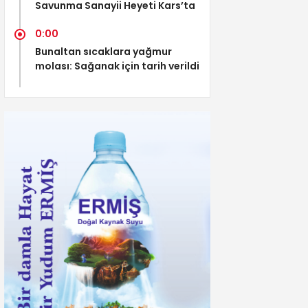
Savunma Sanayii Heyeti Kars’ta
0:00
Bunaltan sıcaklara yağmur
molası: Sağanak için tarih verildi