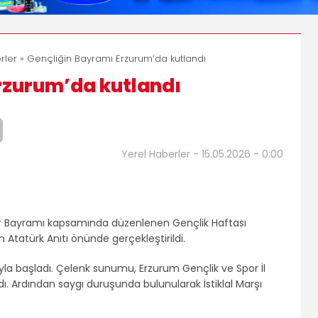
rler
» Gençliğin Bayramı Erzurum’da kutlandı
rzurum’da kutlandı
Yerel Haberler - 15.05.2026 - 0:00
or Bayramı kapsamında düzenlenen Gençlik Haftası
 Atatürk Anıtı önünde gerçekleştirildi.
yla başladı. Çelenk sunumu, Erzurum Gençlik ve Spor İl
. Ardından saygı duruşunda bulunularak İstiklal Marşı