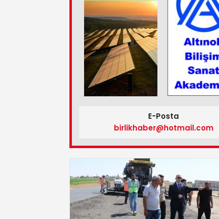
E-Posta
birlikhaber@hotmail.com