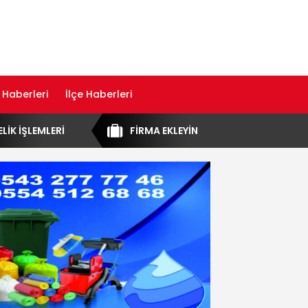
 Haberleri
İlçe Haberleri
ELİK İŞLEMLERİ
FİRMA EKLEYİN