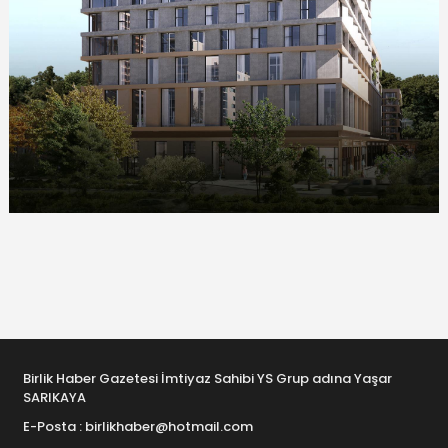
Birlik Haber Gazetesi İmtiyaz Sahibi YS Grup adına Yaşar
SARIKAYA
E-Posta : birlikhaber@hotmail.com