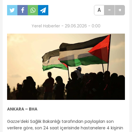
A
-
+
Yerel Haberler - 29.06.2026 - 0:00
ANKARA – BHA
Gazze’deki Sağlık Bakanlığı tarafından paylaşılan son
verilere göre, son 24 saat içerisinde hastanelere 4 kişinin