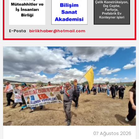
E-Posta
birlikhaber@hotmail.com
07 Ağustos 2026