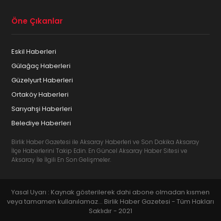
Öne Çıkanlar
Eskil Haberleri
Gülağaç Haberleri
Güzelyurt Haberleri
Ortaköy Haberleri
Sarıyahşi Haberleri
Belediye Haberleri
Birlik Haber Gazetesi ile Aksaray Haberleri ve Son Dakika Aksaray
İlçe Haberlerini Takip Edin. En Güncel Aksaray Haber Sitesi ve
Aksaray İle İlgili En Son Gelişmeler.
Yasal Uyarı : Kaynak gösterilerek dahi abone olmadan kısmen
veya tamamen kullanılamaz... Birlik Haber Gazetesi - Tüm Hakları
Saklıdır - 2021