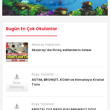
Bugün En Çok Okulanlar
Aksaray Haberleri
Aksaray’da İhraç edilenlerin listesi
Köşe Yazarları
ASTIM, BRONŞİT, KOAH ve Himalaya Kristal
Tuzu
Köşe Yazarları
KRİSTAL TUZ NASIL KULLANILMALI? SOLE