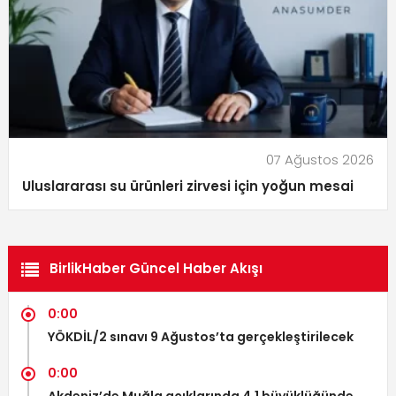
07 Ağustos 2026
Uluslararası su ürünleri zirvesi için yoğun mesai
BirlikHaber Güncel Haber Akışı
0:00
YÖKDİL/2 sınavı 9 Ağustos’ta gerçekleştirilecek
0:00