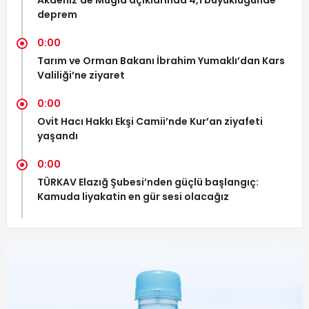
Akdeniz’de Muğla açıklarında 4,1 büyüklüğünde
deprem
0:00
Tarım ve Orman Bakanı İbrahim Yumaklı’dan Kars
Valiliği’ne ziyaret
0:00
Ovit Hacı Hakkı Ekşi Camii’nde Kur’an ziyafeti
yaşandı
0:00
TÜRKAV Elazığ Şubesi’nden güçlü başlangıç:
Kamuda liyakatin en gür sesi olacağız