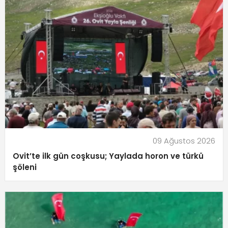
09 Ağustos 2026
Ovit’te ilk gün coşkusu; Yaylada horon ve türkü
şöleni