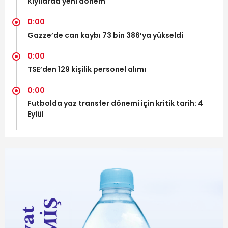
Kıyılarda yeni dönem
0:00
Gazze’de can kaybı 73 bin 386’ya yükseldi
0:00
TSE’den 129 kişilik personel alımı
0:00
Futbolda yaz transfer dönemi için kritik tarih: 4
Eylül