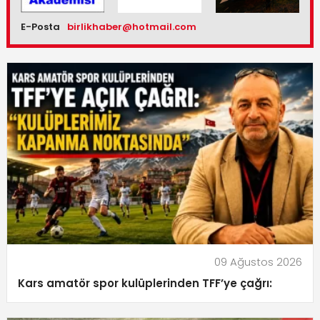
E-Posta
birlikhaber@hotmail.com
09 Ağustos 2026
Kars amatör spor kulüplerinden TFF’ye çağrı: