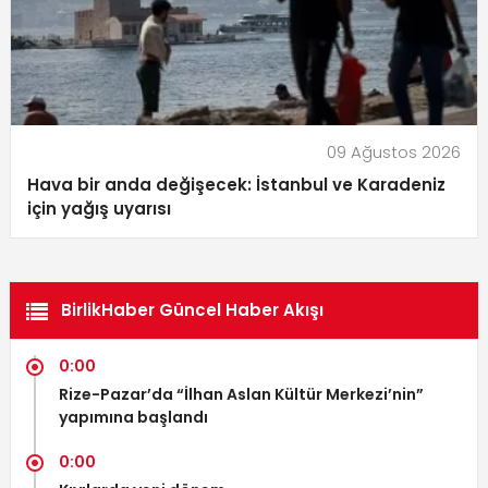
09 Ağustos 2026
Hava bir anda değişecek: İstanbul ve Karadeniz
için yağış uyarısı
BirlikHaber Güncel Haber Akışı
0:00
Rize-Pazar’da “İlhan Aslan Kültür Merkezi’nin”
yapımına başlandı
0:00