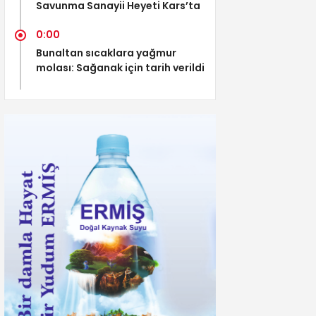
Savunma Sanayii Heyeti Kars’ta
0:00
Bunaltan sıcaklara yağmur
molası: Sağanak için tarih verildi