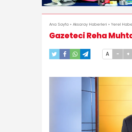
Ana Sayfa
»
Aksaray Haberleri
»
Yerel Habe
Gazeteci Reha Muhta
A
-
+