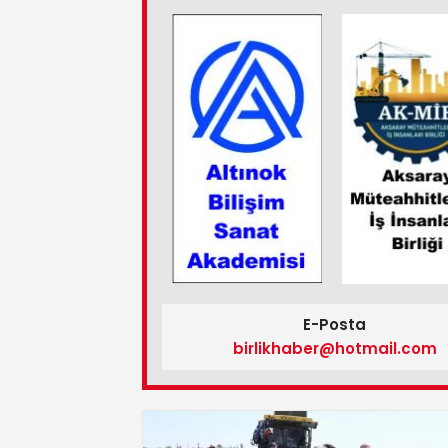
E-Posta
birlikhaber@hotmail.com