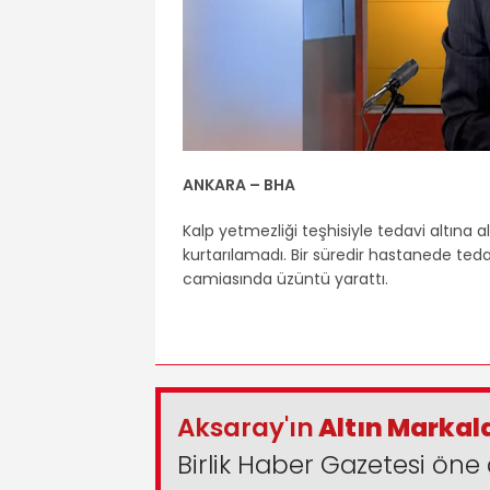
ANKARA – BHA
Kalp yetmezliği teşhisiyle tedavi altın
kurtarılamadı. Bir süredir hastanede te
camiasında üzüntü yarattı.
Aksaray'ın
Altın Markal
Birlik Haber Gazetesi öne 