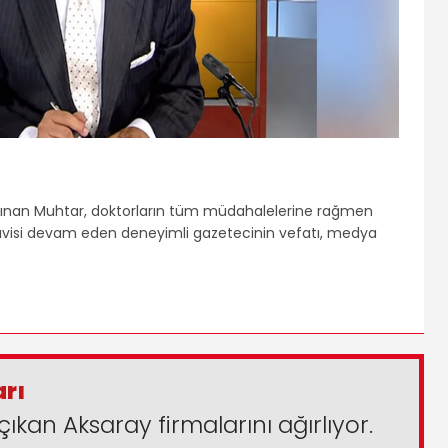
a alınan Muhtar, doktorların tüm müdahalelerine rağmen
davisi devam eden deneyimli gazetecinin vefatı, medya
arı
çıkan Aksaray firmalarını ağırlıyor.