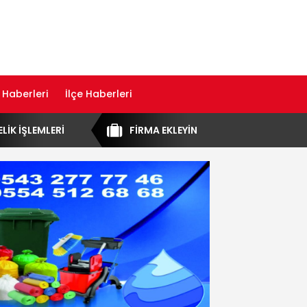
 Haberleri
İlçe Haberleri
ELİK İŞLEMLERİ
FİRMA EKLEYİN