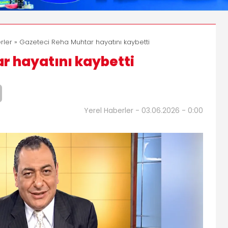
rler
» Gazeteci Reha Muhtar hayatını kaybetti
r hayatını kaybetti
Yerel Haberler - 03.06.2026 - 0:00