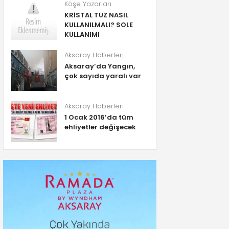
Köşe Yazarları
KRİSTAL TUZ NASIL
KULLANILMALI? SOLE
KULLANIMI
Aksaray Haberleri
Aksaray’da Yangın,
çok sayıda yaralı var
Aksaray Haberleri
1 Ocak 2016’da tüm
ehliyetler değişecek