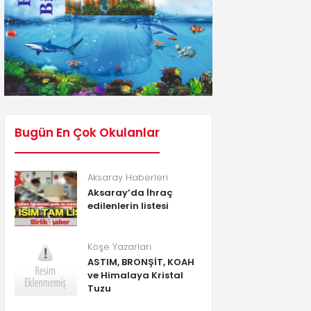
Bugün En Çok Okulanlar
Aksaray Haberleri
Aksaray’da İhraç
edilenlerin listesi
Köşe Yazarları
ASTIM, BRONŞİT, KOAH
ve Himalaya Kristal
Tuzu