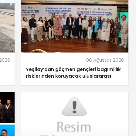
2026
08 Ağustos 2026
Yeşilay’dan göçmen gençleri bağımlılık
risklerinden koruyacak uluslararası
model