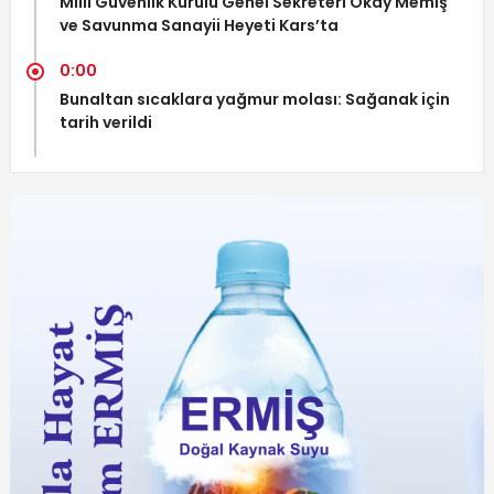
Millî Güvenlik Kurulu Genel Sekreteri Okay Memiş
ve Savunma Sanayii Heyeti Kars’ta
0:00
Bunaltan sıcaklara yağmur molası: Sağanak için
tarih verildi