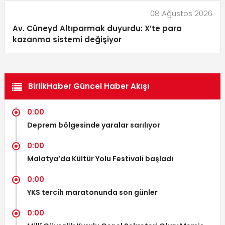
08 Ağustos 2026
Av. Cüneyd Altıparmak duyurdu: X’te para
kazanma sistemi değişiyor
BirlikHaber Güncel Haber Akışı
0:00
Deprem bölgesinde yaralar sarılıyor
0:00
Malatya’da Kültür Yolu Festivali başladı
0:00
YKS tercih maratonunda son günler
0:00