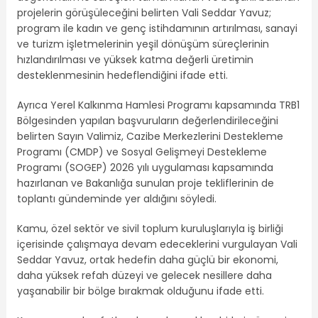
projelerin görüşüleceğini belirten Vali Seddar Yavuz;
program ile kadın ve genç istihdamının artırılması, sanayi
ve turizm işletmelerinin yeşil dönüşüm süreçlerinin
hızlandırılması ve yüksek katma değerli üretimin
desteklenmesinin hedeflendiğini ifade etti.
Ayrıca Yerel Kalkınma Hamlesi Programı kapsamında TRB1
Bölgesinden yapılan başvuruların değerlendirileceğini
belirten Sayın Valimiz, Cazibe Merkezlerini Destekleme
Programı (CMDP) ve Sosyal Gelişmeyi Destekleme
Programı (SOGEP) 2026 yılı uygulaması kapsamında
hazırlanan ve Bakanlığa sunulan proje tekliflerinin de
toplantı gündeminde yer aldığını söyledi.
Kamu, özel sektör ve sivil toplum kuruluşlarıyla iş birliği
içerisinde çalışmaya devam edeceklerini vurgulayan Vali
Seddar Yavuz, ortak hedefin daha güçlü bir ekonomi,
daha yüksek refah düzeyi ve gelecek nesillere daha
yaşanabilir bir bölge bırakmak olduğunu ifade etti.