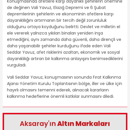
Konuşmasında afetlere karşı dayanıklı şehirlerin önemine
de değinen Vali Yavuz, Elazığ Depremi ve 6 Şubat
depremlerinin şehirlerin ve ekonominin afetlere karşı
dayanıklılığını artırmanın bir tercih değil zorunluluk
olduğunu ortaya koyduğunu belirtti. Devlet ve milletin el
ele vererek yalnızca yıkılan binaları yeniden inşa
etmediğini, aynı zamanda daha güvenli, daha dirençli ve
daha yaşanabilir şehirler kurduğunu ifade eden Vali
Seddar Yavuz, afet risklerini azaltan, ekonomik ve sosyal
dayanıklılığı artıran bir kalkınma anlayışını benimsediklerini
vurguladı.
Vali Seddar Yavuz, konuşmasının sonunda Fırat Kalkınma
Ajansı Yönetim Kurulu Toplantısının bölge, iller ve ülke için
hayırlı olmasını temenni ederek, alınacak kararların
kalkınma hedeflerine önemli katkılar sunmasını diledi.
Aksaray'ın
Altın Markaları