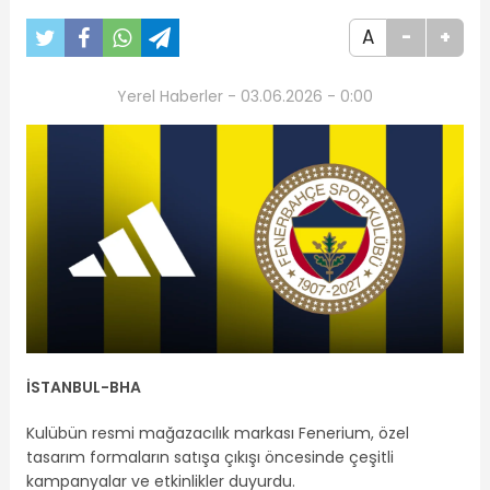
A
-
+
Yerel Haberler - 03.06.2026 - 0:00
İSTANBUL-BHA
Kulübün resmi mağazacılık markası Fenerium, özel
tasarım formaların satışa çıkışı öncesinde çeşitli
kampanyalar ve etkinlikler duyurdu.