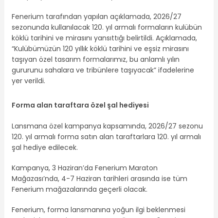
Fenerium tarafından yapılan açıklamada, 2026/27
sezonunda kullanılacak 120. yıl armalı formaların kulübün
köklü tarihini ve mirasını yansıttığı belirtildi. Açıklamada,
“Kulübümüzün 120 yıllık köklü tarihini ve eşsiz mirasını
taşıyan özel tasarım formalarımız, bu anlamlı yılın
gururunu sahalara ve tribünlere taşıyacak” ifadelerine
yer verildi.
Forma alan taraftara özel şal hediyesi
Lansmana özel kampanya kapsamında, 2026/27 sezonu
120. yıl armalı forma satın alan taraftarlara 120. yıl armalı
şal hediye edilecek.
Kampanya, 3 Haziran’da Fenerium Maraton
Mağazası’nda, 4-7 Haziran tarihleri arasında ise tüm
Fenerium mağazalarında geçerli olacak.
Fenerium, forma lansmanına yoğun ilgi beklenmesi