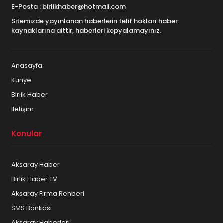
E-Posta : birlikhaber@hotmail.com
Sitemizde yayınlanan haberlerin telif hakları haber
kaynaklarına aittir, haberleri kopyalamayınız.
Anasayfa
Künye
Birlik Haber
İletişim
Konular
Aksaray Haber
Birlik Haber TV
Aksaray Firma Rehberi
SMS Bankası
Aksaray Haberleri