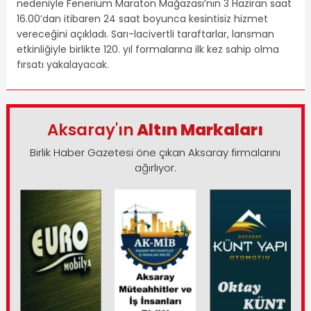
nedeniyle Fenerium Maraton Mağazası’nın 3 Haziran saat
16.00’dan itibaren 24 saat boyunca kesintisiz hizmet
vereceğini açıkladı. Sarı-lacivertli taraftarlar, lansman
etkinliğiyle birlikte 120. yıl formalarına ilk kez sahip olma
fırsatı yakalayacak.
Aksaray'ın
Altın Markaları
Birlik Haber Gazetesi öne çıkan Aksaray firmalarını
ağırlıyor.