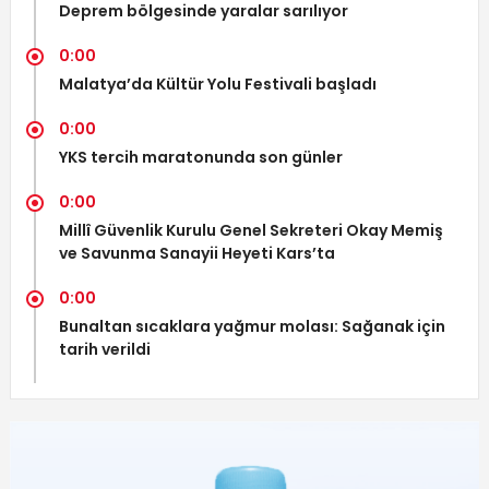
Deprem bölgesinde yaralar sarılıyor
0:00
Malatya’da Kültür Yolu Festivali başladı
0:00
YKS tercih maratonunda son günler
0:00
Millî Güvenlik Kurulu Genel Sekreteri Okay Memiş
ve Savunma Sanayii Heyeti Kars’ta
0:00
Bunaltan sıcaklara yağmur molası: Sağanak için
tarih verildi