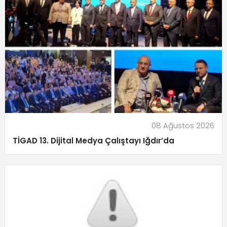
08 Ağustos 2026
TİGAD 13. Dijital Medya Çalıştayı Iğdır’da