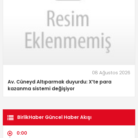
08 Ağustos 2026
Av. Cüneyd Altıparmak duyurdu: X’te para
kazanma sistemi değişiyor
BirlikHaber Güncel Haber Akışı
0:00