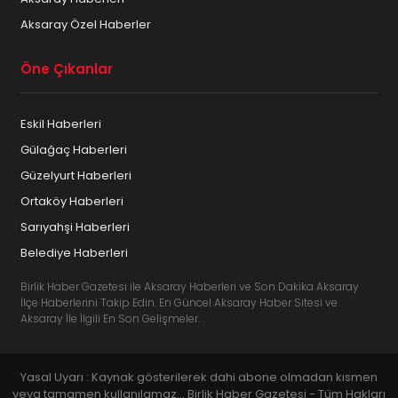
Aksaray Özel Haberler
Öne Çıkanlar
Eskil Haberleri
Gülağaç Haberleri
Güzelyurt Haberleri
Ortaköy Haberleri
Sarıyahşi Haberleri
Belediye Haberleri
Birlik Haber Gazetesi ile Aksaray Haberleri ve Son Dakika Aksaray
İlçe Haberlerini Takip Edin. En Güncel Aksaray Haber Sitesi ve
Aksaray İle İlgili En Son Gelişmeler.
Yasal Uyarı : Kaynak gösterilerek dahi abone olmadan kısmen
veya tamamen kullanılamaz... Birlik Haber Gazetesi - Tüm Hakları