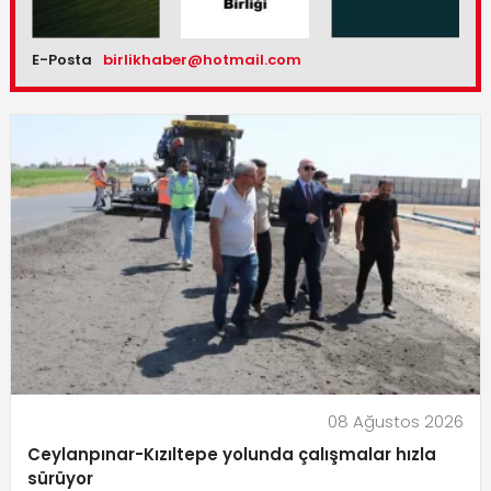
E-Posta
birlikhaber@hotmail.com
08 Ağustos 2026
Ceylanpınar-Kızıltepe yolunda çalışmalar hızla
sürüyor