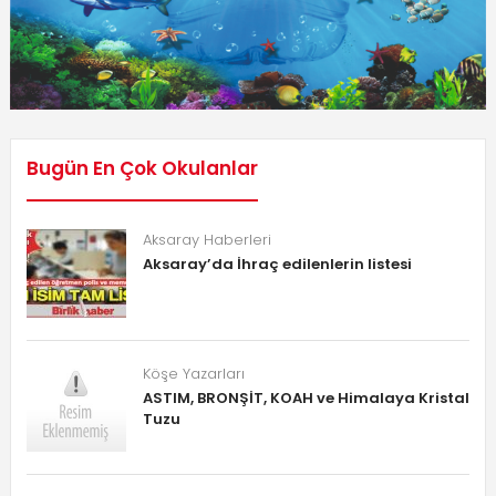
Bugün En Çok Okulanlar
Aksaray Haberleri
Aksaray’da İhraç edilenlerin listesi
Köşe Yazarları
ASTIM, BRONŞİT, KOAH ve Himalaya Kristal
Tuzu