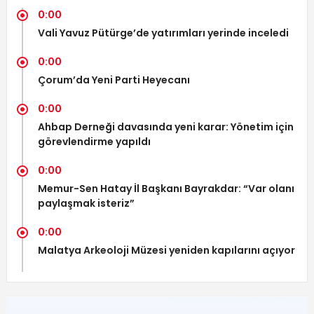
0:00
Vali Yavuz Pütürge’de yatırımları yerinde inceledi
0:00
Çorum’da Yeni Parti Heyecanı
0:00
Ahbap Derneği davasında yeni karar: Yönetim için
görevlendirme yapıldı
0:00
Memur-Sen Hatay İl Başkanı Bayrakdar: “Var olanı
paylaşmak isteriz”
0:00
Malatya Arkeoloji Müzesi yeniden kapılarını açıyor