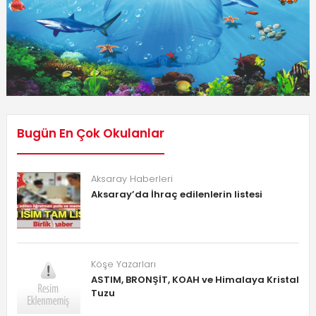
Bugün En Çok Okulanlar
Aksaray Haberleri
Aksaray’da İhraç edilenlerin listesi
Köşe Yazarları
ASTIM, BRONŞİT, KOAH ve Himalaya Kristal
Tuzu