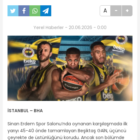
A
-
+
Yerel Haberler - 20.06.2026 - 0:00
İSTANBUL – BHA
Sinan Erdem Spor Salonu’nda oynanan karşılaşmada ilk
yarıyı 45-40 önde tamamlayan Beşiktaş GAİN, üçüncü
çeyrekte de üstünlüğünü korudu. Ancak son bölümde