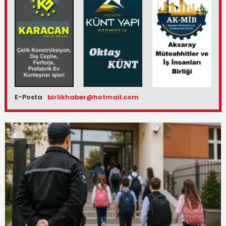
E-Posta
birlikhaber@hotmail.com