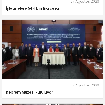
07 Ağustos 2026
İşletmelere 544 bin lira ceza
07 Ağustos 2026
Deprem Müzesi kuruluyor