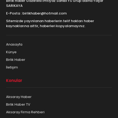
Birlik Haber Gazetesi İmtiyaz Sahibi YS Grup adına Yaşar
SARIKAYA
E-Posta : birlikhaber@hotmail.com
Sitemizde yayınlanan haberlerin telif hakları haber
kaynaklarına aittir, haberleri kopyalamayınız.
Anasayfa
Künye
Birlik Haber
İletişim
Konular
Aksaray Haber
Birlik Haber TV
Aksaray Firma Rehberi