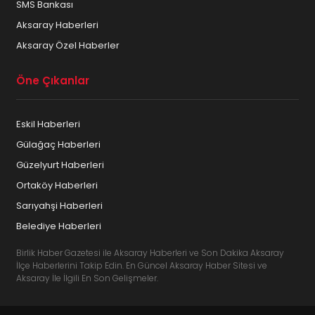
SMS Bankası
Aksaray Haberleri
Aksaray Özel Haberler
Öne Çıkanlar
Eskil Haberleri
Gülağaç Haberleri
Güzelyurt Haberleri
Ortaköy Haberleri
Sarıyahşi Haberleri
Belediye Haberleri
Birlik Haber Gazetesi ile Aksaray Haberleri ve Son Dakika Aksaray
İlçe Haberlerini Takip Edin. En Güncel Aksaray Haber Sitesi ve
Aksaray İle İlgili En Son Gelişmeler.