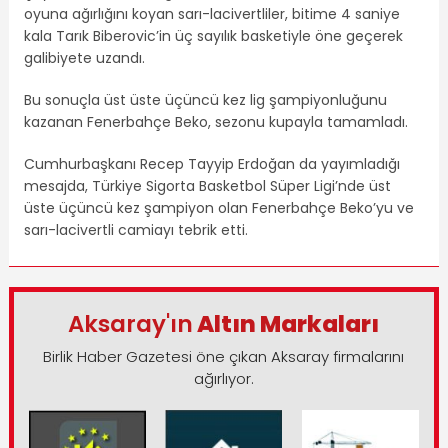
oyuna ağırlığını koyan sarı-lacivertliler, bitime 4 saniye
kala Tarık Biberovic’in üç sayılık basketiyle öne geçerek
galibiyete uzandı.
Bu sonuçla üst üste üçüncü kez lig şampiyonluğunu
kazanan Fenerbahçe Beko, sezonu kupayla tamamladı.
Cumhurbaşkanı Recep Tayyip Erdoğan da yayımladığı
mesajda, Türkiye Sigorta Basketbol Süper Ligi’nde üst
üste üçüncü kez şampiyon olan Fenerbahçe Beko’yu ve
sarı-lacivertli camiayı tebrik etti.
Aksaray'ın
Altın Markaları
Birlik Haber Gazetesi öne çıkan Aksaray firmalarını
ağırlıyor.